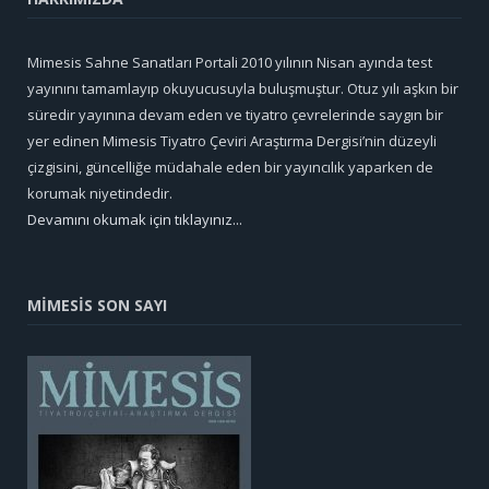
Mimesis Sahne Sanatları Portali 2010 yılının Nisan ayında test
yayınını tamamlayıp okuyucusuyla buluşmuştur. Otuz yılı aşkın bir
süredir yayınına devam eden ve tiyatro çevrelerinde saygın bir
yer edinen Mimesis Tiyatro Çeviri Araştırma Dergisi’nin düzeyli
çizgisini, güncelliğe müdahale eden bir yayıncılık yaparken de
korumak niyetindedir.
Devamını okumak için tıklayınız...
MİMESİS SON SAYI