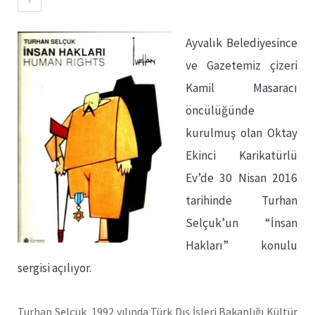
Ayvalık
Belediyesince
ve Gazetemiz çizeri
Kamil Masaracı
öncülüğünde
kurulmuş olan Oktay
Ekinci Karikatürlü
Ev’de 30 Nisan 2016
tarihinde Turhan
Selçuk’un “İnsan
Hakları” konulu
sergisi açılıyor.
Turhan Selçuk 1992 yılında Türk Dış İşleri Bakanlığı Kültür