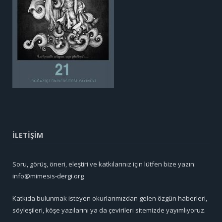
İLETİŞİM
Soru, görüş, öneri, eleştiri ve katkılarınız için lütfen bize yazın:
info@mimesis-dergi.org
Katkıda bulunmak isteyen okurlarımızdan gelen özgün haberleri,
söyleşileri, köşe yazılarını ya da çevirileri sitemizde yayımlıyoruz.