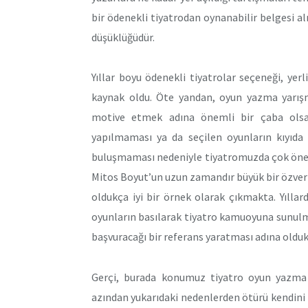
bir ödenekli tiyatrodan oynanabilir belgesi a
düşüklüğüdür.
Yıllar boyu ödenekli tiyatrolar seçeneği, yerl
kaynak oldu. Öte yandan, oyun yazma yarışm
motive etmek adına önemli bir çaba olsa
yapılmaması ya da seçilen oyunların kıyıda 
buluşmaması nedeniyle tiyatromuzda çok önem
Mitos Boyut’un uzun zamandır büyük bir özver
oldukça iyi bir örnek olarak çıkmakta. Yıllard
oyunların basılarak tiyatro kamuoyuna sunulmas
başvuracağı bir referans yaratması adına olduk
Gerçi, burada konumuz tiyatro oyun yazma y
azından yukarıdaki nedenlerden ötürü kendini 