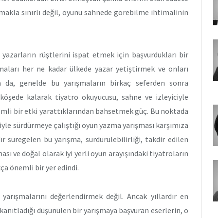
lmakla sınırlı değil, oyunu sahnede görebilme ihtimalinin
i yazarların rüştlerini ispat etmek için başvurdukları bir
aları her ne kadar ülkede yazar yetiştirmek ve onları
 da, genelde bu yarışmaların birkaç seferden sonra
köşede kalarak tiyatro okuyucusu, sahne ve izleyiciyle
li bir etki yarattıklarından bahsetmek güç. Bu noktada
iyle sürdürmeye çalıştığı oyun yazma yarışması karşımıza
ır süregelen bu yarışma, sürdürülebilirliği, takdir edilen
ı ve doğal olarak iyi yerli oyun arayışındaki tiyatroların
ça önemli bir yer edindi.
arışmalarını değerlendirmek değil. Ancak yıllardır en
kanıtladığı düşünülen bir yarışmaya başvuran eserlerin, o