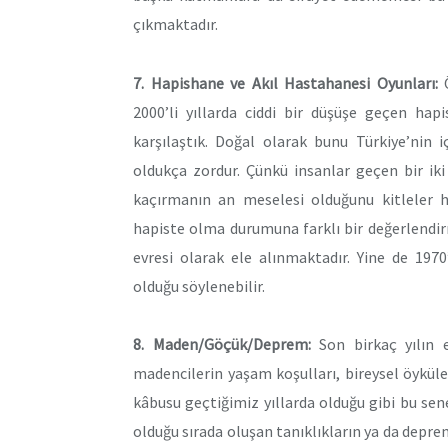
çıkmaktadır.
7. Hapishane ve Akıl Hastahanesi Oyunları:
Ö
2000’li yıllarda ciddi bir düşüşe geçen hap
karşılaştık. Doğal olarak bunu Türkiye’nin 
oldukça zordur. Çünkü insanlar geçen bir iki
kaçırmanın an meselesi olduğunu kitleler h
hapiste olma durumuna farklı bir değerlendir
evresi olarak ele alınmaktadır. Yine de 197
olduğu söylenebilir.
8. Maden/Göçük/Deprem:
Son birkaç yılın 
madencilerin yaşam koşulları, bireysel öykü
kâbusu geçtiğimiz yıllarda olduğu gibi bu sen
olduğu sırada oluşan tanıklıkların ya da deprem