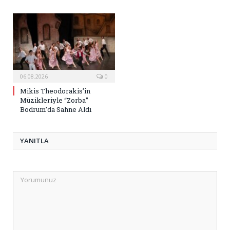
06.08.2026
0
Mikis Theodorakis’in
Müzikleriyle “Zorba”
Bodrum’da Sahne Aldı
YANITLA