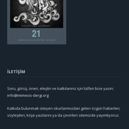
İLETİŞİM
Soru, görüş, öneri, eleştiri ve katkılarınız için lütfen bize yazın:
info@mimesis-dergi.org
Katkıda bulunmak isteyen okurlarımızdan gelen özgün haberleri,
söyleşileri, köşe yazılarını ya da çevirileri sitemizde yayımlıyoruz.