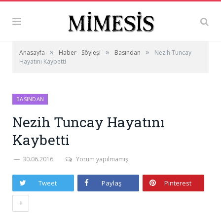
»
»
»
Anasayfa
Haber - Söyleşi
Basından
Nezih Tuncay
Hayatını Kaybetti
BASINDAN
Nezih Tuncay Hayatını
Kaybetti
30.06.2016
Yorum yapılmamış
Tweet
Paylaş
Pinterest
+