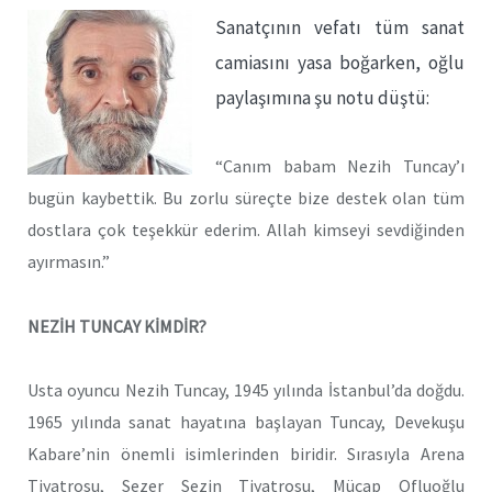
Sanatçının vefatı tüm sanat
camiasını yasa boğarken, oğlu
paylaşımına şu notu düştü:
“Canım babam Nezih Tuncay’ı
bugün kaybettik. Bu zorlu süreçte bize destek olan tüm
dostlara çok teşekkür ederim. Allah kimseyi sevdiğinden
ayırmasın.”
NEZİH TUNCAY KİMDİR?
Usta oyuncu Nezih Tuncay, 1945 yılında İstanbul’da doğdu.
1965 yılında sanat hayatına başlayan Tuncay, Devekuşu
Kabare’nin önemli isimlerinden biridir. Sırasıyla Arena
Tiyatrosu, Sezer Sezin Tiyatrosu, Mücap Ofluoğlu