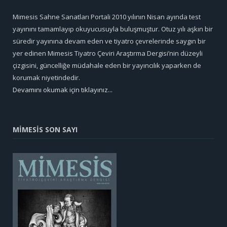
Mimesis Sahne Sanatları Portali 2010 yılının Nisan ayında test
yayınını tamamlayıp okuyucusuyla buluşmuştur. Otuz yılı aşkın bir
süredir yayınına devam eden ve tiyatro çevrelerinde saygın bir
yer edinen Mimesis Tiyatro Çeviri Araştırma Dergisi’nin düzeyli
çizgisini, güncelliğe müdahale eden bir yayıncılık yaparken de
korumak niyetindedir.
Devamını okumak için tıklayınız...
MİMESİS SON SAYI