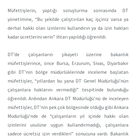
Müfettişlerin, yaptığı soruşturma sonrasında DT
yönetimine, “Bu şekilde çalıştırılan kaç işçiniz varsa ya
derhal hakkı olan izinlerini kullandırın ya da izin hakları
kadar ücretlerini verin” ihtarı yapıldığı öğrenildi.
DT’de çalışanların şikayeti üzerine bakanlık
müfettişlerince, önce Bursa, Erzurum, Sivas, Diyarbakır
gibi DT’nin bölge müdürlüklerinde inceleme başlatan
müfettişler, “yıllardan bu yana DT Genel Müdürlüğü’nün
çalışanlara haklarını vermediği” tespitinde bulunduğu
öğrenildi. Ardından Ankara DT Müdürlüğü’nü de inceleyen
müfettişler, DT’nin pek çok bölgesinde olduğu gibi Ankara
Müdürlüğü’nde de “çalışanların yıl içinde hakkı olan
izinlerini usulüne uygun kullandırmadığı, çalışanlara
sadece ücretsiz izin verdikleri” sonucuna vardı. Bakanlık