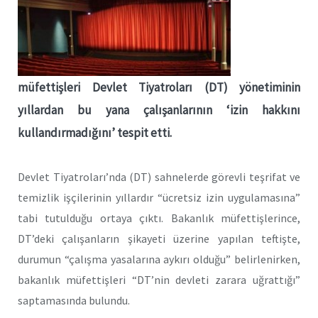
müfettişleri Devlet Tiyatroları (DT) yönetiminin
yıllardan bu yana çalışanlarının ‘izin hakkını
kullandırmadığını’ tespit etti.
Devlet Tiyatroları’nda (DT) sahnelerde görevli teşrifat ve
temizlik işçilerinin yıllardır “ücretsiz izin uygulamasına”
tabi tutulduğu ortaya çıktı. Bakanlık müfettişlerince,
DT’deki çalışanların şikayeti üzerine yapılan teftişte,
durumun “çalışma yasalarına aykırı olduğu” belirlenirken,
bakanlık müfettişleri “DT’nin devleti zarara uğrattığı”
saptamasında bulundu.