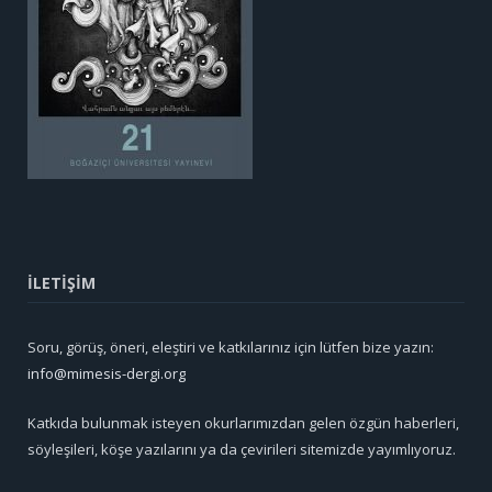
İLETİŞİM
Soru, görüş, öneri, eleştiri ve katkılarınız için lütfen bize yazın:
info@mimesis-dergi.org
Katkıda bulunmak isteyen okurlarımızdan gelen özgün haberleri,
söyleşileri, köşe yazılarını ya da çevirileri sitemizde yayımlıyoruz.