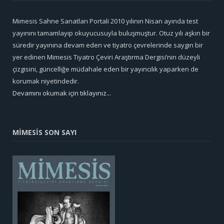
Mimesis Sahne Sanatları Portali 2010 yılının Nisan ayında test
yayınını tamamlayıp okuyucusuyla buluşmuştur. Otuz yılı aşkın bir
süredir yayınına devam eden ve tiyatro çevrelerinde saygın bir
yer edinen Mimesis Tiyatro Çeviri Araştırma Dergisi’nin düzeyli
çizgisini, güncelliğe müdahale eden bir yayıncılık yaparken de
korumak niyetindedir.
Devamını okumak için tıklayınız...
MİMESİS SON SAYI