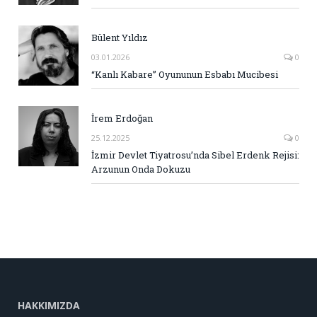
Bülent Yıldız
03.01.2026
0
“Kanlı Kabare” Oyununun Esbabı Mucibesi
İrem Erdoğan
25.12.2025
0
İzmir Devlet Tiyatrosu’nda Sibel Erdenk Rejisi:
Arzunun Onda Dokuzu
HAKKIMIZDA