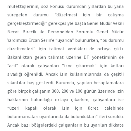
müfettişlerinin, söz konusu durumdan yıllardan bu yana
süregelen durumu “düzelmesi için bir çalışma
gerçekleştirmediği” gerekçesiyle başta Genel Müdür Vekili
Necat Birecik ile Personelden Sorumlu Genel Müdür
Yardımcısı Ercan Serin’e “uyarıda” bulunurken, “bu durumu
düzeltmeleri” için talimat verdikleri de ortaya çıktı.
Bakanlıktan gelen talimat üzerine DT yönetiminin de
“acil” olarak çalışanları “izne çıkarmak” için kolları
sıvadığı öğrenildi. Ancak izin kullanımlarında da çeşitli
sıkıntılar baş gösterdi. Kurumda, yapılan hesaplamalara
göre birçok çalışanın 300, 200 ve 100 günün üzerinde izin
haklarının bulunduğu ortaya çıkarken, çalışanlara ise
“üzeri kapalı olarak izin için ücret talebinde
bulunmamaları uyarılarında da bulundukları” ileri sürüldü.
Ancak bazı bölgelerdeki çalışanların bu uyarıları dikkate