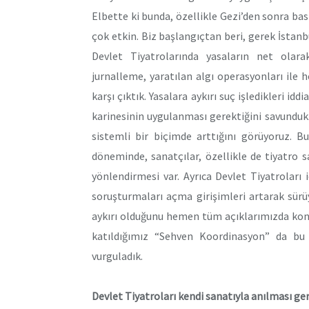
Elbette ki bunda, özellikle Gezi’den sonra bas
çok etkin. Biz başlangıçtan beri, gerek İstanb
Devlet Tiyatrolarında yasaların net olar
jurnalleme, yaratılan algı operasyonları ile 
karşı çıktık. Yasalara aykırı suç işledikleri i
karinesinin uygulanması gerektiğini savunduk.
sistemli bir biçimde arttığını görüyoruz. 
döneminde, sanatçılar, özellikle de tiyatro s
yönlendirmesi var. Ayrıca Devlet Tiyatroları
soruşturmaları açma girişimleri artarak sürüy
aykırı olduğunu hemen tüm açıklarımızda konu 
katıldığımız “Sehven Koordinasyon” da bu
vurguladık.
Devlet Tiyatroları kendi sanatıyla anılması g