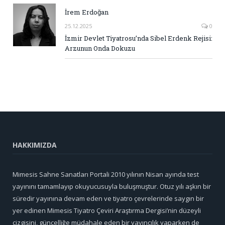
İrem Erdoğan
25.12.2025
0
İzmir Devlet Tiyatrosu’nda Sibel Erdenk Rejisi:
Arzunun Onda Dokuzu
HAKKIMIZDA
Mimesis Sahne Sanatları Portali 2010 yılının Nisan ayında test
yayınını tamamlayıp okuyucusuyla buluşmuştur. Otuz yılı aşkın bir
süredir yayınına devam eden ve tiyatro çevrelerinde saygın bir
yer edinen Mimesis Tiyatro Çeviri Araştırma Dergisi’nin düzeyli
çizgisini, güncelliğe müdahale eden bir yayıncılık yaparken de