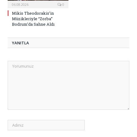
06.08.2026
0
Mikis Theodorakis’in
Müzikleriyle “Zorba”
Bodrum’da Sahne Aldı
YANITLA