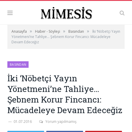
»
»
»
Anasayfa
Haber - Söyleşi
Basından
İki ‘Nöbetçi Yayın
Yönetmeni’ne Tahliye… Şebnem Korur Fincancı: Mücadeleye
Devam Edeceğiz
BASINDAN
İki ‘Nöbetçi Yayın
Yönetmeni’ne Tahliye…
Şebnem Korur Fincancı:
Mücadeleye Devam Edeceğiz
01.07.2016
Yorum yapılmamış