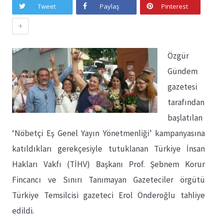
Tweet
Paylaş
Pinterest
+
Özgür
Gündem
gazetesi
tarafından
başlatılan
‘Nöbetçi Eş Genel Yayın Yönetmenliği’ kampanyasına
katıldıkları gerekçesiyle tutuklanan Türkiye İnsan
Hakları Vakfı (TİHV) Başkanı Prof. Şebnem Korur
Fincancı ve Sınırı Tanımayan Gazeteciler örgütü
Türkiye Temsilcisi gazeteci Erol Önderoğlu tahliye
edildi.