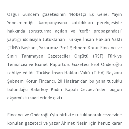
Özgür Gündem gazetesinin ‘Nöbetçi Eş Genel Yayın
Yönetmenliği’ kampanyasına katıldıkları gerekçesiyle
hakkında soruşturma açılan ve ‘terör propagandası’
yaptığı iddiasıyla tutuklanan Türkiye İnsan Hakları Vakfı
(TİHV) Başkanı, Yazarımız Prof. Şebnem Korur Fincancı ve
Sınırı Tanımayan Gazeteciler Örgütü (RSF) Türkiye
Temsilcisi ve Bianet Raportörü Gazeteci Erol Önderoğlu
tahliye edildi. Türkiye İnsan Hakları Vakfı (TİHV) Başkanı
Şebnem Korur Fincancı, 20 Haziran’dan bu yana tutuklu
bulunduğu Bakırköy Kadın Kapalı Cezaevi’nden bugün
akşamüstü saatlerinde çıktı.
Fincancı ve Önderoğlu’yla birlikte tutuklanarak cezaevine
konulan gazeteci ve yazar Ahmet Nesin için henüz karar