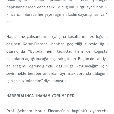
hapishanelerden daha farklı olduğunu vurgulayan Korur-
Fincancı, “Burada her şeye rağmen kadın dayanışması var”
dedi.
Hapishane çalışanlarının çalışma koşullarının zorluğuna
değinen Korur-Fincancı hapiste geçirdiği süreyle ilgili
olarak da “Burada hem tecritte, hem de koğuşta
kadınların açtığı kucağa koşarak gittim. Bugün de tahliye
edileceğimi öğrendiğimde özgürlüğe kavuşacağım için
sevinmekle beraber onlardan ayrılmak zorunda olduğum
için de hüzünlendim” diye konuştu.
HABERİ ALINCA “İNANAMIYORUM” DEDİ
Prof. Şebnem Korur Fincancı’nın bugünkü ziyaretçisi