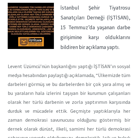
İstanbul Şehir Tiyatrosu
Sanatçıları Derneği (İŞTİSAN),
15 Temmuz’da yaşanan darbe
girişimine karşı olduklarını
bildiren bir açıklama yaptı.
Levent Üzümcü’nün başkanlığını yaptığı İŞTİSAN’ın sosyal
medya hesabından paylaştığı açıklamada, “Ülkemizde tüm
darbeleri görmüş ve bu darbelerden bir çok yara almış ve
bu yaraların hala izlerini taşıyan bir kurumun çalışanları
olarak her türlü darbenin ve zorla yaptırımın karşısında
durduk ve mücadele ettik. Geçmişte yaptıklarıyla her
zaman demokrasi savunucusu olduğunu göstermiş bir
dernek olarak dürüst, ilkeli, samimi her türlü demokrasi
çabasının yanında olduğumuzu, demokratik, laik ve hukuk