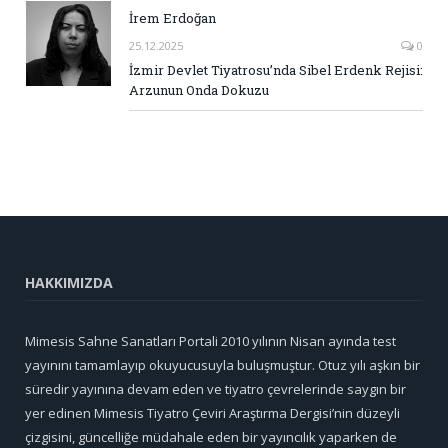
İrem Erdoğan
25.12.2025
0
İzmir Devlet Tiyatrosu’nda Sibel Erdenk Rejisi:
Arzunun Onda Dokuzu
HAKKIMIZDA
Mimesis Sahne Sanatları Portali 2010 yılının Nisan ayında test
yayınını tamamlayıp okuyucusuyla buluşmuştur. Otuz yılı aşkın bir
süredir yayınına devam eden ve tiyatro çevrelerinde saygın bir
yer edinen Mimesis Tiyatro Çeviri Araştırma Dergisi’nin düzeyli
çizgisini, güncelliğe müdahale eden bir yayıncılık yaparken de