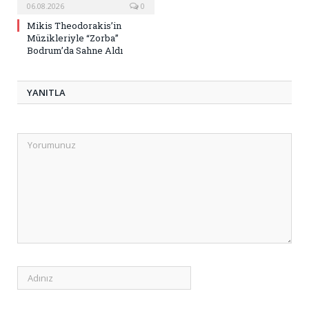
06.08.2026
0
Mikis Theodorakis’in
Müzikleriyle “Zorba”
Bodrum’da Sahne Aldı
YANITLA