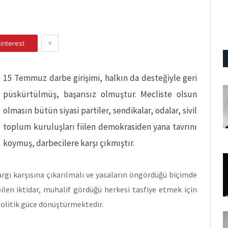
+
interest
1
5 Temmuz darbe girişimi, halkın da desteğiyle geri
püskürtülmüş, başarısız olmuştur. Mecliste olsun
olmasın bütün siyasi partiler, sendikalar, odalar, sivil
toplum kuruluşları fiilen demokrasiden yana tavrını
koymuş, darbecilere karşı çıkmıştır.
rgı karşısına çıkarılmalı ve yasaların öngördüğü biçimde
bilen iktidar, muhalif gördüğü herkesi tasfiye etmek için
olitik güce dönüştürmektedir.