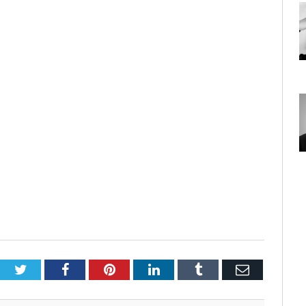
Twitter
Facebook
Pinterest
LinkedIn
Tumblr
E-
Posta