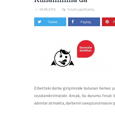
04.08.2016
Yorum yapılmamış
Tweet
Paylaş
P
Elbetteki darbe girişiminde bulunan herkes ya
cezalandırılmalıdır. Ancak, bu durumu fırsat 
adımlar atmakta, darbenin savuşturulmasını p