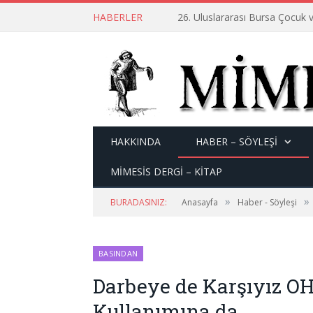
HABERLER
26. Uluslararası Bursa Çocuk v
HAKKINDA
HABER – SÖYLEŞI
MİMESİS DERGİ – KİTAP
»
»
BURADASINIZ:
Anasayfa
Haber - Söyleşi
BASINDAN
Darbeye de Karşıyız OH
Kullanımına da