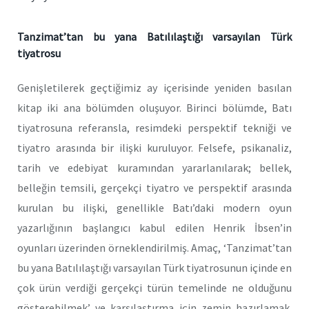
Tanzimat’tan bu yana Batılılaştığı varsayılan Türk
tiyatrosu
Genişletilerek geçtiğimiz ay içerisinde yeniden basılan
kitap iki ana bölümden oluşuyor. Birinci bölümde, Batı
tiyatrosuna referansla, resimdeki perspektif tekniği ve
tiyatro arasında bir ilişki kuruluyor. Felsefe, psikanaliz,
tarih ve edebiyat kuramından yararlanılarak; bellek,
belleğin temsili, gerçekçi tiyatro ve perspektif arasında
kurulan bu ilişki, genellikle Batı’daki modern oyun
yazarlığının başlangıcı kabul edilen Henrik İbsen’in
oyunları üzerinden örneklendirilmiş. Amaç, ‘Tanzimat’tan
bu yana Batılılaştığı varsayılan Türk tiyatrosunun içinde en
çok ürün verdiği gerçekçi türün temelinde ne olduğunu
gösterebilmek’ ve karşılaştırma için zemin hazırlamak.