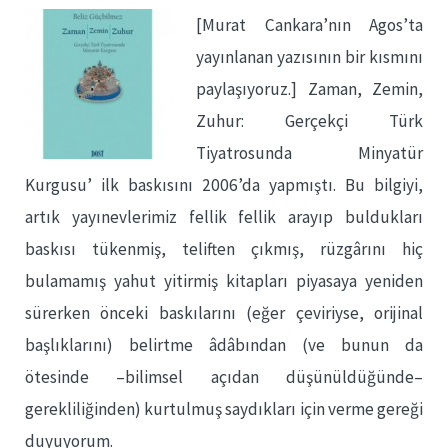
[Murat Cankara’nın Agos’ta
yayınlanan yazısının bir kısmını
paylaşıyoruz.] Zaman, Zemin,
Zuhur: Gerçekçi Türk
Tiyatrosunda Minyatür
Kurgusu’ ilk baskısını 2006’da yapmıştı. Bu bilgiyi,
artık yayınevlerimiz fellik fellik arayıp buldukları
baskısı tükenmiş, teliften çıkmış, rüzgârını hiç
bulamamış yahut yitirmiş kitapları piyasaya yeniden
sürerken önceki baskılarını (eğer çeviriyse, orijinal
başlıklarını) belirtme âdâbından (ve bunun da
ötesinde –bilimsel açıdan düşünüldüğünde–
gerekliliğinden) kurtulmuş saydıkları için verme gereği
duyuyorum.