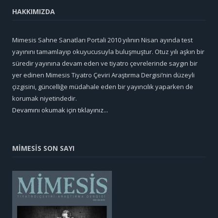
HAKKIMIZDA
Mimesis Sahne Sanatları Portali 2010 yılının Nisan ayında test
yayınını tamamlayıp okuyucusuyla buluşmuştur. Otuz yılı aşkın bir
süredir yayınına devam eden ve tiyatro çevrelerinde saygın bir
yer edinen Mimesis Tiyatro Çeviri Araştırma Dergisi’nin düzeyli
çizgisini, güncelliğe müdahale eden bir yayıncılık yaparken de
korumak niyetindedir.
Devamını okumak için tıklayınız...
MİMESİS SON SAYI