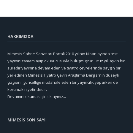
HAKKIMIZDA
Mimesis Sahne Sanatları Portali 2010 yılının Nisan ayında test
yayınını tamamlayıp okuyucusuyla buluşmuştur. Otuz yılı aşkın bir
süredir yayınına devam eden ve tiyatro çevrelerinde saygın bir
yer edinen Mimesis Tiyatro Çeviri Araştırma Dergisi’nin düzeyli
çizgisini, güncelliğe müdahale eden bir yayıncılık yaparken de
korumak niyetindedir.
Devamını okumak için tıklayınız...
MİMESİS SON SAYI