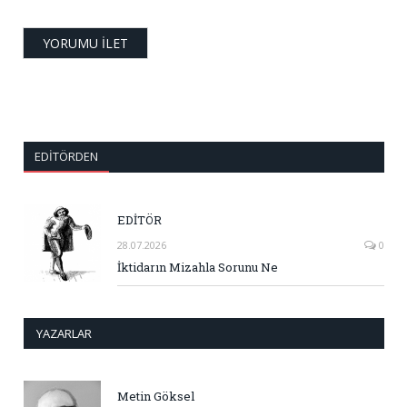
EDITÖRDEN
EDİTÖR
28.07.2026
0
İktidarın Mizahla Sorunu Ne
YAZARLAR
Metin Göksel