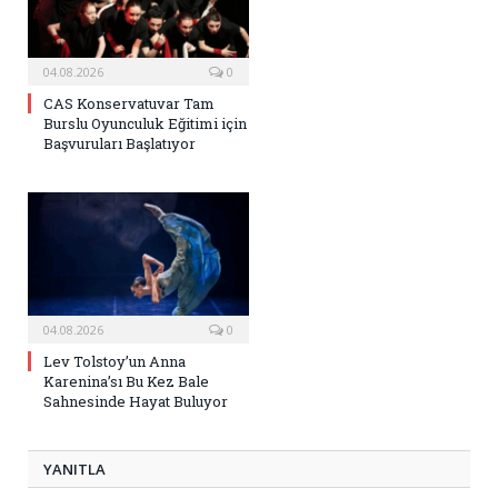
04.08.2026
0
CAS Konservatuvar Tam
Burslu Oyunculuk Eğitimi için
Başvuruları Başlatıyor
04.08.2026
0
Lev Tolstoy’un Anna
Karenina’sı Bu Kez Bale
Sahnesinde Hayat Buluyor
YANITLA