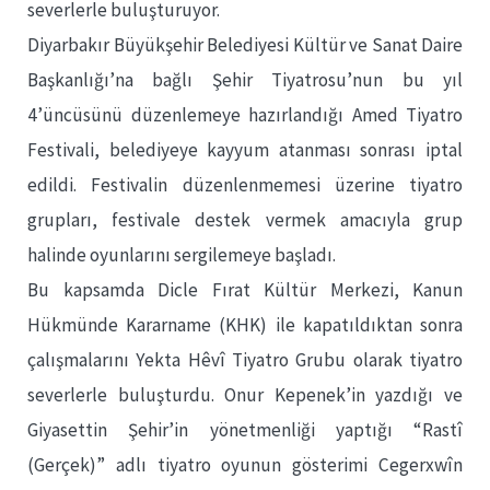
severlerle buluşturuyor.
Diyarbakır Büyükşehir Belediyesi Kültür ve Sanat Daire
Başkanlığı’na bağlı Şehir Tiyatrosu’nun bu yıl
4’üncüsünü düzenlemeye hazırlandığı Amed Tiyatro
Festivali, belediyeye kayyum atanması sonrası iptal
edildi. Festivalin düzenlenmemesi üzerine tiyatro
grupları, festivale destek vermek amacıyla grup
halinde oyunlarını sergilemeye başladı.
Bu kapsamda Dicle Fırat Kültür Merkezi, Kanun
Hükmünde Kararname (KHK) ile kapatıldıktan sonra
çalışmalarını Yekta Hêvî Tiyatro Grubu olarak tiyatro
severlerle buluşturdu. Onur Kepenek’in yazdığı ve
Giyasettin Şehir’in yönetmenliği yaptığı “Rastî
(Gerçek)” adlı tiyatro oyunun gösterimi Cegerxwîn