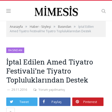
»
»
»
Anasayfa
Haber - Söyleşi
Basından
İptal Edilen
Amed Tiyatro Festivali’ne Tiyatro Topluluklarından Destek
BASINDAN
İptal Edilen Amed Tiyatro
Festivali’ne Tiyatro
Topluluklarından Destek
29.11.2016
Yorum yapılmamış
Tweet
Paylaş
Pinterest
+