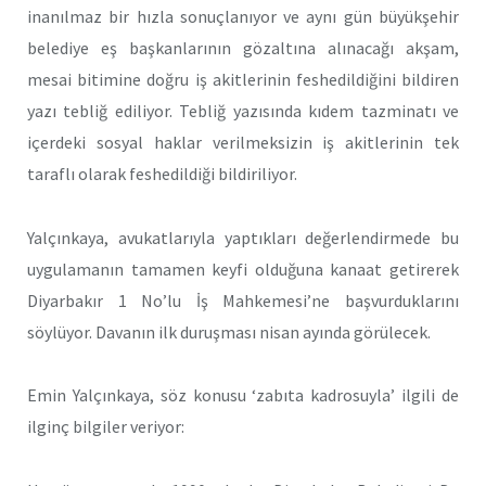
inanılmaz bir hızla sonuçlanıyor ve aynı gün büyükşehir
belediye eş başkanlarının gözaltına alınacağı akşam,
mesai bitimine doğru iş akitlerinin feshedildiğini bildiren
yazı tebliğ ediliyor. Tebliğ yazısında kıdem tazminatı ve
içerdeki sosyal haklar verilmeksizin iş akitlerinin tek
taraflı olarak feshedildiği bildiriliyor.
Yalçınkaya, avukatlarıyla yaptıkları değerlendirmede bu
uygulamanın tamamen keyfi olduğuna kanaat getirerek
Diyarbakır 1 No’lu İş Mahkemesi’ne başvurduklarını
söylüyor. Davanın ilk duruşması nisan ayında görülecek.
Emin Yalçınkaya, söz konusu ‘zabıta kadrosuyla’ ilgili de
ilginç bilgiler veriyor: