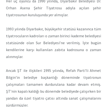
Her üç oyuncu da 1990 yılında, Diyarbakır Belediyesi Dr.
Orhan Asena Şehir Tiyatrosu adıyla açılan şehir
tiyatrosunun kuruluşunda yer almışlar.
1993 yılında Diyarbakır, büyükşehir statüsü kazanınca tüm
tiyatrocuların kadroları o zaman birinci kademe belediyesi
statüsünde olan Sur Belediyesi’ne verilmiş. İşte bugün
kendilerine karşı kullanılan zabıta kadrosuna o zaman
alınmışlar.
Ancak ŞT ile ilişkileri 1995 yılında, Refah Parti’li Ahmet
Bilgin’in belediye başkanlığı döneminde tiyatronun
çalışmaları tamamen durdurulana kadar devam etmiş.
ŞT’nin kapalı kaldığı bu dönemde belediyede çalışırken bir
yandan da özel tiyatro çatısı altında sanat çalışmalarını
sürdürmüşler.