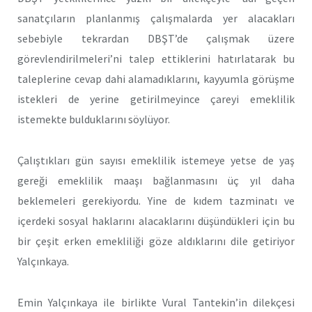
sanatçıların planlanmış çalışmalarda yer alacakları
sebebiyle tekrardan DBŞT’de çalışmak üzere
görevlendirilmeleri’ni talep ettiklerini hatırlatarak bu
taleplerine cevap dahi alamadıklarını, kayyumla görüşme
istekleri de yerine getirilmeyince çareyi emeklilik
istemekte bulduklarını söylüyor.
Çalıştıkları gün sayısı emeklilik istemeye yetse de yaş
gereği emeklilik maaşı bağlanmasını üç yıl daha
beklemeleri gerekiyordu. Yine de kıdem tazminatı ve
içerdeki sosyal haklarını alacaklarını düşündükleri için bu
bir çeşit erken emekliliği göze aldıklarını dile getiriyor
Yalçınkaya.
Emin Yalçınkaya ile birlikte Vural Tantekin’in dilekçesi