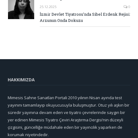
25.12.2025
0
İzmir Devlet Tiyatrosu’nda Sibel Erdenk Rejisi:
Arzunun Onda Dokuzu
HAKKIMIZDA
Mimesis Sahne Sanatları Portali 2010 yılının Nisan ayında test
yayınını tamamlayıp okuyucusuyla buluşmuştur. Otuz yılı aşkın bir
süredir yayınına devam eden ve tiyatro çevrelerinde saygın bir
yer edinen Mimesis Tiyatro Çeviri Araştırma Dergisi’nin düzeyli
çizgisini, güncelliğe müdahale eden bir yayıncılık yaparken de
korumak niyetindedir.