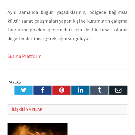
Aynı zamanda bugün yaşadıklarının, bölgede bağımsız
kültür sanat çalışmaları yapan kişi ve kurumların çalışma
tarzlarını gözden geçirmeleri için de bir fırsat olarak
değerlendirilmesi gerektiğini vurguluyor.
Susma Platform
PAYLAŞ.
Twitter
Facebook
Pinterest
LinkedIn
Tumblr
E-
Posta
ILIŞKILI
YAZILAR