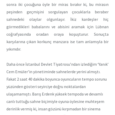
sonra iki çocuğuna öyle bir miras bırakır ki, bu mirasın
peşinden geçmişini sorgulayan çocuklarla beraber
sahnedeki olaylar olgunlaşır. İkiz kardeşler hiç
görmedikleri babalarını ve abisini aramak için Lübnan
coğrafyasında oradan oraya koşuşturur. Sonuçta
karşılarına çıkan korkunç manzara ise tam anlamıyla bir
yıkımdır.
Daha önce İstanbul Devlet Tiyatrosu’ndan izlediğim ‘Yanık’
Cem Emüler’in yönetiminde sahnelerde yerini almıştı.
Fakat 2 saat 40 dakika boyunca oyuncuların tempo sorunu
yüzünden gösteri seyirciye doğru noktalardan
ulaşamamıştı. Barış Erdenk yüksek tempoda ve devamlı
canlı tuttuğu sahne biçimiyle oyuna öylesine muhteşem
derinlik vermiş ki, insan gözünü kırpmadan bir sinema