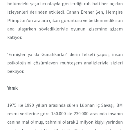
bölümdeki şaşırtıcı olayda gösterdiği ruh hali her açıdan
izleyenleri derinden etkiledi. Canan Erener Şen, Hemşire
Plimpton’un ara ara çıkan görüntüsü ve beklenmedik son
ana ulaşırken söyledikleriyle oyunun gizemine gizem
katıyor.
‘Ermişler ya da Günahkarlar’ derin felsefi yapısı, insan
psikolojisini çözümleyen muhteşem analizleriyle sizleri
bekliyor.
Yanık
1975 ile 1990 yılları arasında süren Lübnan İç Savaşı, BM
resmi verilerine göre 150.000 ile 230.000 arasında insanın
canına mal olmuş, tahmini olarak 1 milyon kişiyi yerinden