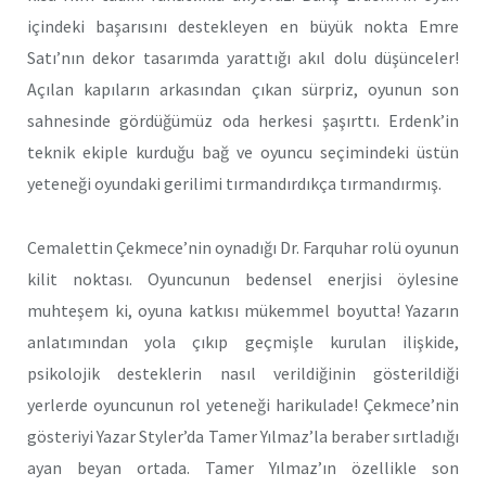
içindeki başarısını destekleyen en büyük nokta Emre
Satı’nın dekor tasarımda yarattığı akıl dolu düşünceler!
Açılan kapıların arkasından çıkan sürpriz, oyunun son
sahnesinde gördüğümüz oda herkesi şaşırttı. Erdenk’in
teknik ekiple kurduğu bağ ve oyuncu seçimindeki üstün
yeteneği oyundaki gerilimi tırmandırdıkça tırmandırmış.
Cemalettin Çekmece’nin oynadığı Dr. Farquhar rolü oyunun
kilit noktası. Oyuncunun bedensel enerjisi öylesine
muhteşem ki, oyuna katkısı mükemmel boyutta! Yazarın
anlatımından yola çıkıp geçmişle kurulan ilişkide,
psikolojik desteklerin nasıl verildiğinin gösterildiği
yerlerde oyuncunun rol yeteneği harikulade! Çekmece’nin
gösteriyi Yazar Styler’da Tamer Yılmaz’la beraber sırtladığı
ayan beyan ortada. Tamer Yılmaz’ın özellikle son