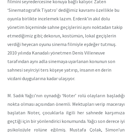
filmini seyredercesine konuya bağlı kalıyor. Zaten
‘Sinematografik Tiyatro’ dediğimiz kavramı özellikle bu
oyunla birlikte incelemek lazım. Erdenk’in akıl dolu
yönetim biçeminde sahne geçişlerini aynı noktadan takip
etmediğimiz gibi; dekorun, kostümün, lokal geçişlerin
verdiği heyecan oyunu sinema filmiyle eşdeğer tutmuş.
2010 yılında Kanadalı yönetmen Denis Villeneuve
tarafından aynı adla sinemaya uyarlanan konunun son
sahnesi seyirciyi ters köşeye yatırıp, insanın en derin
vicdani duygularına kadar ulaşıyor.
M. Sadık Yağcı’nın oynadığı ‘Noter’ rolü olayların başladığı
nokta olması açısından önemli. Mektupları verip macerayı
başlatan Noter, çocuklarla ilgili her sahnede karşımıza
geçtiği için bir yönlendirici konumunda. Yağcı son derece iyi
psikolojiyle rolüne eğilmiş. Mustafa Çolak, Simon’un