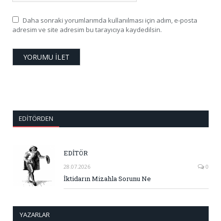
Daha sonraki yorumlarımda kullanılması için adım, e-posta
adresim ve site adresim bu tarayıcıya kaydedilsin.
EDITÖRDEN
EDİTÖR
28.07.2026
0
İktidarın Mizahla Sorunu Ne
YAZARLAR