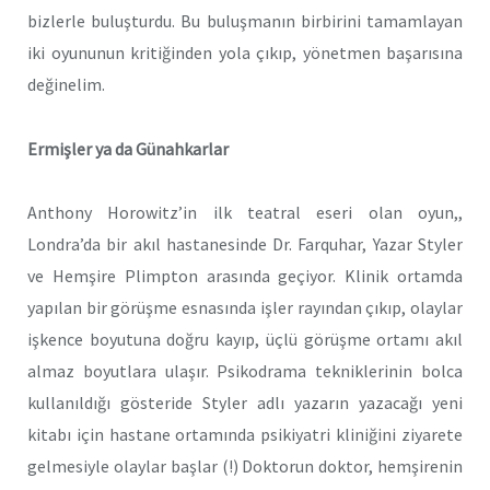
bizlerle buluşturdu. Bu buluşmanın birbirini tamamlayan
iki oyununun kritiğinden yola çıkıp, yönetmen başarısına
değinelim.
Ermişler ya da Günahkarlar
Anthony Horowitz’in ilk teatral eseri olan oyun,,
Londra’da bir akıl hastanesinde Dr. Farquhar, Yazar Styler
ve Hemşire Plimpton arasında geçiyor. Klinik ortamda
yapılan bir görüşme esnasında işler rayından çıkıp, olaylar
işkence boyutuna doğru kayıp, üçlü görüşme ortamı akıl
almaz boyutlara ulaşır. Psikodrama tekniklerinin bolca
kullanıldığı gösteride Styler adlı yazarın yazacağı yeni
kitabı için hastane ortamında psikiyatri kliniğini ziyarete
gelmesiyle olaylar başlar (!) Doktorun doktor, hemşirenin