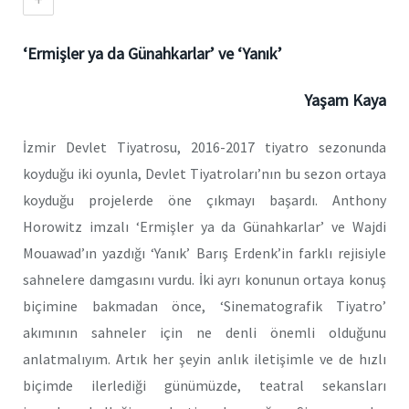
‘Ermişler ya da Günahkarlar’ ve ‘Yanık’
Yaşam Kaya
İzmir Devlet Tiyatrosu, 2016-2017 tiyatro sezonunda
koyduğu iki oyunla, Devlet Tiyatroları’nın bu sezon ortaya
koyduğu projelerde öne çıkmayı başardı. Anthony
Horowitz imzalı ‘Ermişler ya da Günahkarlar’ ve Wajdi
Mouawad’ın yazdığı ‘Yanık’ Barış Erdenk’in farklı rejisiyle
sahnelere damgasını vurdu. İki ayrı konunun ortaya konuş
biçimine bakmadan önce, ‘Sinematografik Tiyatro’
akımının sahneler için ne denli önemli olduğunu
anlatmalıyım. Artık her şeyin anlık iletişimle ve de hızlı
biçimde ilerlediği günümüzde, teatral sekansları