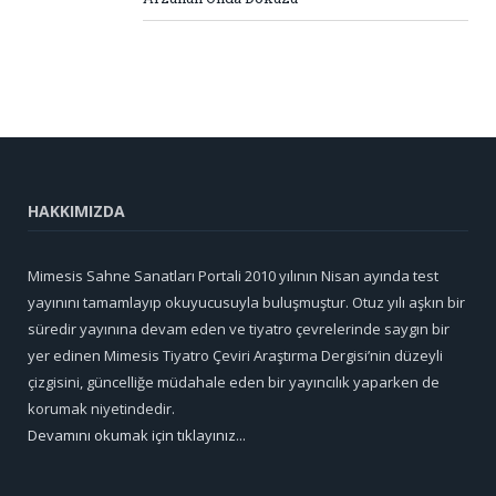
HAKKIMIZDA
Mimesis Sahne Sanatları Portali 2010 yılının Nisan ayında test
yayınını tamamlayıp okuyucusuyla buluşmuştur. Otuz yılı aşkın bir
süredir yayınına devam eden ve tiyatro çevrelerinde saygın bir
yer edinen Mimesis Tiyatro Çeviri Araştırma Dergisi’nin düzeyli
çizgisini, güncelliğe müdahale eden bir yayıncılık yaparken de
korumak niyetindedir.
Devamını okumak için tıklayınız...