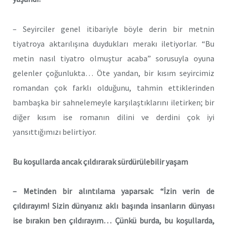
– Seyirciler genel itibariyle böyle derin bir metnin
tiyatroya aktarılışına duydukları merakı iletiyorlar. “Bu
metin nasıl tiyatro olmuştur acaba” sorusuyla oyuna
gelenler çoğunlukta… Öte yandan, bir kısım seyircimiz
romandan çok farklı olduğunu, tahmin ettiklerinden
bambaşka bir sahnelemeyle karşılaştıklarını iletirken; bir
diğer kısım ise romanın dilini ve derdini çok iyi
yansıttığımızı belirtiyor.
Bu koşullarda ancak çıldırarak sürdürülebilir yaşam
– Metinden bir alıntılama yaparsak: “İzin verin de
çıldırayım! Sizin dünyanız aklı başında insanların dünyası
ise bırakın ben çıldırayım… Çünkü burda, bu koşullarda,