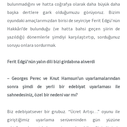
bulunmadığını ve hatta coğrafya olarak daha büyük daha
başka dertlere gark olduğumuzu görüyoruz. Bizim
oyundaki amaçlarımızdan birisi de seyirciye Ferit Edgü’nün
Hakkâri’de bulunduğu (ve hatta bahsi geçen şiirin de
yazıldığı) dönemlerle şimdiyi karşılaştırtıp, sorduğunuz
soruyu onlara sordurmak.
Ferit Edgü’nün yalın dili bizi girdabına alıverdi
– Georges Perec ve Knut Hamsun’un uyarlamalarından
sonra şimdi de yerli bir edebiyat uyarlaması ile
sahnedesiniz, özel bir nedeni var mı?
Biz edebiyatsever bir grubuz. “Ücret Artışı…” oyunu ile
giriştiğimiz uyarlama serüveninden gün yüzüne