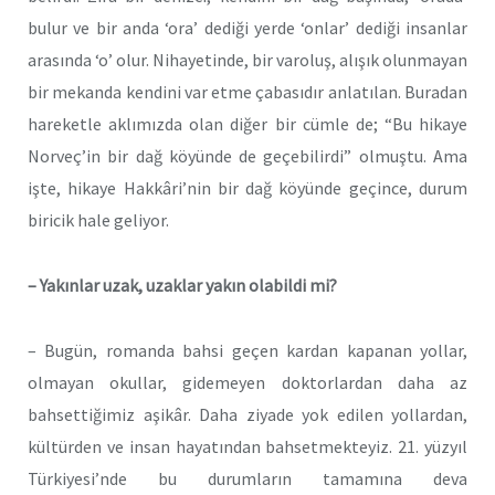
bulur ve bir anda ‘ora’ dediği yerde ‘onlar’ dediği insanlar
arasında ‘o’ olur. Nihayetinde, bir varoluş, alışık olunmayan
bir mekanda kendini var etme çabasıdır anlatılan. Buradan
hareketle aklımızda olan diğer bir cümle de; “Bu hikaye
Norveç’in bir dağ köyünde de geçebilirdi” olmuştu. Ama
işte, hikaye Hakkâri’nin bir dağ köyünde geçince, durum
biricik hale geliyor.
– Yakınlar uzak, uzaklar yakın olabildi mi?
– Bugün, romanda bahsi geçen kardan kapanan yollar,
olmayan okullar, gidemeyen doktorlardan daha az
bahsettiğimiz aşikâr. Daha ziyade yok edilen yollardan,
kültürden ve insan hayatından bahsetmekteyiz. 21. yüzyıl
Türkiyesi’nde bu durumların tamamına deva