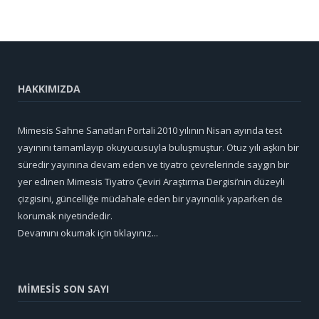
HAKKIMIZDA
Mimesis Sahne Sanatları Portali 2010 yılının Nisan ayında test
yayınını tamamlayıp okuyucusuyla buluşmuştur. Otuz yılı aşkın bir
süredir yayınına devam eden ve tiyatro çevrelerinde saygın bir
yer edinen Mimesis Tiyatro Çeviri Araştırma Dergisi’nin düzeyli
çizgisini, güncelliğe müdahale eden bir yayıncılık yaparken de
korumak niyetindedir.
Devamını okumak için tıklayınız...
MİMESİS SON SAYI