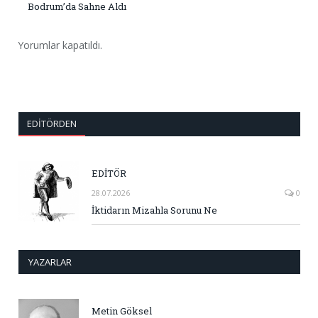
Bodrum’da Sahne Aldı
Yorumlar kapatıldı.
EDITÖRDEN
EDİTÖR
28.07.2026
0
İktidarın Mizahla Sorunu Ne
YAZARLAR
Metin Göksel