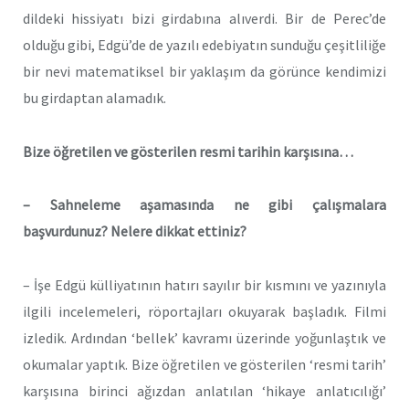
dildeki hissiyatı bizi girdabına alıverdi. Bir de Perec’de
olduğu gibi, Edgü’de de yazılı edebiyatın sunduğu çeşitliliğe
bir nevi matematiksel bir yaklaşım da görünce kendimizi
bu girdaptan alamadık.
Bize öğretilen ve gösterilen resmi tarihin karşısına…
– Sahneleme aşamasında ne gibi çalışmalara
başvurdunuz? Nelere dikkat ettiniz?
– İşe Edgü külliyatının hatırı sayılır bir kısmını ve yazınıyla
ilgili incelemeleri, röportajları okuyarak başladık. Filmi
izledik. Ardından ‘bellek’ kavramı üzerinde yoğunlaştık ve
okumalar yaptık. Bize öğretilen ve gösterilen ‘resmi tarih’
karşısına birinci ağızdan anlatılan ‘hikaye anlatıcılığı’