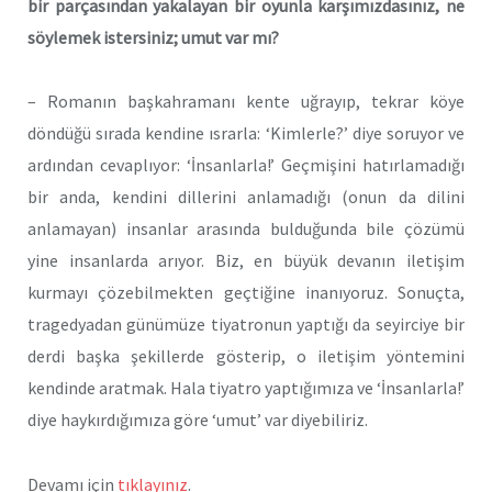
bir parçasından yakalayan bir oyunla karşımızdasınız, ne
söylemek istersiniz; umut var mı?
– Romanın başkahramanı kente uğrayıp, tekrar köye
döndüğü sırada kendine ısrarla: ‘Kimlerle?’ diye soruyor ve
ardından cevaplıyor: ‘İnsanlarla!’ Geçmişini hatırlamadığı
bir anda, kendini dillerini anlamadığı (onun da dilini
anlamayan) insanlar arasında bulduğunda bile çözümü
yine insanlarda arıyor. Biz, en büyük devanın iletişim
kurmayı çözebilmekten geçtiğine inanıyoruz. Sonuçta,
tragedyadan günümüze tiyatronun yaptığı da seyirciye bir
derdi başka şekillerde gösterip, o iletişim yöntemini
kendinde aratmak. Hala tiyatro yaptığımıza ve ‘İnsanlarla!’
diye haykırdığımıza göre ‘umut’ var diyebiliriz.
Devamı için
tıklayınız
.