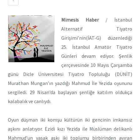
Mimesis Haber
/ İstanbul
Alternatif Tiyatro
Girişimi’nin(İAT-G) düzenlediği
25. İstanbul Amatör Tiyatro
Günleri devam ediyor. Şenlik
çerçevesinde 10 Mayıs Çarşamba
günü Dicle Üniversitesi Tiyatro Topluluğu (DÜNİT)
Murathan Mungan’ın yazdığı Mahmud İle Yezida oyununu
sergiledi. 29 Nisan’da başlayan şenliğe katılım oldukça
kalabalık ve canlıydı.
Oyun düşman iki komşu kültürün iki gencinin imkansız
aşkını anlatıyor. Ezidi kızı Yezida ile Müslüman delikanlı
Mahmud’un yasak aşkı iki toplumu birbirinden ayıran