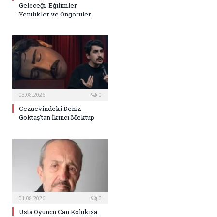
Geleceği: Eğilimler,
Yenilikler ve Öngörüler
03.08.2026
0
Cezaevindeki Deniz
Göktaş’tan İkinci Mektup
01.08.2026
0
Usta Oyuncu Can Kolukısa