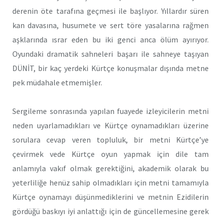
derenin öte tarafına geçmesi ile başlıyor. Yıllardır süren
kan davasına, husumete ve sert töre yasalarına rağmen
aşklarında ısrar eden bu iki genci anca ölüm ayırıyor.
Oyundaki dramatik sahneleri başarı ile sahneye taşıyan
DÜNİT, bir kaç yerdeki Kürtçe konuşmalar dışında metne
pek müdahale etmemişler.
Sergileme sonrasında yapılan fuayede izleyicilerin metni
neden uyarlamadıkları ve Kürtçe oynamadıkları üzerine
sorulara cevap veren topluluk, bir metni Kürtçe’ye
çevirmek vede Kürtçe oyun yapmak için dile tam
anlamıyla vakıf olmak gerektiğini, akademik olarak bu
yeterliliğe henüz sahip olmadıkları için metni tamamıyla
Kürtçe oynamayı düşünmediklerini ve metnin Ezidilerin
gördüğü baskıyı iyi anlattığı için de güncellemesine gerek