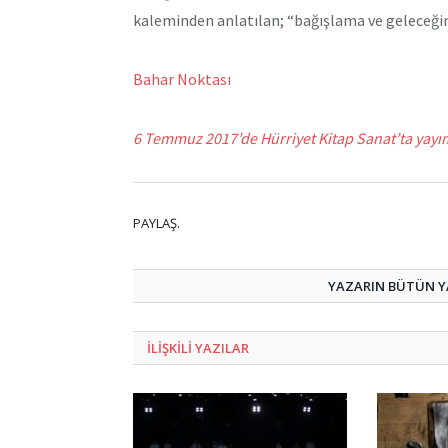
kaleminden anlatılan; “bağışlama ve geleceğin
Bahar Noktası
6 Temmuz 2017’de Hürriyet Kitap Sanat’ta yayı
PAYLAŞ.
YAZARIN BÜTÜN YA
ILIŞKILI
YAZILAR