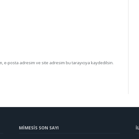
, e-posta adresim ve site adresim bu tarayıcıya kaydedilsin.
MİMESİS SON SAYI
İ