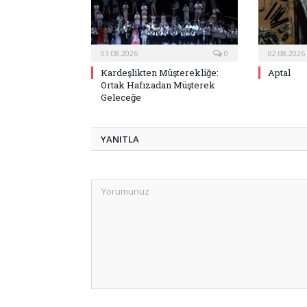
03.08.2026
0
02.08.2026
Kardeşlikten Müşterekliğe:
Aptal
Ortak Hafızadan Müşterek
Geleceğe
YANITLA