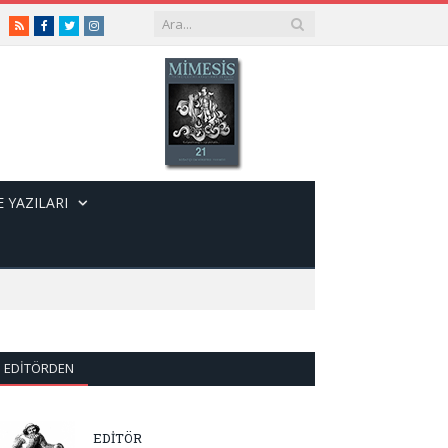
RSS
Facebook
Twitter
Instagram
 YAZILARI
EDITÖRDEN
EDİTÖR