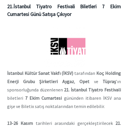
21.İstanbul Tiyatro Festivali Biletleri 7 Ekim
Cumartesi Günü Satışa Çıkıyor
İstanbul Kültür Sanat Vakfı (İKSV)
tarafından
Koç Holding
Enerji Grubu Şirketleri Aygaz
,
Opet
ve
Tüpraş
’ın
sponsorluğunda düzenlenen
21. İstanbul Tiyatro Festivali
biletleri
7 Ekim Cumartesi
gününden itibaren İKSV ana
gişe ve Biletix satış noktalarından temin edilebilir.
13-26 Kasım
tarihleri arasındaki gerçekleştirilecek
21.