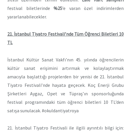
festival biletlerinde
%25
’e varan özel indirimlerden
yararlanabilecekler.
21. İstanbul Tiyatro Festivali’nde Tüm Öğrenci Biletleri 10
TL
İstanbul Kültür Sanat Vakfı’nın 45. yılında öğrencilerin
kültür sanat erişimini artırmak ve kolaylaştırmak
amacıyla başlattığı projelerden bir yenisi de 21. İstanbul
Tiyatro Festivali’nde hayata geçecek. Koç Enerji Grubu
Şirketleri Aygaz, Opet ve Tüpraş’ın sponsorluğunda
festival programındaki tüm öğrenci biletleri 10 TL’den
satışa sunulacak. #okuldantiyatroya
21. İstanbul Tiyatro Festivali ile ilgili ayrıntılı bilgi için: