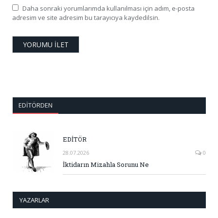
Daha sonraki yorumlarımda kullanılması için adım, e-posta
adresim ve site adresim bu tarayıcıya kaydedilsin.
EDITÖRDEN
EDİTÖR
28.07.2026
0
İktidarın Mizahla Sorunu Ne
YAZARLAR