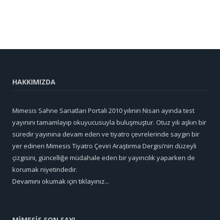
HAKKIMIZDA
Mimesis Sahne Sanatları Portali 2010 yılının Nisan ayında test
yayınını tamamlayıp okuyucusuyla buluşmuştur. Otuz yılı aşkın bir
süredir yayınına devam eden ve tiyatro çevrelerinde saygın bir
yer edinen Mimesis Tiyatro Çeviri Araştırma Dergisi’nin düzeyli
çizgisini, güncelliğe müdahale eden bir yayıncılık yaparken de
korumak niyetindedir.
Devamını okumak için tıklayınız...
MİMESİS SON SAYI