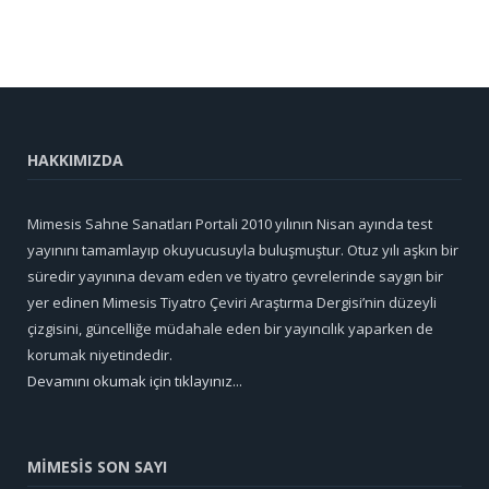
HAKKIMIZDA
Mimesis Sahne Sanatları Portali 2010 yılının Nisan ayında test
yayınını tamamlayıp okuyucusuyla buluşmuştur. Otuz yılı aşkın bir
süredir yayınına devam eden ve tiyatro çevrelerinde saygın bir
yer edinen Mimesis Tiyatro Çeviri Araştırma Dergisi’nin düzeyli
çizgisini, güncelliğe müdahale eden bir yayıncılık yaparken de
korumak niyetindedir.
Devamını okumak için tıklayınız...
MİMESİS SON SAYI