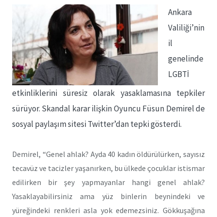
Ankara
Valiliği’nin
il
genelinde
LGBTİ
etkinliklerini süresiz olarak yasaklamasına tepkiler
sürüyor. Skandal karar ilişkin Oyuncu Füsun Demirel de
sosyal paylaşım sitesi Twitter’dan tepki gösterdi.
Demirel, “Genel ahlak? Ayda 40 kadın öldürülürken, sayısız
tecavüz ve tacizler yaşanırken, bu ülkede çocuklar istismar
edilirken bir şey yapmayanlar hangi genel ahlak?
Yasaklayabilirsiniz ama yüz binlerin beynindeki ve
yüreğindeki renkleri asla yok edemezsiniz. Gökkuşağına