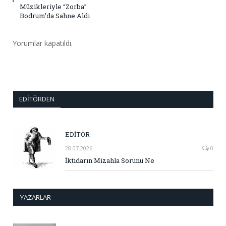
Müzikleriyle “Zorba”
Bodrum’da Sahne Aldı
Yorumlar kapatıldı.
EDITÖRDEN
EDİTÖR
28.07.2026
0
İktidarın Mizahla Sorunu Ne
YAZARLAR