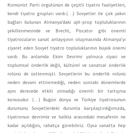
Komünist Parti örgütünün de çeşitli tiyatro faaliyetleri,
kendi tiyatro grupları vardı.(…) Sovyetler ile çok yakın
bağları bulunan Almanya’daki ajit-prop topluluklarının
şekillenmesinde ve Brecht, Piscator gibi önemli
tiyatrocuların sanat anlayışının oluşmasında Almanya’yı
ziyaret eden Sovyet tiyatro topluluklarının büyük önemi
vardı. Bu anlamda Ekim Devrimi yalnızca siyasi ve
toplumsal önderlik değil, kültürel ve sanatsal önderlik
rolünü de üstlenmişti. Sovyetlerin bu önderlik rolünü
neden devam ettiremediği, neden sonraki dönemlerde
aynı derecede etkili olmadığı önemli bir tartışma
konusudur. (…) Bugün dünya ve Türkiye tiyatrosunun
durumunu Sovyetlerdeki durumla karşılaştırdığımızda,
tiyatronun devrimle ve halkla arasındaki mesafenin ne
kadar açıldığını, rahatça görebiliriz. Oysa sanatta hep