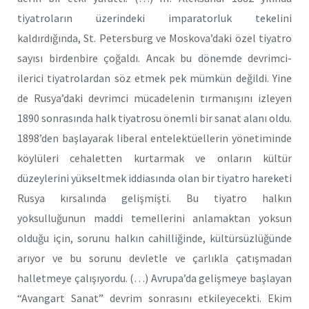
tiyatroların üzerindeki imparatorluk tekelini
kaldırdığında, St. Petersburg ve Moskova’daki özel tiyatro
sayısı birdenbire çoğaldı. Ancak bu dönemde devrimci-
ilerici tiyatrolardan söz etmek pek mümkün değildi. Yine
de Rusya’daki devrimci mücadelenin tırmanışını izleyen
1890 sonrasında halk tiyatrosu önemli bir sanat alanı oldu.
1898’den başlayarak liberal entelektüellerin yönetiminde
köylüleri cehaletten kurtarmak ve onların kültür
düzeylerini yükseltmek iddiasında olan bir tiyatro hareketi
Rusya kırsalında gelişmişti. Bu tiyatro halkın
yoksulluğunun maddi temellerini anlamaktan yoksun
olduğu için, sorunu halkın cahilliğinde, kültürsüzlüğünde
arıyor ve bu sorunu devletle ve çarlıkla çatışmadan
halletmeye çalışıyordu. (…) Avrupa’da gelişmeye başlayan
“Avangart Sanat” devrim sonrasını etkileyecekti. Ekim