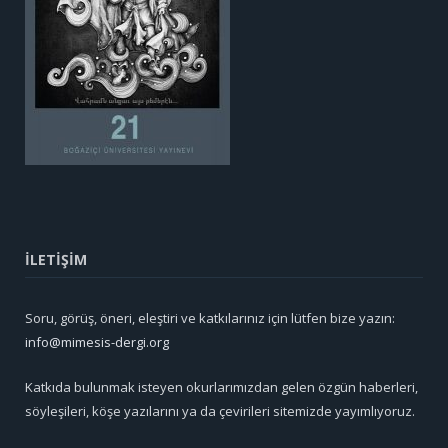
İLETİŞİM
Soru, görüş, öneri, eleştiri ve katkılarınız için lütfen bize yazın:
info@mimesis-dergi.org
Katkıda bulunmak isteyen okurlarımızdan gelen özgün haberleri,
söyleşileri, köşe yazılarını ya da çevirileri sitemizde yayımlıyoruz.