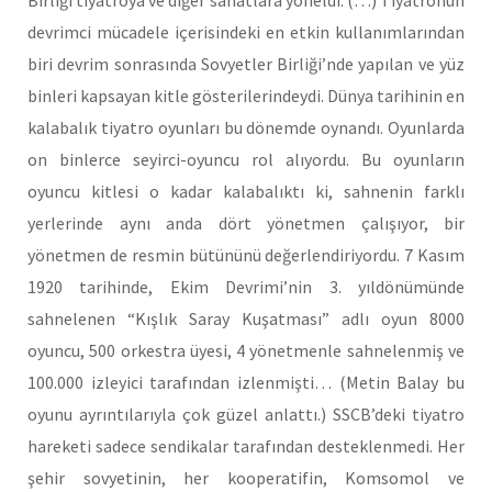
devrimci mücadele içerisindeki en etkin kullanımlarından
biri devrim sonrasında Sovyetler Birliği’nde yapılan ve yüz
binleri kapsayan kitle gösterilerindeydi. Dünya tarihinin en
kalabalık tiyatro oyunları bu dönemde oynandı. Oyunlarda
on binlerce seyirci-oyuncu rol alıyordu. Bu oyunların
oyuncu kitlesi o kadar kalabalıktı ki, sahnenin farklı
yerlerinde aynı anda dört yönetmen çalışıyor, bir
yönetmen de resmin bütününü değerlendiriyordu. 7 Kasım
1920 tarihinde, Ekim Devrimi’nin 3. yıldönümünde
sahnelenen “Kışlık Saray Kuşatması” adlı oyun 8000
oyuncu, 500 orkestra üyesi, 4 yönetmenle sahnelenmiş ve
100.000 izleyici tarafından izlenmişti… (Metin Balay bu
oyunu ayrıntılarıyla çok güzel anlattı.) SSCB’deki tiyatro
hareketi sadece sendikalar tarafından desteklenmedi. Her
şehir sovyetinin, her kooperatifin, Komsomol ve