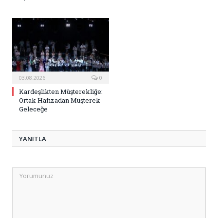
03.08.2026
0
Kardeşlikten Müşterekliğe:
Ortak Hafızadan Müşterek
Geleceğe
YANITLA