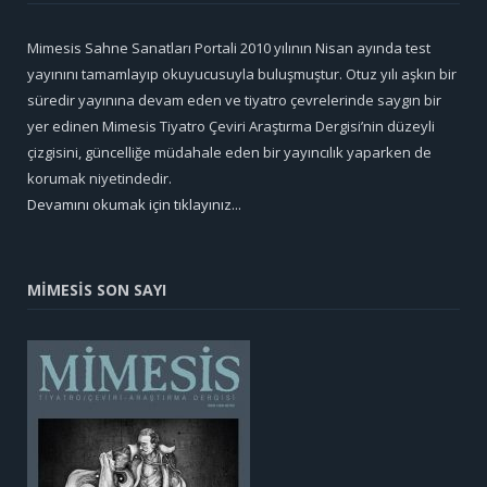
Mimesis Sahne Sanatları Portali 2010 yılının Nisan ayında test
yayınını tamamlayıp okuyucusuyla buluşmuştur. Otuz yılı aşkın bir
süredir yayınına devam eden ve tiyatro çevrelerinde saygın bir
yer edinen Mimesis Tiyatro Çeviri Araştırma Dergisi’nin düzeyli
çizgisini, güncelliğe müdahale eden bir yayıncılık yaparken de
korumak niyetindedir.
Devamını okumak için tıklayınız...
MİMESİS SON SAYI