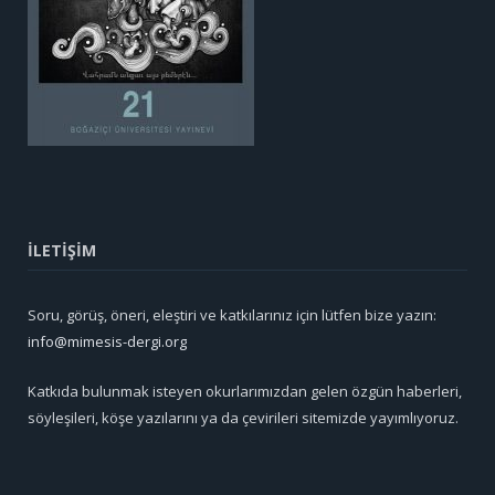
İLETİŞİM
Soru, görüş, öneri, eleştiri ve katkılarınız için lütfen bize yazın:
info@mimesis-dergi.org
Katkıda bulunmak isteyen okurlarımızdan gelen özgün haberleri,
söyleşileri, köşe yazılarını ya da çevirileri sitemizde yayımlıyoruz.