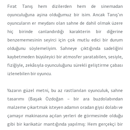
Fırat Tanış hem dizilerden hem de sinemadan
oyunculuğuna aşina olduğumuz bir isim. Ancak Tanış’ın
oyuncuların er meydanı olan sahne de dahil olmak üzere
hiç birinde canlandırdığı karakterin bir diğerine
benzememesinin seyirci için çok mutlu edici bir durum
olduğunu söylemeliyim. Sahneye çıktığında sadeliğini
kaybetmeden büyüleyici bir atmosfer yaratabilen, sesiyle,
fiziğiyle, zekâsıyla oyunculuğunu sürekli geliştirme çabası
izlenebilen bir oyuncu.
Yazarın güzel metni, bu az rastlanılan oyunculuk, sahne
tasarımı (Başak Özdoğan – bir ara buzdolabından
malzeme çıkartmak isteyen adamın oradan giysi dolabı ve
çamaşır makinasına açılan yerleri de görmesinde olduğu
gibi bir karikatür mantığında yapılmış: Hem gerçekçi bir