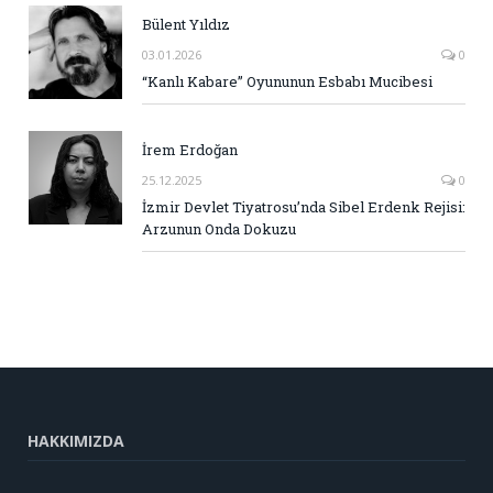
Bülent Yıldız
03.01.2026
0
“Kanlı Kabare” Oyununun Esbabı Mucibesi
İrem Erdoğan
25.12.2025
0
İzmir Devlet Tiyatrosu’nda Sibel Erdenk Rejisi:
Arzunun Onda Dokuzu
HAKKIMIZDA