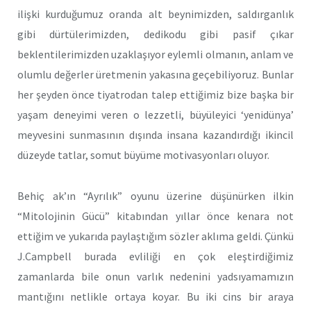
ilişki kurduğumuz oranda alt beynimizden, saldırganlık
gibi dürtülerimizden, dedikodu gibi pasif çıkar
beklentilerimizden uzaklaşıyor eylemli olmanın, anlam ve
olumlu değerler üretmenin yakasına geçebiliyoruz. Bunlar
her şeyden önce tiyatrodan talep ettiğimiz bize başka bir
yaşam deneyimi veren o lezzetli, büyüleyici ‘yenidünya’
meyvesini sunmasının dışında insana kazandırdığı ikincil
düzeyde tatlar, somut büyüme motivasyonları oluyor.
Behiç ak’ın “Ayrılık” oyunu üzerine düşünürken ilkin
“Mitolojinin Gücü” kitabından yıllar önce kenara not
ettiğim ve yukarıda paylaştığım sözler aklıma geldi. Çünkü
J.Campbell burada evliliği en çok eleştirdiğimiz
zamanlarda bile onun varlık nedenini yadsıyamamızın
mantığını netlikle ortaya koyar. Bu iki cins bir araya