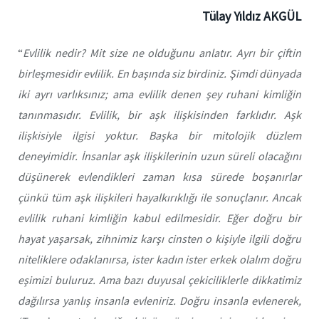
Tülay Yıldız AKGÜL
“
Evlilik nedir? Mit size ne olduğunu anlatır. Ayrı bir çiftin
birleşmesidir evlilik. En başında siz birdiniz. Şimdi dünyada
iki ayrı varlıksınız; ama evlilik denen şey ruhani kimliğin
tanınmasıdır. Evlilik, bir aşk ilişkisinden farklıdır. Aşk
ilişkisiyle ilgisi yoktur. Başka bir mitolojik düzlem
deneyimidir. İnsanlar aşk ilişkilerinin uzun süreli olacağını
düşünerek evlendikleri zaman kısa sürede boşanırlar
çünkü tüm aşk ilişkileri hayalkırıklığı ile sonuçlanır. Ancak
evlilik ruhani kimliğin kabul edilmesidir. Eğer doğru bir
hayat yaşarsak, zihnimiz karşı cinsten o kişiyle ilgili doğru
niteliklere odaklanırsa, ister kadın ister erkek olalım doğru
eşimizi buluruz. Ama bazı duyusal çekiciliklerle dikkatimiz
dağılırsa yanlış insanla evleniriz. Doğru insanla evlenerek,