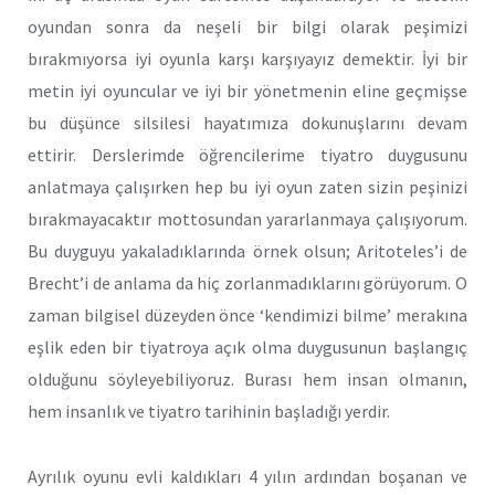
oyundan sonra da neşeli bir bilgi olarak peşimizi
bırakmıyorsa iyi oyunla karşı karşıyayız demektir. İyi bir
metin iyi oyuncular ve iyi bir yönetmenin eline geçmişse
bu düşünce silsilesi hayatımıza dokunuşlarını devam
ettirir. Derslerimde öğrencilerime tiyatro duygusunu
anlatmaya çalışırken hep bu iyi oyun zaten sizin peşinizi
bırakmayacaktır mottosundan yararlanmaya çalışıyorum.
Bu duyguyu yakaladıklarında örnek olsun; Aritoteles’i de
Brecht’i de anlama da hiç zorlanmadıklarını görüyorum. O
zaman bilgisel düzeyden önce ‘kendimizi bilme’ merakına
eşlik eden bir tiyatroya açık olma duygusunun başlangıç
olduğunu söyleyebiliyoruz. Burası hem insan olmanın,
hem insanlık ve tiyatro tarihinin başladığı yerdir.
Ayrılık oyunu evli kaldıkları 4 yılın ardından boşanan ve