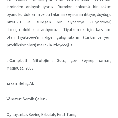
isminden anlayabiliyoruz. Buradan bakarak bir takım
oyunu kurduklarını ve bu takımın seyircinin ihtiyaç duyduğu
nitelikli ve süreğen bir tiyatroya (Tiyatroevi)
dönüştürdüklerini anlıyoruz. Tiyatromuz için kazanım
olan Tiyatroevi’nin diğer çalışmalarını (Çirkin ve yeni
prodüksiyonları) merakla izleyeceğiz.
J.Campbell- Mitolojinin Gücü, çev: Zeynep Yaman,
MediaCat, 2009
Yazan: Behiç Ak
Yöneten: Semih Çelenk
Oynayanlar: Sevinç Erbulak, Fırat Tanış