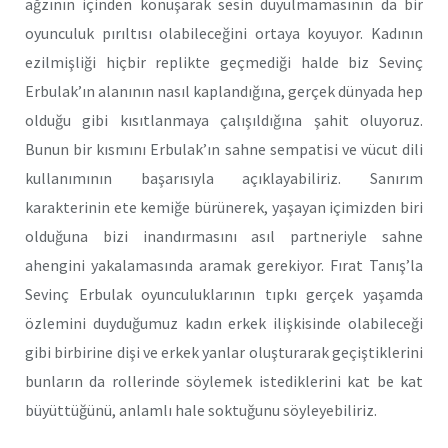
ağzının içinden konuşarak sesin duyulmamasının da bir
oyunculuk pırıltısı olabileceğini ortaya koyuyor. Kadının
ezilmişliği hiçbir replikte geçmediği halde biz Sevinç
Erbulak’ın alanının nasıl kaplandığına, gerçek dünyada hep
olduğu gibi kısıtlanmaya çalışıldığına şahit oluyoruz.
Bunun bir kısmını Erbulak’ın sahne sempatisi ve vücut dili
kullanımının başarısıyla açıklayabiliriz. Sanırım
karakterinin ete kemiğe bürünerek, yaşayan içimizden biri
olduğuna bizi inandırmasını asıl partneriyle sahne
ahengini yakalamasında aramak gerekiyor. Fırat Tanış’la
Sevinç Erbulak oyunculuklarının tıpkı gerçek yaşamda
özlemini duyduğumuz kadın erkek ilişkisinde olabileceği
gibi birbirine dişi ve erkek yanlar oluşturarak geçiştiklerini
bunların da rollerinde söylemek istediklerini kat be kat
büyüttüğünü, anlamlı hale soktuğunu söyleyebiliriz.