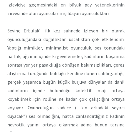
izleyiciye geçmesindeki en büyük pay yeteneklerinin
zirvesinde olan oyuncuların ışıldayan oyunculukları.
Sevinç Erbulak’ı ilk kez sahnede izleyen biri olarak
oyunculuğundaki doğallıktan ustalıktan çok etkilendim.
Yaptığı mimikler, minimalist oyunculuk, ses tonundaki
naiflik, ağzının içinde ki gevelemeler, kadınların boşanma
sonrası yer yer pasaklılığa dönüşen bakımsızlıkları, çerez
atıştırma türüğünde bulduğu kendine dönen saldırganlığı,
gerçek yaşamda bugün küçük burjuva dünyalar da dahil
kadınların içinde bulunduğu kolektif imajı ortaya
koyabilmek için rolüne ne kadar çok çalıştığını ortaya
koyuyor. Oyunculuğun sadece ( “en arkadaki seyirci
duyacak”) ses olmadığını, hatta canlandırdığınız kadının
nevrotik yanını ortaya çıkarmak adına bunun tersine