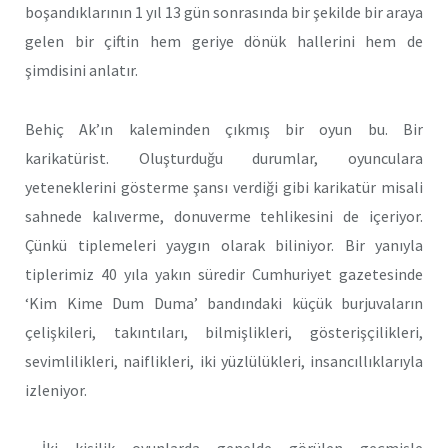
boşandıklarının 1 yıl 13 gün sonrasında bir şekilde bir araya
gelen bir çiftin hem geriye dönük hallerini hem de
şimdisini anlatır.
Behiç Ak’ın kaleminden çıkmış bir oyun bu. Bir
karikatürist. Oluşturduğu durumlar, oyunculara
yeteneklerini gösterme şansı verdiği gibi karikatür misali
sahnede kalıverme, donuverme tehlikesini de içeriyor.
Çünkü tiplemeleri yaygın olarak biliniyor. Bir yanıyla
tiplerimiz 40 yıla yakın süredir Cumhuriyet gazetesinde
‘Kim Kime Dum Duma’ bandındaki küçük burjuvaların
çelişkileri, takıntıları, bilmişlikleri, gösterişçilikleri,
sevimlilikleri, naiflikleri, iki yüzlülükleri, insancıllıklarıyla
izleniyor.