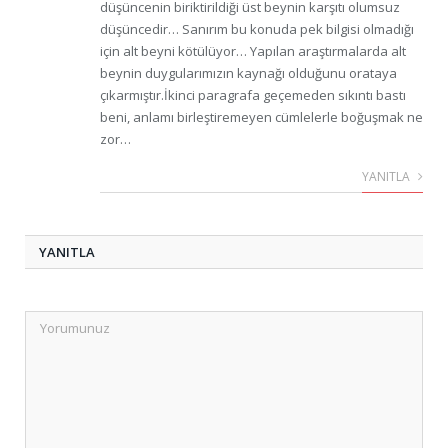
düşüncenin biriktirildiği üst beynin karşıtı olumsuz
düşüncedir… Sanırım bu konuda pek bilgisi olmadığı
için alt beyni kötülüyor… Yapılan araştırmalarda alt
beynin duygularımızın kaynağı olduğunu orataya
çıkarmıştır.İkinci paragrafa geçemeden sıkıntı bastı
beni, anlamı birleştiremeyen cümlelerle boğuşmak ne
zor…
YANITLA
YANITLA