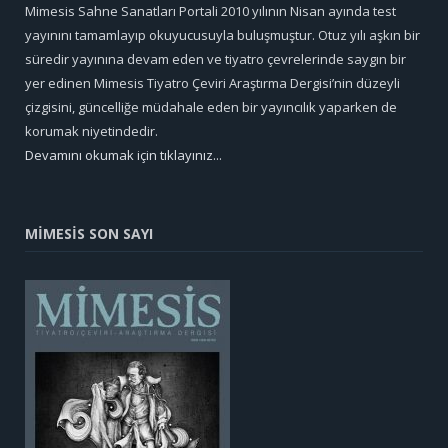
Mimesis Sahne Sanatları Portali 2010 yılının Nisan ayında test
yayınını tamamlayıp okuyucusuyla buluşmuştur. Otuz yılı aşkın bir
süredir yayınına devam eden ve tiyatro çevrelerinde saygın bir
yer edinen Mimesis Tiyatro Çeviri Araştırma Dergisi’nin düzeyli
çizgisini, güncelliğe müdahale eden bir yayıncılık yaparken de
korumak niyetindedir.
Devamını okumak için tıklayınız...
MİMESİS SON SAYI