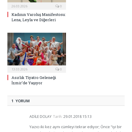
26.03.2026
0
Kadının Varoluş Manifestosu:
Lena, Leyla ve Diğerleri
13.03.2026
0
Asırlık Tiyatro Geleneği
İzmir’de Yaşıyor
1 YORUM
ADILE DOLAY
Tarih:
29.01.2018 15:13
Yazıcı iki kez aynı cümleyi tekrar ediyor; Önce “iyi bir