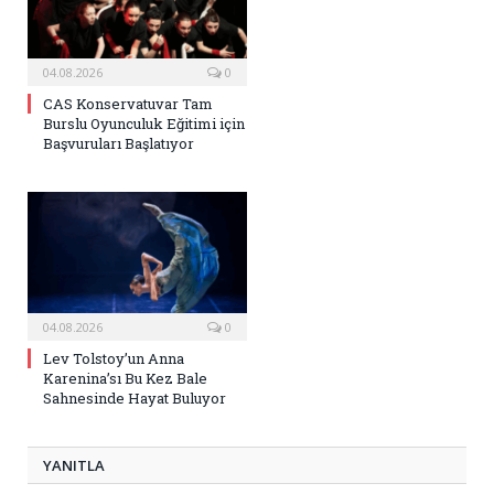
04.08.2026
0
CAS Konservatuvar Tam
Burslu Oyunculuk Eğitimi için
Başvuruları Başlatıyor
04.08.2026
0
Lev Tolstoy’un Anna
Karenina’sı Bu Kez Bale
Sahnesinde Hayat Buluyor
YANITLA