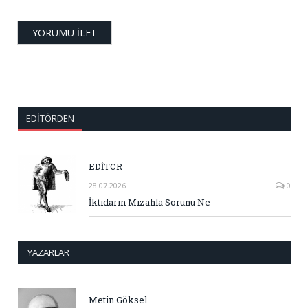
EDITÖRDEN
EDİTÖR
28.07.2026
0
İktidarın Mizahla Sorunu Ne
YAZARLAR
Metin Göksel