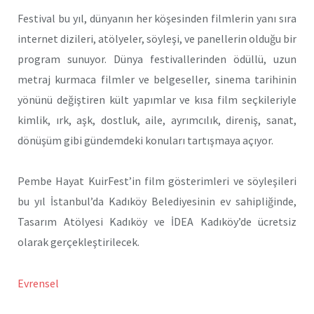
Festival bu yıl, dünyanın her köşesinden filmlerin yanı sıra
internet dizileri, atölyeler, söyleşi, ve panellerin olduğu bir
program sunuyor. Dünya festivallerinden ödüllü, uzun
metraj kurmaca filmler ve belgeseller, sinema tarihinin
yönünü değiştiren kült yapımlar ve kısa film seçkileriyle
kimlik, ırk, aşk, dostluk, aile, ayrımcılık, direniş, sanat,
dönüşüm gibi gündemdeki konuları tartışmaya açıyor.
Pembe Hayat KuirFest’in film gösterimleri ve söyleşileri
bu yıl İstanbul’da Kadıköy Belediyesinin ev sahipliğinde,
Tasarım Atölyesi Kadıköy ve İDEA Kadıköy’de ücretsiz
olarak gerçekleştirilecek.
Evrensel