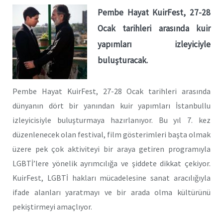
Pembe Hayat KuirFest, 27-28
Ocak tarihleri arasında kuir
yapımları izleyiciyle
buluşturacak.
Pembe Hayat KuirFest, 27-28 Ocak tarihleri arasında
dünyanın dört bir yanından kuir yapımları İstanbullu
izleyicisiyle buluşturmaya hazırlanıyor. Bu yıl 7. kez
düzenlenecek olan festival, film gösterimleri başta olmak
üzere pek çok aktiviteyi bir araya getiren programıyla
LGBTİ’lere yönelik ayrımcılığa ve şiddete dikkat çekiyor.
KuirFest, LGBTİ hakları mücadelesine sanat aracılığıyla
ifade alanları yaratmayı ve bir arada olma kültürünü
pekiştirmeyi amaçlıyor.