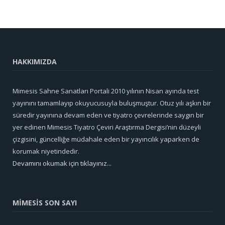
HAKKIMIZDA
Mimesis Sahne Sanatları Portali 2010 yılının Nisan ayında test
yayınını tamamlayıp okuyucusuyla buluşmuştur. Otuz yılı aşkın bir
süredir yayınına devam eden ve tiyatro çevrelerinde saygın bir
yer edinen Mimesis Tiyatro Çeviri Araştırma Dergisi’nin düzeyli
çizgisini, güncelliğe müdahale eden bir yayıncılık yaparken de
korumak niyetindedir.
Devamını okumak için tıklayınız...
MİMESİS SON SAYI