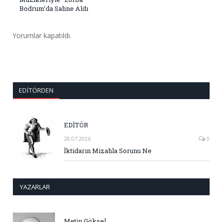
Bodrum’da Sahne Aldı
Yorumlar kapatıldı.
EDITÖRDEN
EDİTÖR
28.07.2026
0
İktidarın Mizahla Sorunu Ne
YAZARLAR
Metin Göksel