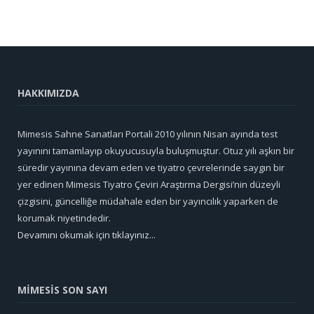
HAKKIMIZDA
Mimesis Sahne Sanatları Portali 2010 yılının Nisan ayında test
yayınını tamamlayıp okuyucusuyla buluşmuştur. Otuz yılı aşkın bir
süredir yayınına devam eden ve tiyatro çevrelerinde saygın bir
yer edinen Mimesis Tiyatro Çeviri Araştırma Dergisi’nin düzeyli
çizgisini, güncelliğe müdahale eden bir yayıncılık yaparken de
korumak niyetindedir.
Devamını okumak için tıklayınız...
MİMESİS SON SAYI