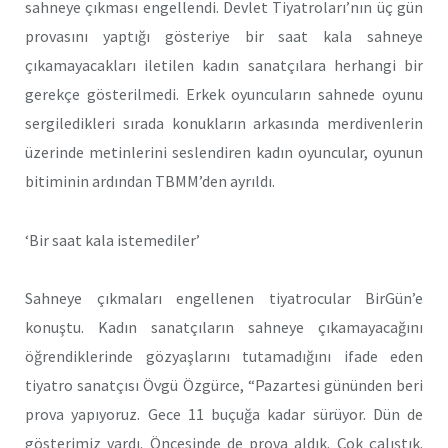
sahneye çıkması engellendi. Devlet Tiyatroları’nın üç gün
provasını yaptığı gösteriye bir saat kala sahneye
çıkamayacakları iletilen kadın sanatçılara herhangi bir
gerekçe gösterilmedi. Erkek oyuncuların sahnede oyunu
sergiledikleri sırada konukların arkasında merdivenlerin
üzerinde metinlerini seslendiren kadın oyuncular, oyunun
bitiminin ardından TBMM’den ayrıldı.
‘Bir saat kala istemediler’
Sahneye çıkmaları engellenen tiyatrocular BirGün’e
konuştu. Kadın sanatçıların sahneye çıkamayacağını
öğrendiklerinde gözyaşlarını tutamadığını ifade eden
tiyatro sanatçısı Övgü Özgürce, “Pazartesi gününden beri
prova yapıyoruz. Gece 11 buçuğa kadar sürüyor. Dün de
gösterimiz vardı. Öncesinde de prova aldık. Çok çalıştık.