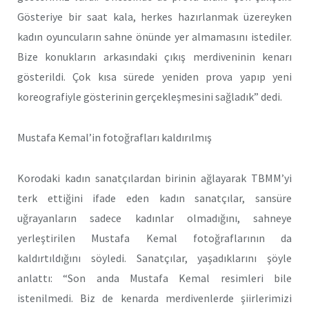
Gösteriye bir saat kala, herkes hazırlanmak üzereyken
kadın oyuncuların sahne önünde yer almamasını istediler.
Bize konukların arkasındaki çıkış merdiveninin kenarı
gösterildi. Çok kısa sürede yeniden prova yapıp yeni
koreografiyle gösterinin gerçekleşmesini sağladık” dedi.
Mustafa Kemal’in fotoğrafları kaldırılmış
Korodaki kadın sanatçılardan birinin ağlayarak TBMM’yi
terk ettiğini ifade eden kadın sanatçılar, sansüre
uğrayanların sadece kadınlar olmadığını, sahneye
yerleştirilen Mustafa Kemal fotoğraflarının da
kaldırtıldığını söyledi. Sanatçılar, yaşadıklarını şöyle
anlattı: “Son anda Mustafa Kemal resimleri bile
istenilmedi. Biz de kenarda merdivenlerde şiirlerimizi