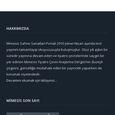
HAKKIMIZDA
Mimesis Sahne Sanatları Portali 2010 yılının Nisan ayında test
yayınını tamamlayıp okuyucusuyla buluşmuştur. Otuz yılı aşkın bir
süredir yayınına devam eden ve tiyatro çevrelerinde saygın bir
yer edinen Mimesis Tiyatro Çeviri Araştırma Dergisi’nin düzeyli
çizgisini, güncelliğe müdahale eden bir yayıncılık yaparken de
korumak niyetindedir.
Devamını okumak için tıklayınız...
MİMESİS SON SAYI