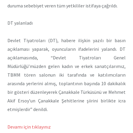
duruma sebebiyet veren tüm yetkililer istifaya çağrıldı.
DT yalanladı
Devlet Tiyatroları (DT), habere ilişkin yazılı bir basın
açıklaması yaparak, oyuncuların ifadelerini yalandı. DT
açıklamasında, “Devlet Tiyatroları Genel
Müdürlüğü’müzden gelen kadın ve erkek sanatçılarımız,
TBMM tören salonun iki tarafında ve katılımcıların
arasında yerlerini almış, toplantının başında 10 dakikalık
bir gösteri düzenleyerek Çanakkale Türküsünü ve Mehmet
Akif Ersoy’un Çanakkale Şehitlerine şiirini birlikte icra
etmişlerdir” denildi.
Devamı için tıklayınız