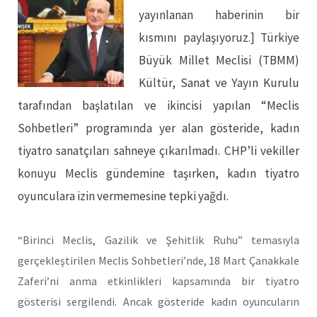
yayınlanan haberinin bir
kısmını paylaşıyoruz.] Türkiye
Büyük Millet Meclisi (TBMM)
Kültür, Sanat ve Yayın Kurulu
tarafından başlatılan ve ikincisi yapılan “Meclis
Sohbetleri” programında yer alan gösteride, kadın
tiyatro sanatçıları sahneye çıkarılmadı. CHP’li vekiller
konuyu Meclis gündemine taşırken, kadın tiyatro
oyunculara izin vermemesine tepki yağdı.
“Birinci Meclis, Gazilik ve Şehitlik Ruhu” temasıyla
gerçekleştirilen Meclis Sohbetleri’nde, 18 Mart Çanakkale
Zaferi’ni anma etkinlikleri kapsamında bir tiyatro
gösterisi sergilendi. Ancak gösteride kadın oyuncuların