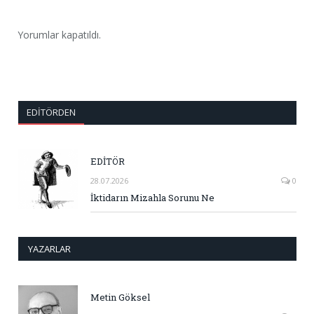
Yorumlar kapatıldı.
EDITÖRDEN
EDİTÖR
28.07.2026
0
İktidarın Mizahla Sorunu Ne
YAZARLAR
Metin Göksel