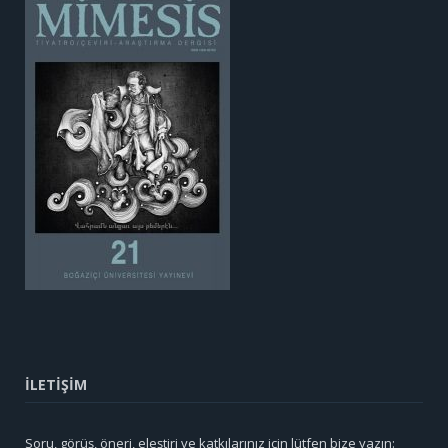
İLETİŞİM
Soru, görüş, öneri, eleştiri ve katkılarınız için lütfen bize yazın: