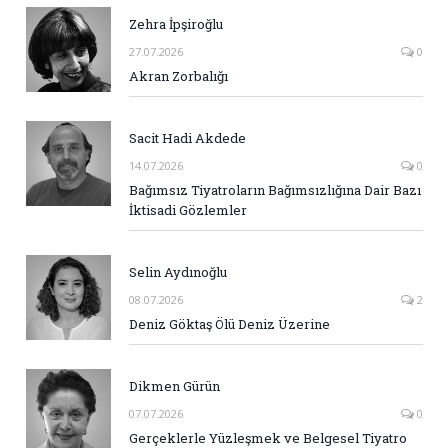
Zehra İpşiroğlu
27.07.2026
0
Akran Zorbalığı
Sacit Hadi Akdede
14.07.2026
0
Bağımsız Tiyatroların Bağımsızlığına Dair Bazı
İktisadi Gözlemler
Selin Aydınoğlu
08.07.2026
2
Deniz Göktaş Ölü Deniz Üzerine
Dikmen Gürün
07.07.2026
0
Gerçeklerle Yüzleşmek ve Belgesel Tiyatro