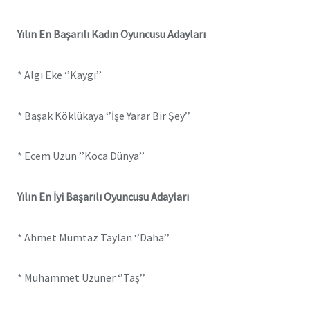
Yılın En Başarılı Kadın Oyuncusu Adayları
* Algı Eke ‘’Kaygı’’
* Başak Köklükaya ‘’İşe Yarar Bir Şey’’
* Ecem Uzun ’’Koca Dünya’’
Yılın En İyi Başarılı Oyuncusu Adayları
* Ahmet Mümtaz Taylan ‘’Daha’’
* Muhammet Uzuner ‘’Taş’’