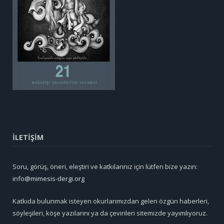
İLETİŞİM
Soru, görüş, öneri, eleştiri ve katkılarınız için lütfen bize yazın:
info@mimesis-dergi.org
Katkıda bulunmak isteyen okurlarımızdan gelen özgün haberleri,
söyleşileri, köşe yazılarını ya da çevirileri sitemizde yayımlıyoruz.