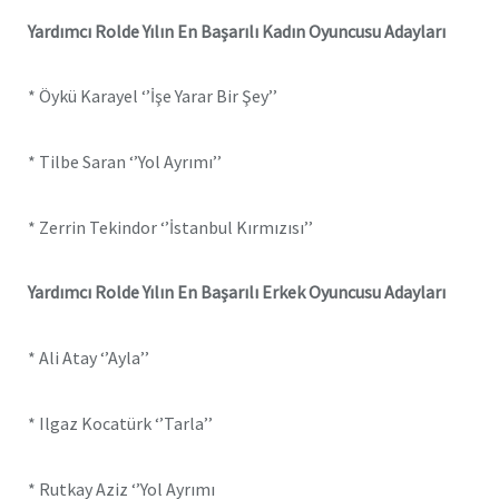
Yardımcı Rolde Yılın En Başarılı Kadın Oyuncusu Adayları
* Öykü Karayel ‘’İşe Yarar Bir Şey’’
* Tilbe Saran ‘’Yol Ayrımı’’
* Zerrin Tekindor ‘’İstanbul Kırmızısı’’
Yardımcı Rolde Yılın En Başarılı Erkek Oyuncusu Adayları
* Ali Atay ‘’Ayla’’
* Ilgaz Kocatürk ‘’Tarla’’
* Rutkay Aziz ‘’Yol Ayrımı