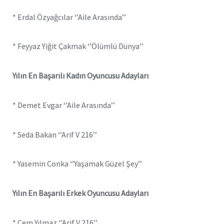
* Erdal Özyağcılar ‘’Aile Arasında’’
* Feyyaz Yiğit Çakmak ‘’Ölümlü Dünya’’
Yılın En Başarılı Kadın Oyuncusu Adayları
* Demet Evgar ‘’Aile Arasında’’
* Seda Bakan ‘’Arif V 216’’
* Yasemin Conka ‘’Yaşamak Güzel Şey’’
Yılın En Başarılı Erkek Oyuncusu Adayları
* Cem Yılmaz ‘’Arif V 216’’