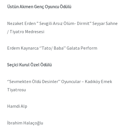
Üstün Akmen Genç Oyuncu Ödülü
Nezaket Erden ” Sevgili Arsız Ölüm- Dirmit” Seyyar Sahne
/ Tiyatro Medresesi
Erdem Kaynarca ‘’Tato/ Baba’’ Galata Perform
Seçici Kurul Özel Ödülü
‘’Sevmekten Öldü Desinler’’ Oyuncular – Kadıköy Emek
Tiyatrosu
Hamdi Alp
İbrahim Halaçoğlu