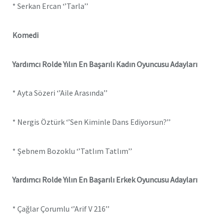
* Serkan Ercan ‘’Tarla’’
Komedi
Yardımcı Rolde Yılın En Başarılı Kadın Oyuncusu Adayları
* Ayta Sözeri ‘’Aile Arasında’’
* Nergis Öztürk ‘’Sen Kiminle Dans Ediyorsun?’’
* Şebnem Bozoklu ‘’Tatlım Tatlım’’
Yardımcı Rolde Yılın En Başarılı Erkek Oyuncusu Adayları
* Çağlar Çorumlu ‘’Arif V 216’’