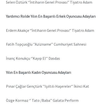
Selen Öztürk ‘’İntiharın Genel Provası’’ Tiyatro Adam
Yardımcı Rolde Yılın En Başarılı Erkek Oyuncusu Adayları
Erdem Akakçe ‘’İntiharın Genel Provası’’ Tiyatro Adam
Fatih Topçuoğlu ‘’Azizname’’ Cumhuriyet Sahnesi
İnanç Konukçu ‘’Kayıp El’’ Dasdas
Yılın En Başarılı Kadın Oyuncusu Adayları
Pınar Çağlar Gençtürk ‘’Işıltılı Haşereler’’ İkinci Kat
Özge Kormaz ‘’ Tato /Baba’’ Galata Perform