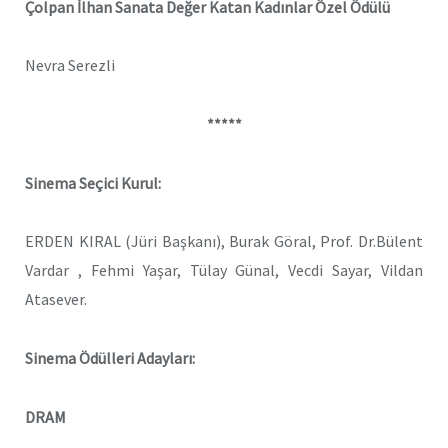
Çolpan İlhan Sanata Değer Katan Kadınlar Özel Ödülü
Nevra Serezli
*****
Sinema Seçici Kurul:
ERDEN KIRAL (Jüri Başkanı), Burak Göral, Prof. Dr.Bülent
Vardar , Fehmi Yaşar, Tülay Günal, Vecdi Sayar, Vildan
Atasever.
Sinema Ödülleri Adayları:
DRAM