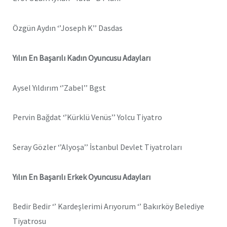
Özgün Aydın ‘’Joseph K’’ Dasdas
Yılın En Başarılı Kadın Oyuncusu Adayları
Aysel Yıldırım ‘’Zabel’’ Bgst
Pervin Bağdat ‘’Kürklü Venüs’’ Yolcu Tiyatro
Seray Gözler ‘’Alyoşa’’ İstanbul Devlet Tiyatroları
Yılın En Başarılı Erkek Oyuncusu Adayları
Bedir Bedir ‘’ Kardeşlerimi Arıyorum ‘’ Bakırköy Belediye
Tiyatrosu