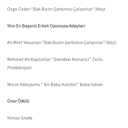
Özge Özder ‘’Bak Bizim Şarkımızı Çalıyorlar’’ İbbşt
Yılın En Başarılı Erkek Oyuncusu Adayları
Ali Mert Yavuzcan ‘’Bak Bizim Şarkımızı Çalıyorlar’’ İbbşt
Mehmet Ali Kaptanlar ‘’Damdaki Kemancı’’ Zorlu
Prodüksiyon
Murat Akkoyunlu ‘’ Bir Baba Hamlet’’ Baba Sahne
Onur Ödülü
Yılmaz Gruda