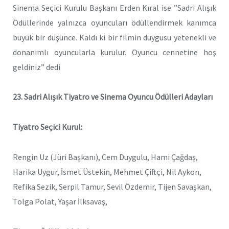
Sinema Seçici Kurulu Başkanı Erden Kıral ise ”Sadri Alışık
Ödüllerinde yalnızca oyuncuları ödüllendirmek kanımca
büyük bir düşünce. Kaldı ki bir filmin duygusu yetenekli ve
donanımlı oyuncularla kurulur. Oyuncu cennetine hoş
geldiniz” dedi
23. Sadri Alışık Tiyatro ve Sinema Oyuncu Ödülleri Adayları
Tiyatro Seçici Kurul:
Rengin Uz (Jüri Başkanı), Cem Duygulu, Hami Çağdaş,
Harika Uygur, İsmet Üstekin, Mehmet Çiftçi, Nil Aykon,
Refika Sezik, Serpil Tamur, Sevil Özdemir, Tijen Savaşkan,
Tolga Polat, Yaşar İlksavaş,