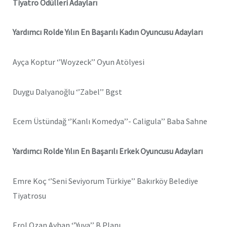
Tiyatro Ödülleri Adayları
Yardımcı Rolde Yılın En Başarılı Kadın Oyuncusu Adayları
Ayça Koptur ‘’Woyzeck’’ Oyun Atölyesi
Duygu Dalyanoğlu ‘’Zabel’’ Bgst
Ecem Üstündağ ‘’Kanlı Komedya’’- Caligula’’ Baba Sahne
Yardımcı Rolde Yılın En Başarılı Erkek Oyuncusu Adayları
Emre Koç ‘’Seni Seviyorum Türkiye’’ Bakırköy Belediye
Tiyatrosu
Erol Ozan Ayhan ‘’Yuva’’ B Planı