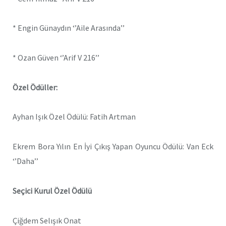
* Engin Günaydın ‘’Aile Arasında’’
* Ozan Güven ‘’Arif V 216’’
Özel Ödüller:
Ayhan Işık Özel Ödülü: Fatih Artman
Ekrem Bora Yılın En İyi Çıkış Yapan Oyuncu Ödülü: Van Eck
‘’Daha’’
Seçici Kurul Özel Ödülü
Çiğdem Selışık Onat