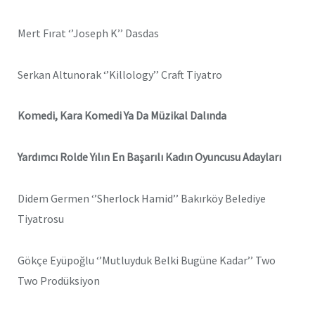
Mert Fırat ‘’Joseph K’’ Dasdas
Serkan Altunorak ‘’Killology’’ Craft Tiyatro
Komedi, Kara Komedi Ya Da Müzikal Dalında
Yardımcı Rolde Yılın En Başarılı Kadın Oyuncusu Adayları
Didem Germen ‘’Sherlock Hamid’’ Bakırköy Belediye
Tiyatrosu
Gökçe Eyüpoğlu ‘’Mutluyduk Belki Bugüne Kadar’’ Two
Two Prodüksiyon