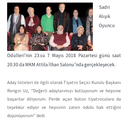
Sadri
Alışık
Oyuncu
Ödülleri’nin 23.sü 7 Mayıs 2018 Pazartesi günü saat
20.30 da MKM Attila İlhan Salonu’nda gerçekleşecek.
Aday listeleri ile ilgili olarak Tiyatro Seçici Kurulu Başkanı
Rengin Uz, ”Değerli adaylarımızı kutluyorum ve hepsine
başarılar diliyorum. Perde açan bütün tiyatroculara da
teşekkür ediyor ve hepsinin zaten ödülü hak ettiğini
düşünüyorum’’ dedi.