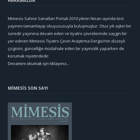
HAKKIMIZDA
Mimesis Sahne Sanatları Portali 2010 yılının Nisan ayında test
yayınını tamamlayıp okuyucusuyla buluşmuştur. Otuz yılı aşkın bir
süredir yayınına devam eden ve tiyatro çevrelerinde saygın bir
yer edinen Mimesis Tiyatro Çeviri Araştırma Dergisi’nin düzeyli
çizgisini, güncelliğe müdahale eden bir yayıncılık yaparken de
korumak niyetindedir.
Devamını okumak için tıklayınız...
MİMESİS SON SAYI