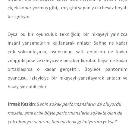
çiçek koparıyormuş gibi, -mış gibi yapan yüzü beyaz boyalı
biri geliyor.
Oysa bu bir oyunculuk tekniğidir, bir hikayeyi yalnızca
insani yansımalarını kullanarak anlatır. Sahne ne kadar
çok yoksunlaşırsa, oyuncunun salt anlatımı ne kadar
zenginleşirse ve izleyiciyle beraber kurulan hayal ne kadar
ortaklaşırsa o kadar gerçektir. Böylece pantomim
oyuncusu, izleyiciye bir hikayeyi yansılayarak anlatır ve
hikayeye dahil eder.
Irmak Keskin:
Senin sokak performansların da oluyordu
mesela, ama artık böyle performanslarla sokakta olan da
çok olmuyor sanırım, ben mi denk gelmiyorum yoksa?