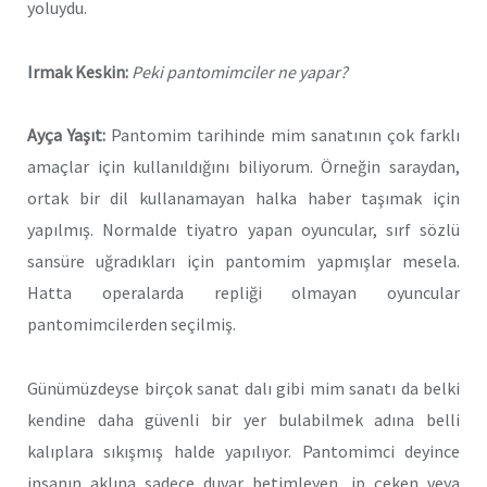
yoluydu.
Irmak Keskin:
Peki pantomimciler ne yapar?
Ayça Yaşıt:
Pantomim tarihinde mim sanatının çok farklı
amaçlar için kullanıldığını biliyorum. Örneğin saraydan,
ortak bir dil kullanamayan halka haber taşımak için
yapılmış. Normalde tiyatro yapan oyuncular, sırf sözlü
sansüre uğradıkları için pantomim yapmışlar mesela.
Hatta operalarda repliği olmayan oyuncular
pantomimcilerden seçilmiş.
Günümüzdeyse birçok sanat dalı gibi mim sanatı da belki
kendine daha güvenli bir yer bulabilmek adına belli
kalıplara sıkışmış halde yapılıyor. Pantomimci deyince
insanın aklına sadece duvar betimleyen, ip çeken veya