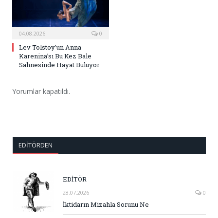
04.08.2026
0
Lev Tolstoy’un Anna
Karenina’sı Bu Kez Bale
Sahnesinde Hayat Buluyor
Yorumlar kapatıldı.
EDITÖRDEN
EDİTÖR
28.07.2026
0
İktidarın Mizahla Sorunu Ne