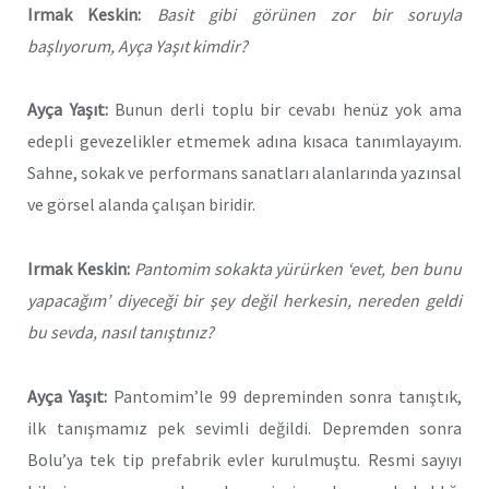
Irmak Keskin:
Basit gibi görünen zor bir soruyla
başlıyorum, Ayça Yaşıt kimdir?
Ayça Yaşıt:
Bunun derli toplu bir cevabı henüz yok ama
edepli gevezelikler etmemek adına kısaca tanımlayayım.
Sahne, sokak ve performans sanatları alanlarında yazınsal
ve görsel alanda çalışan biridir.
Irmak Keskin:
Pantomim sokakta yürürken ‘evet, ben bunu
yapacağım’ diyeceği bir şey değil herkesin, nereden geldi
bu sevda, nasıl tanıştınız?
Ayça Yaşıt:
Pantomim’le 99 depreminden sonra tanıştık,
ilk tanışmamız pek sevimli değildi. Depremden sonra
Bolu’ya tek tip prefabrik evler kurulmuştu. Resmi sayıyı