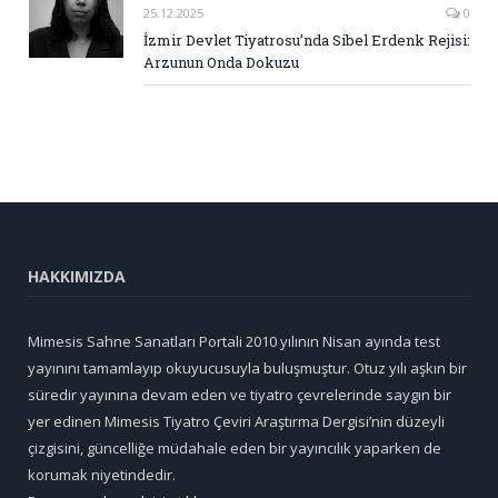
25.12.2025
0
İzmir Devlet Tiyatrosu’nda Sibel Erdenk Rejisi:
Arzunun Onda Dokuzu
HAKKIMIZDA
Mimesis Sahne Sanatları Portali 2010 yılının Nisan ayında test
yayınını tamamlayıp okuyucusuyla buluşmuştur. Otuz yılı aşkın bir
süredir yayınına devam eden ve tiyatro çevrelerinde saygın bir
yer edinen Mimesis Tiyatro Çeviri Araştırma Dergisi’nin düzeyli
çizgisini, güncelliğe müdahale eden bir yayıncılık yaparken de
korumak niyetindedir.