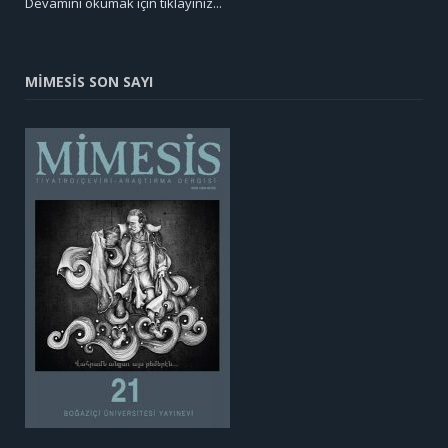
Devamını okumak için tıklayınız...
MİMESİS SON SAYI