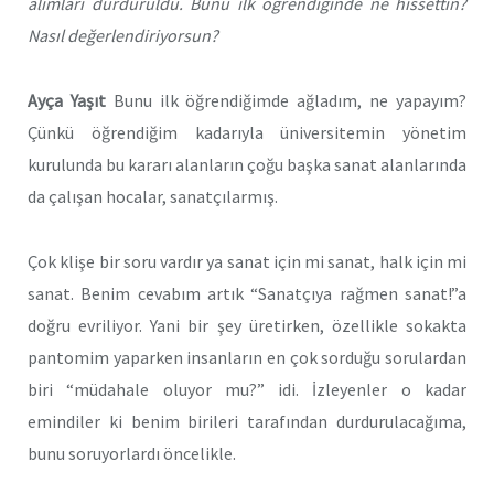
alımları durduruldu. Bunu ilk öğrendiğinde ne hissettin?
Nasıl değerlendiriyorsun?
Ayça Yaşıt
Bunu ilk öğrendiğimde ağladım, ne yapayım?
Çünkü öğrendiğim kadarıyla üniversitemin yönetim
kurulunda bu kararı alanların çoğu başka sanat alanlarında
da çalışan hocalar, sanatçılarmış.
Çok klişe bir soru vardır ya sanat için mi sanat, halk için mi
sanat. Benim cevabım artık “Sanatçıya rağmen sanat!”a
doğru evriliyor. Yani bir şey üretirken, özellikle sokakta
pantomim yaparken insanların en çok sorduğu sorulardan
biri “müdahale oluyor mu?” idi. İzleyenler o kadar
emindiler ki benim birileri tarafından durdurulacağıma,
bunu soruyorlardı öncelikle.