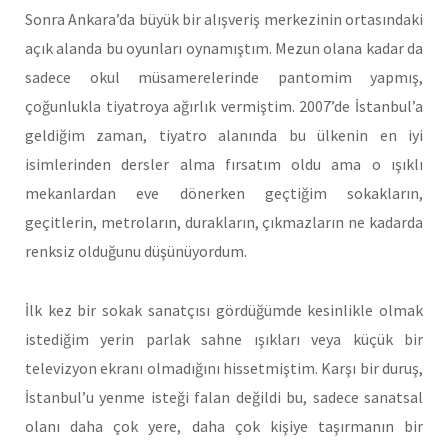
Sonra Ankara’da büyük bir alışveriş merkezinin ortasındaki
açık alanda bu oyunları oynamıştım. Mezun olana kadar da
sadece okul müsamerelerinde pantomim yapmış,
çoğunlukla tiyatroya ağırlık vermiştim. 2007’de İstanbul’a
geldiğim zaman, tiyatro alanında bu ülkenin en iyi
isimlerinden dersler alma fırsatım oldu ama o ışıklı
mekanlardan eve dönerken geçtiğim sokakların,
geçitlerin, metroların, durakların, çıkmazların ne kadarda
renksiz olduğunu düşünüyordum.
İlk kez bir sokak sanatçısı gördüğümde kesinlikle olmak
istediğim yerin parlak sahne ışıkları veya küçük bir
televizyon ekranı olmadığını hissetmiştim. Karşı bir duruş,
İstanbul’u yenme isteği falan değildi bu, sadece sanatsal
olanı daha çok yere, daha çok kişiye taşırmanın bir