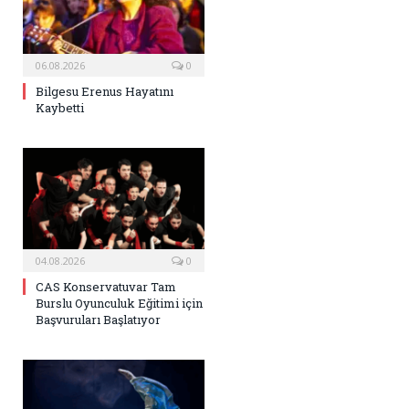
06.08.2026
0
Bilgesu Erenus Hayatını
Kaybetti
04.08.2026
0
CAS Konservatuvar Tam
Burslu Oyunculuk Eğitimi için
Başvuruları Başlatıyor