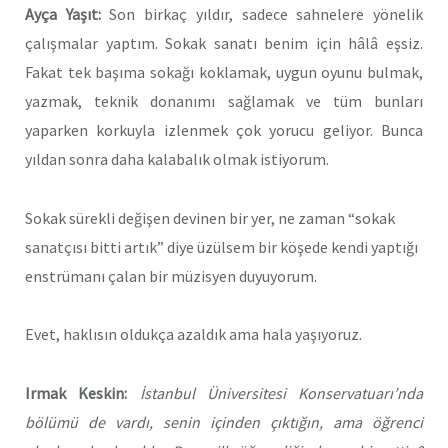
Ayça Yaşıt:
Son birkaç yıldır, sadece sahnelere yönelik
çalışmalar yaptım. Sokak sanatı benim için hâlâ eşsiz.
Fakat tek başıma sokağı koklamak, uygun oyunu bulmak,
yazmak, teknik donanımı sağlamak ve tüm bunları
yaparken korkuyla izlenmek çok yorucu geliyor. Bunca
yıldan sonra daha kalabalık olmak istiyorum.
Sokak sürekli değişen devinen bir yer, ne zaman “sokak
sanatçısı bitti artık” diye üzülsem bir köşede kendi yaptığı
enstrümanı çalan bir müzisyen duyuyorum.
Evet, haklısın oldukça azaldık ama hala yaşıyoruz.
Irmak Keskin:
İstanbul Üniversitesi Konservatuarı’nda
bölümü de vardı, senin içinden çıktığın, ama öğrenci