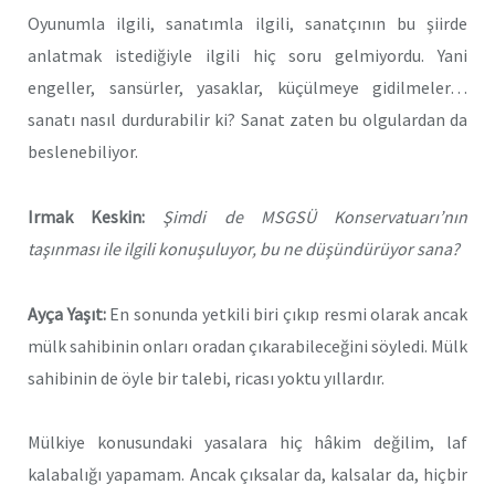
Oyunumla ilgili, sanatımla ilgili, sanatçının bu şiirde
anlatmak istediğiyle ilgili hiç soru gelmiyordu. Yani
engeller, sansürler, yasaklar, küçülmeye gidilmeler…
sanatı nasıl durdurabilir ki? Sanat zaten bu olgulardan da
beslenebiliyor.
Irmak Keskin:
Şimdi de MSGSÜ Konservatuarı’nın
taşınması ile ilgili konuşuluyor, bu ne düşündürüyor sana?
Ayça Yaşıt:
En sonunda yetkili biri çıkıp resmi olarak ancak
mülk sahibinin onları oradan çıkarabileceğini söyledi. Mülk
sahibinin de öyle bir talebi, ricası yoktu yıllardır.
Mülkiye konusundaki yasalara hiç hâkim değilim, laf
kalabalığı yapamam. Ancak çıksalar da, kalsalar da, hiçbir