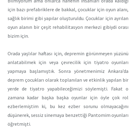
bilmiyorum ama onlarca hanenin insanları orada kaldığı
için bazı prefabriklere de bakkal, çocuklar için oyun alanı,
sağlık birimi gibi yapılar oluşturuldu. Çocuklar için ayrılan
oyun alanın bir çeşit rehabilitasyon merkezi gibiydi orası
bizim için.
Orada yaşlılar haftası için, depremin görünmeyen yüzünü
anlatabilmek için veya çevrecilik için tiyatro oyunları
yapmaya başlamıştık. Sonra yönetmenimiz Ankara’da
deprem çocukları olarak toplanılan ve etkinlik yapılan bir
yerde de tiyatro yapabileceğimizi söylemişti. Fakat o
zamana kadar başka başka oyunlar için öyle çok rol
ezberlemiştim ki, bu kez ezber sorunu olmayacağını
düşünerek, sessiz sinemaya benzettiği Pantomim oyunları
öğretmişti.