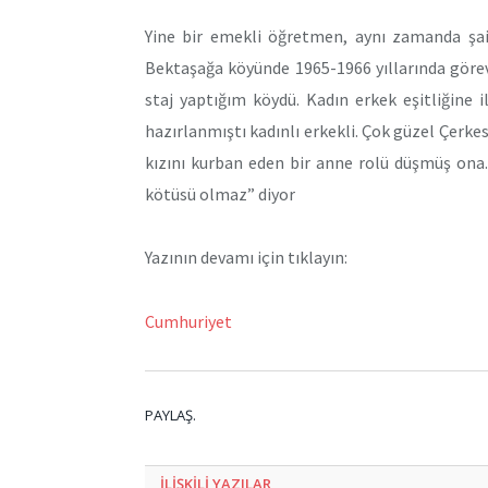
Yine bir emekli öğretmen, aynı zamanda şai
Bektaşağa köyünde 1965-1966 yıllarında göre
staj yaptığım köydü. Kadın erkek eşitliğine
hazırlanmıştı kadınlı erkekli. Çok güzel Çerkes
kızını kurban eden bir anne rolü düşmüş ona
kötüsü olmaz” diyor
Yazının devamı için tıklayın:
Cumhuriyet
PAYLAŞ.
ILIŞKILI
YAZILAR