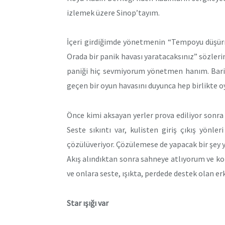
izlemek üzere Sinop’tayım.
İçeri girdiğimde yönetmenin “Tempoyu düşürm
Orada bir panik havası yaratacaksınız” sözlerin
paniği hiç sevmiyorum yönetmen hanım. Bari
geçen bir oyun havasını duyunca hep birlikte 
Önce kimi aksayan yerler prova ediliyor sonra
Seste sıkıntı var, kulisten giriş çıkış yönleri
çözülüveriyor. Çözülemese de yapacak bir şey
Akış alındıktan sonra sahneye atlıyorum ve ko
ve onlara seste, ışıkta, perdede destek olan 
Star ışığı var