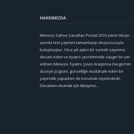
HAKKIMIZDA
Mimesis Sahne Sanatları Portali 2010 yılının Nisan
ayında test yayınını tamamlayıp okuyucusuyla
buluşmuştur. Otuz yılı aşkın bir süredir yayınına
devam eden ve tiyatro çevrelerinde saygın bir yer
edinen Mimesis Tiyatro Çeviri Araştırma Dergisi’nin
düzeyli çizgisini, güncelliğe müdahale eden bir
yayıncılık yaparken de korumak niyetindedir.
Devamını okumak için tıklayınız...