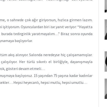
e, o sahnede çok ağır giriyorsun, hızlıca girmen lazım.
i işitiyorum. Oyunculardan biri ise yanıt veriyor: “Hayatta
 burada tedirginlik yaratmayalım…” Biraz sonra oyunda
oynamaya başlıyorlar.
 tüm akış alınıyor. Salonda neredeyse hiç çalışamamışlar.
 çalışılıyor. Her türlü sıkıntı el birliğiyle, dayanışmayla
 yok, gösteri devam etmeli…
nuşmaya başlıyoruz. 15 yaşından 75 yaşına kadar kadınlar
erkekler… Hepsi heyecanlı, hepsi mutlu, hepsi umutlu…