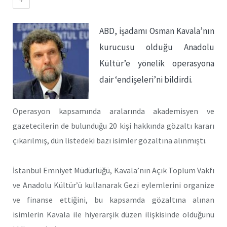
ABD, işadamı Osman Kavala’nın
kurucusu olduğu Anadolu
Kültür’e yönelik operasyona
dair ‘endişeleri’ni bildirdi.
Operasyon kapsamında aralarında akademisyen ve
gazetecilerin de bulunduğu 20 kişi hakkında gözaltı kararı
çıkarılmış, dün listedeki bazı isimler gözaltına alınmıştı.
İstanbul Emniyet Müdürlüğü, Kavala’nın Açık Toplum Vakfı
ve Anadolu Kültür’ü kullanarak Gezi eylemlerini organize
ve finanse ettiğini, bu kapsamda gözaltına alınan
isimlerin Kavala ile hiyerarşik düzen ilişkisinde olduğunu