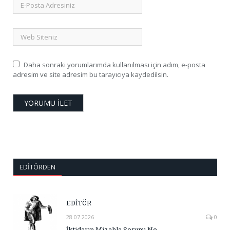
Daha sonraki yorumlarımda kullanılması için adım, e-posta
adresim ve site adresim bu tarayıcıya kaydedilsin.
EDITÖRDEN
EDİTÖR
28.07.2026
0
İktidarın Mizahla Sorunu Ne