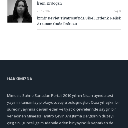
İrem Erdoğan
25.12.2025
0
İzmir Devlet Tiyatrosu’nda Sibel Erdenk Rejisi:
Arzunun Onda Dokuzu
HAKKIMIZDA
Mimesis Sahne Sanatları Portali 2010 yılının Nisan ayında test
yayınını tamamlayıp okuyucusuyla buluşmuştur. Otuz yılı aşkın bir
süredir yayınına devam eden ve tiyatro çevrelerinde saygın bir
yer edinen Mimesis Tiyatro Çeviri Araştırma Dergisi’nin düzeyli
çizgisini, güncelliğe müdahale eden bir yayıncılık yaparken de