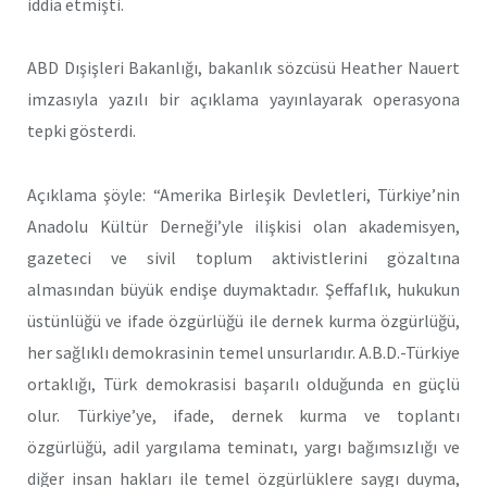
iddia etmişti.
ABD Dışişleri Bakanlığı, bakanlık sözcüsü Heather Nauert
imzasıyla yazılı bir açıklama yayınlayarak operasyona
tepki gösterdi.
Açıklama şöyle: “Amerika Birleşik Devletleri, Türkiye’nin
Anadolu Kültür Derneği’yle ilişkisi olan akademisyen,
gazeteci ve sivil toplum aktivistlerini gözaltına
almasından büyük endişe duymaktadır. Şeffaflık, hukukun
üstünlüğü ve ifade özgürlüğü ile dernek kurma özgürlüğü,
her sağlıklı demokrasinin temel unsurlarıdır. A.B.D.-Türkiye
ortaklığı, Türk demokrasisi başarılı olduğunda en güçlü
olur. Türkiye’ye, ifade, dernek kurma ve toplantı
özgürlüğü, adil yargılama teminatı, yargı bağımsızlığı ve
diğer insan hakları ile temel özgürlüklere saygı duyma,