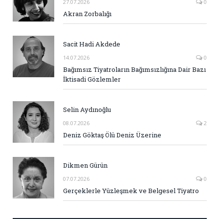
27.07.2026
0
Akran Zorbalığı
Sacit Hadi Akdede
14.07.2026
0
Bağımsız Tiyatroların Bağımsızlığına Dair Bazı
İktisadi Gözlemler
Selin Aydınoğlu
08.07.2026
2
Deniz Göktaş Ölü Deniz Üzerine
Dikmen Gürün
07.07.2026
0
Gerçeklerle Yüzleşmek ve Belgesel Tiyatro