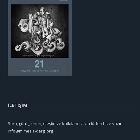
İLETİŞİM
Soru, görüş, öneri, eleştiri ve katkılarınız için lütfen bize yazın:
info@mimesis-dergi.org