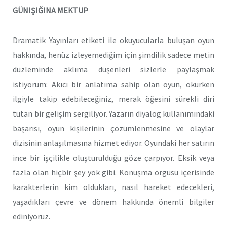
GÜNIŞIĞINA MEKTUP
Dramatik Yayınları etiketi ile okuyucularla buluşan oyun
hakkında, henüz izleyemediğim için şimdilik sadece metin
düzleminde aklıma düşenleri sizlerle paylaşmak
istiyorum: Akıcı bir anlatıma sahip olan oyun, okurken
ilgiyle takip edebileceğiniz, merak öğesini sürekli diri
tutan bir gelişim sergiliyor. Yazarın diyalog kullanımındaki
başarısı, oyun kişilerinin çözümlenmesine ve olaylar
dizisinin anlaşılmasına hizmet ediyor. Oyundaki her satırın
ince bir işçilikle oluşturulduğu göze çarpıyor. Eksik veya
fazla olan hiçbir şey yok gibi. Konuşma örgüsü içerisinde
karakterlerin kim oldukları, nasıl hareket edecekleri,
yaşadıkları çevre ve dönem hakkında önemli bilgiler
ediniyoruz.