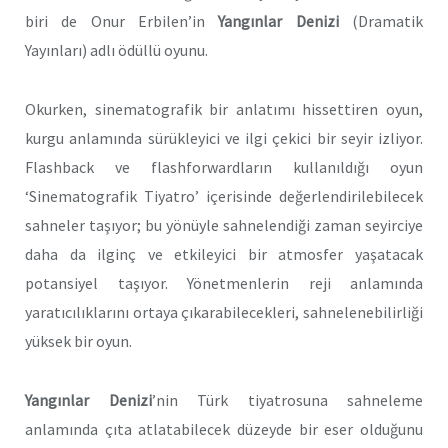
biri de Onur Erbilen’in
Yangınlar Denizi
(Dramatik
Yayınları) adlı ödüllü oyunu.
Okurken, sinematografik bir anlatımı hissettiren oyun,
kurgu anlamında sürükleyici ve ilgi çekici bir seyir izliyor.
Flashback ve flashforwardların kullanıldığı oyun
‘Sinematografik Tiyatro’ içerisinde değerlendirilebilecek
sahneler taşıyor; bu yönüyle sahnelendiği zaman seyirciye
daha da ilginç ve etkileyici bir atmosfer yaşatacak
potansiyel taşıyor. Yönetmenlerin reji anlamında
yaratıcılıklarını ortaya çıkarabilecekleri, sahnelenebilirliği
yüksek bir oyun.
Yangınlar Denizi
’nin Türk tiyatrosuna sahneleme
anlamında çıta atlatabilecek düzeyde bir eser olduğunu