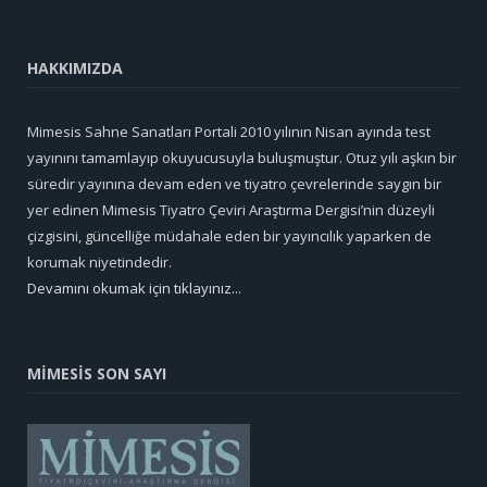
HAKKIMIZDA
Mimesis Sahne Sanatları Portali 2010 yılının Nisan ayında test
yayınını tamamlayıp okuyucusuyla buluşmuştur. Otuz yılı aşkın bir
süredir yayınına devam eden ve tiyatro çevrelerinde saygın bir
yer edinen Mimesis Tiyatro Çeviri Araştırma Dergisi’nin düzeyli
çizgisini, güncelliğe müdahale eden bir yayıncılık yaparken de
korumak niyetindedir.
Devamını okumak için tıklayınız...
MİMESİS SON SAYI