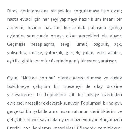
Bireyi derinlemesine bir şekilde sorgulamaya iten oyun;
hasta evladı için her şeyi yapmaya hazır bilim insanı bir
annenin, kızının hayatını kurtarmak pahasına girdiği
eylemler sonucunda ortaya çıkan gerçekleri ele alıyor.
Geçmişle hesaplaşma, sevgi, umut, bağlılık, aşk,
yoksulluk, endişe, yalnızlık, gerçek, yalan, etik, adalet,
eşitlik, gibi kavramlar üzerinde geniş bir evren yaratıyor.
Oyun; “Mülteci sorunu” olarak geçiştirilmeye ve dudak
bükülmeye çalışılan bir meseleyi de olay dizisine
yerleştirerek, bu topraklara ait bir hikâye üzerinden
evrensel mesajlar ekleyerek sunuyor. Toplumsal bir yarayı,
gerçekçi bir şekilde ama insan ruhunun derinliklerini ve
çelişkilerini yok saymadan yüzümüze vuruyor. Karşımızda
üzerini toz kaplamış meseleleri üfleyerek temizleyen,