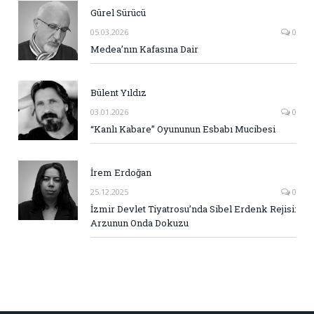
Gürel Sürücü
05.03.2026
0
Medea’nın Kafasına Dair
Bülent Yıldız
03.01.2026
0
“Kanlı Kabare” Oyununun Esbabı Mucibesi
İrem Erdoğan
25.12.2025
0
İzmir Devlet Tiyatrosu’nda Sibel Erdenk Rejisi:
Arzunun Onda Dokuzu