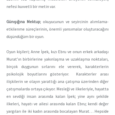
nefesi kuvvetli bir metin var.
Günışığına Mektup
; okuyucunun ve seyircinin alımlama-
etkilenme süreçlerinin, önemli yansımalar oluşturacağını
düşündüğüm bir oyun.
Oyun kişileri; Anne İpek, kızı Ebru ve onun erkek arkadaşı
Murat’ın birbirlerine yakınlaşma ve uzaklaşma noktaları,
birçok duygunun sırlarını ele vererek, karakterlerin
psikolojik boyutlarını gösteriyor. Karakterler arası
ilişkilerin ve olayın yarattığı ana çatışma üzerinden diğer
çatışmalarda ortaya çıkıyor. Mesleği ve ilkeleriyle, hayatta
en sevdiği insan arasında kalan İpek; yine aynı şekilde
ilkeleri, hayatı ve ailesi arasında kalan Ebru; kendi değer
yargıları ile iki kadın arasında bocalayan Murat… Hepside