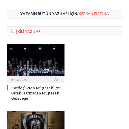
Posta
YAZARIN BÜTÜN YAZILARI IÇIN:
SERKAN FIRTINA
ILIŞKILI
YAZILAR
03.08.2026
0
Kardeşlikten Müşterekliğe:
Ortak Hafızadan Müşterek
Geleceğe