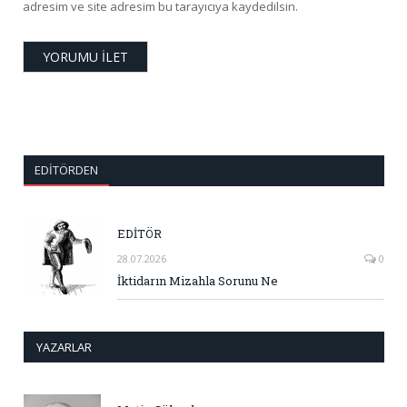
adresim ve site adresim bu tarayıcıya kaydedilsin.
EDITÖRDEN
EDİTÖR
28.07.2026
0
İktidarın Mizahla Sorunu Ne
YAZARLAR