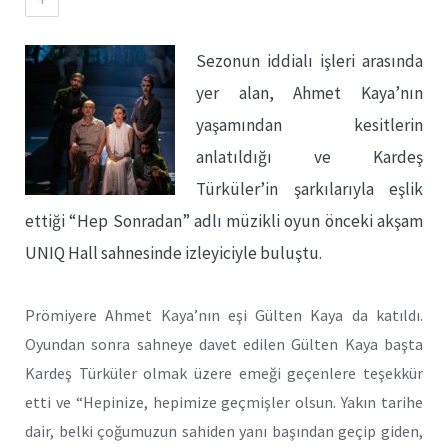
Sezonun iddialı işleri arasında
yer alan, Ahmet Kaya’nın
yaşamından kesitlerin
anlatıldığı ve Kardeş
Türküler’in şarkılarıyla eşlik
ettiği “Hep Sonradan” adlı müzikli oyun önceki akşam
UNIQ Hall sahnesinde izleyiciyle buluştu.
Prömiyere Ahmet Kaya’nın eşi Gülten Kaya da katıldı.
Oyundan sonra sahneye davet edilen Gülten Kaya başta
Kardeş Türküler olmak üzere emeği geçenlere teşekkür
etti ve “Hepinize, hepimize geçmişler olsun. Yakın tarihe
dair, belki çoğumuzun sahiden yanı başından geçip giden,