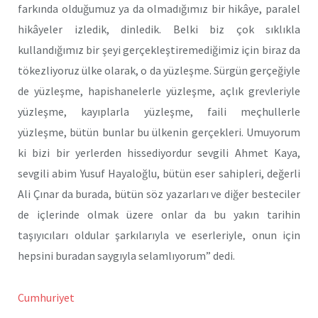
farkında olduğumuz ya da olmadığımız bir hikâye, paralel
hikâyeler izledik, dinledik. Belki biz çok sıklıkla
kullandığımız bir şeyi gerçekleştiremediğimiz için biraz da
tökezliyoruz ülke olarak, o da yüzleşme. Sürgün gerçeğiyle
de yüzleşme, hapishanelerle yüzleşme, açlık grevleriyle
yüzleşme, kayıplarla yüzleşme, faili meçhullerle
yüzleşme, bütün bunlar bu ülkenin gerçekleri. Umuyorum
ki bizi bir yerlerden hissediyordur sevgili Ahmet Kaya,
sevgili abim Yusuf Hayaloğlu, bütün eser sahipleri, değerli
Ali Çınar da burada, bütün söz yazarları ve diğer besteciler
de içlerinde olmak üzere onlar da bu yakın tarihin
taşıyıcıları oldular şarkılarıyla ve eserleriyle, onun için
hepsini buradan saygıyla selamlıyorum” dedi.
Cumhuriyet