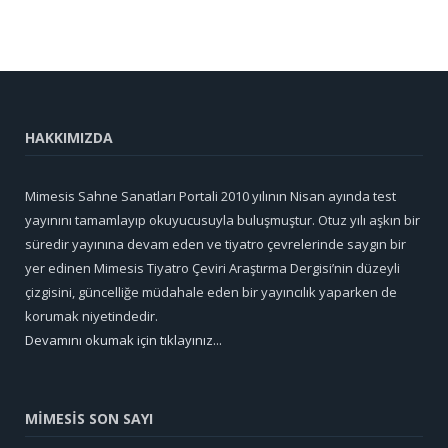
HAKKIMIZDA
Mimesis Sahne Sanatları Portali 2010 yılının Nisan ayında test
yayınını tamamlayıp okuyucusuyla buluşmuştur. Otuz yılı aşkın bir
süredir yayınına devam eden ve tiyatro çevrelerinde saygın bir
yer edinen Mimesis Tiyatro Çeviri Araştırma Dergisi’nin düzeyli
çizgisini, güncelliğe müdahale eden bir yayıncılık yaparken de
korumak niyetindedir.
Devamını okumak için tıklayınız...
MİMESİS SON SAYI