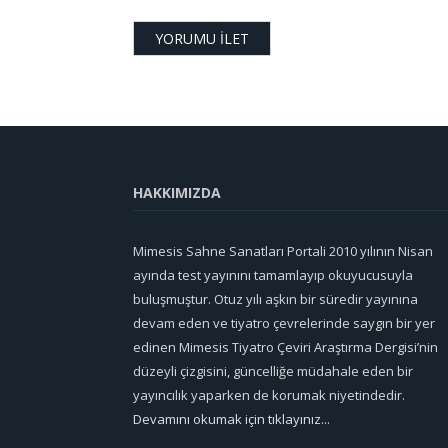
HAKKIMIZDA
Mimesis Sahne Sanatları Portali 2010 yılının Nisan
ayında test yayınını tamamlayıp okuyucusuyla
buluşmuştur. Otuz yılı aşkın bir süredir yayınına
devam eden ve tiyatro çevrelerinde saygın bir yer
edinen Mimesis Tiyatro Çeviri Araştırma Dergisi’nin
düzeyli çizgisini, güncelliğe müdahale eden bir
yayıncılık yaparken de korumak niyetindedir.
Devamını okumak için tıklayınız...