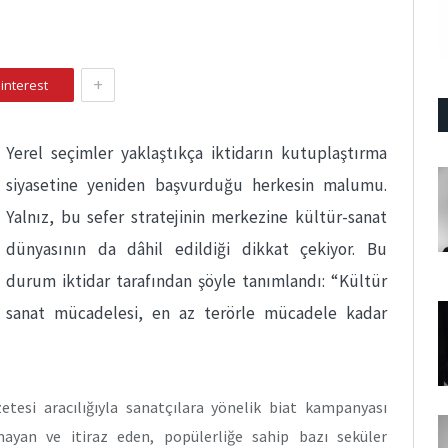
+
interest
Yerel seçimler yaklaştıkça iktidarın kutuplaştırma
siyasetine yeniden başvurduğu herkesin malumu.
Yalnız, bu sefer stratejinin merkezine kültür-sanat
dünyasının da dâhil edildiği dikkat çekiyor. Bu
durum iktidar tarafından şöyle tanımlandı: “Kültür
sanat mücadelesi, en az terörle mücadele kadar
tesi aracılığıyla sanatçılara yönelik biat kampanyası
mayan ve itiraz eden, popülerliğe sahip bazı seküler