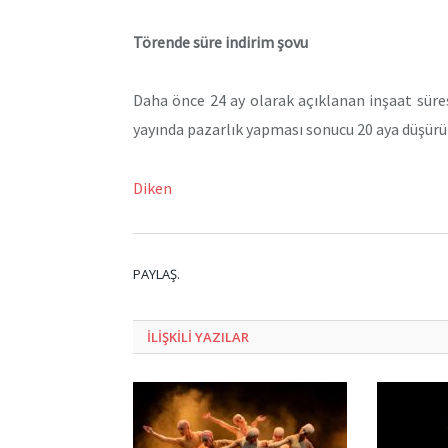
Törende süre indirim şovu
Daha önce 24 ay olarak açıklanan inşaat süresi
yayında pazarlık yapması sonucu 20 aya düşürü
Diken
PAYLAŞ.
ILIŞKILI
YAZILAR