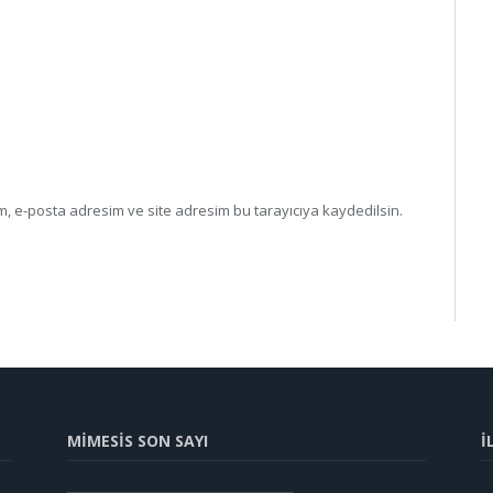
, e-posta adresim ve site adresim bu tarayıcıya kaydedilsin.
MİMESİS SON SAYI
İ