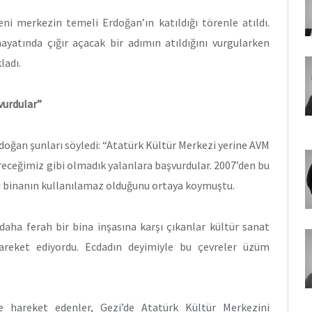
eni merkezin temeli Erdoğan’ın katıldığı törenle atıldı.
atında çığır açacak bir adımın atıldığını vurgularken
ladı.
vurdular”
rdoğan şunları söyledi: “Atatürk Kültür Merkezi yerine AVM
receğimiz gibi olmadık yalanlara başvurdular. 2007’den bu
ki binanın kullanılamaz olduğunu ortaya koymuştu.
daha ferah bir bina inşasına karşı çıkanlar kültür sanat
 hareket ediyordu. Ecdadın deyimiyle bu çevreler üzüm
e hareket edenler, Gezi’de Atatürk Kültür Merkezini