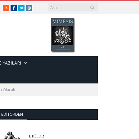
RSS
Facebook
Twitter
Instagram
 YAZILARI
tı Olacak
EDITÖRDEN
EDİTÖR