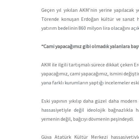
Geçen yıl yıkılan AKM’nin yerine yapılacak y
Törende konuşan Erdoğan kültür ve sanat hay
yatırım bedelinin 860 milyon lira olacağını açık
“Cami yapacağımız gibi olmadık yalanlara baş
AKM ile ilgili tartışmalı sürece dikkat çeken E
yapacağımız, cami yapacağımız, ismini değişti
yana farklı kurumların yaptığı incelemeler es
Eski yapının yıkılıp daha güzel daha modern 
hassasiyetiyle değil ideolojik bağnazlıkla
yemenin değil, bağcıyı dövmenin peşindeydi.
Güya Atatürk Kültür Merkezi hassasiyetiyl