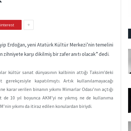
+
interest
ip Erdoğan, yeni Atatürk Kültür Merkezi’nin temelini
 zihniyete karşı dikilmiş bir zafer anıtı olacak” dedi.
lar kültür sanat dünyasının kalbinin attığı Taksim’deki
t gerekçesiyle kapatılmıştı. Artık kullanılamayacağı
e karar verilen binanın yıkımı Mimarlar Odası’nın açtığı
t de 10 yıl boyunca AKM’yi ne yıkmış ne de kullanıma
’nin yıkımı da itiraz edilen konulardan biriydi.