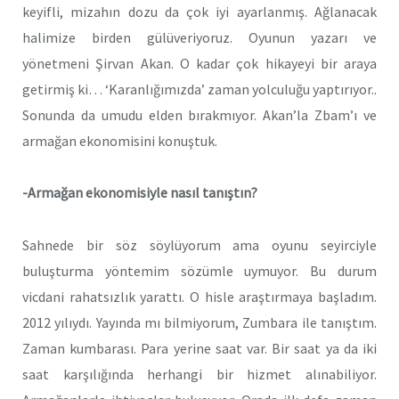
keyifli, mizahın dozu da çok iyi ayarlanmış. Ağlanacak
halimize birden gülüveriyoruz. Oyunun yazarı ve
yönetmeni Şirvan Akan. O kadar çok hikayeyi bir araya
getirmiş ki… ‘Karanlığımızda’ zaman yolculuğu yaptırıyor..
Sonunda da umudu elden bırakmıyor. Akan’la Zbam’ı ve
armağan ekonomisini konuştuk.
-Armağan ekonomisiyle nasıl tanıştın?
Sahnede bir söz söylüyorum ama oyunu seyirciyle
buluşturma yöntemim sözümle uymuyor. Bu durum
vicdani rahatsızlık yarattı. O hisle araştırmaya başladım.
2012 yılıydı. Yayında mı bilmiyorum, Zumbara ile tanıştım.
Zaman kumbarası. Para yerine saat var. Bir saat ya da iki
saat karşılığında herhangi bir hizmet alınabiliyor.