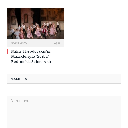
06.08.2026
0
Mikis Theodorakis’in
Müzikleriyle “Zorba”
Bodrum’da Sahne Aldı
YANITLA