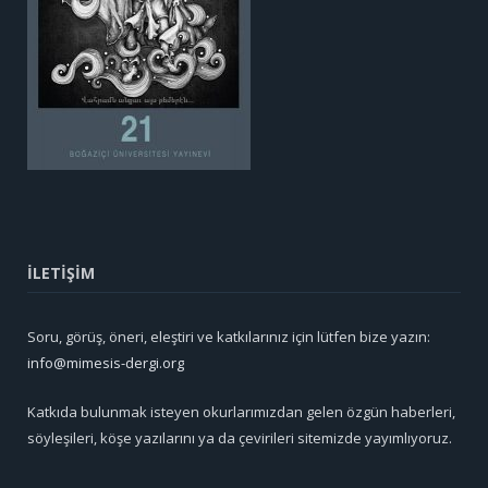
İLETİŞİM
Soru, görüş, öneri, eleştiri ve katkılarınız için lütfen bize yazın:
info@mimesis-dergi.org
Katkıda bulunmak isteyen okurlarımızdan gelen özgün haberleri,
söyleşileri, köşe yazılarını ya da çevirileri sitemizde yayımlıyoruz.