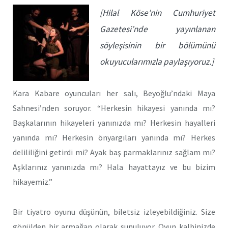
[Hilal Köse’nin Cumhuriyet
Gazetesi’nde yayınlanan
söyleşisinin bir bölümünü
okuyucularımızla paylaşıyoruz.]
Kara Kabare oyuncuları her salı, Beyoğlu’ndaki Maya
Sahnesi’nden soruyor. “Herkesin hikayesi yanında mı?
Başkalarının hikayeleri yanınızda mı? Herkesin hayalleri
yanında mı? Herkesin önyargıları yanında mı? Herkes
delililiğini getirdi mi? Ayak baş parmaklarınız sağlam mı?
Aşklarınız yanınızda mı? Hala hayattayız ve bu bizim
hikayemiz.”
Bir tiyatro oyunu düşünün, biletsiz izleyebildiğiniz. Size
gönülden bir armağan olarak sunuluyor. Oyun kalbinizde