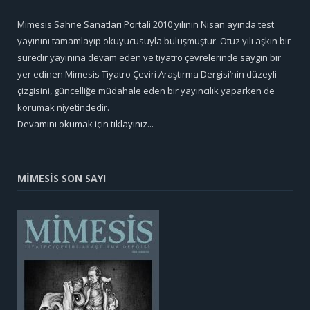
Mimesis Sahne Sanatları Portali 2010 yılının Nisan ayında test
yayınını tamamlayıp okuyucusuyla buluşmuştur. Otuz yılı aşkın bir
süredir yayınına devam eden ve tiyatro çevrelerinde saygın bir
yer edinen Mimesis Tiyatro Çeviri Araştırma Dergisi’nin düzeyli
çizgisini, güncelliğe müdahale eden bir yayıncılık yaparken de
korumak niyetindedir.
Devamını okumak için tıklayınız...
MİMESİS SON SAYI