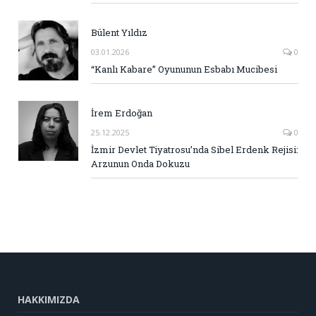
Bülent Yıldız
03.01.2026
0
“Kanlı Kabare” Oyununun Esbabı Mucibesi
İrem Erdoğan
25.12.2025
0
İzmir Devlet Tiyatrosu’nda Sibel Erdenk Rejisi:
Arzunun Onda Dokuzu
HAKKIMIZDA