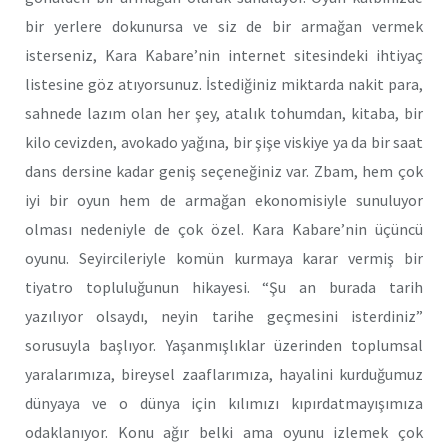
bir yerlere dokunursa ve siz de bir armağan vermek
isterseniz, Kara Kabare’nin internet sitesindeki ihtiyaç
listesine göz atıyorsunuz. İstediğiniz miktarda nakit para,
sahnede lazım olan her şey, atalık tohumdan, kitaba, bir
kilo cevizden, avokado yağına, bir şişe viskiye ya da bir saat
dans dersine kadar geniş seçeneğiniz var. Zbam, hem çok
iyi bir oyun hem de armağan ekonomisiyle sunuluyor
olması nedeniyle de çok özel. Kara Kabare’nin üçüncü
oyunu. Seyircileriyle komün kurmaya karar vermiş bir
tiyatro topluluğunun hikayesi. “Şu an burada tarih
yazılıyor olsaydı, neyin tarihe geçmesini isterdiniz”
sorusuyla başlıyor. Yaşanmışlıklar üzerinden toplumsal
yaralarımıza, bireysel zaaflarımıza, hayalini kurduğumuz
dünyaya ve o dünya için kılımızı kıpırdatmayışımıza
odaklanıyor. Konu ağır belki ama oyunu izlemek çok