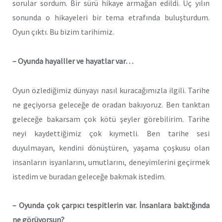
sorular sordum. Bir sürü hikaye armağan edildi. Üç yılın
sonunda o hikayeleri bir tema etrafında buluşturdum.
Oyun çıktı. Bu bizim tarihimiz.
– Oyunda hayalller ve hayatlar var…
Oyun özlediğimiz dünyayı nasıl kuracağımızla ilgili. Tarihe
ne geçiyorsa geleceğe de oradan bakıyoruz. Ben tanktan
geleceğe bakarsam çok kötü şeyler görebilirim. Tarihe
neyi kaydettiğimiz çok kıymetli. Ben tarihe sesi
duyulmayan, kendini dönüştüren, yaşama çoşkusu olan
insanların isyanlarını, umutlarını, deneyimlerini geçirmek
istedim ve buradan geleceğe bakmak istedim.
– Oyunda çok çarpıcı tespitlerin var. İnsanlara baktığında
ne görüyorsun?