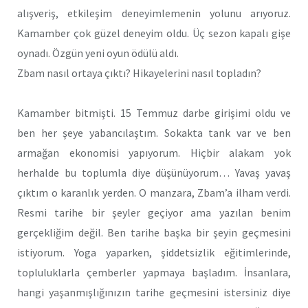
alışveriş, etkileşim deneyimlemenin yolunu arıyoruz.
Kamamber çok güzel deneyim oldu. Üç sezon kapalı gişe
oynadı. Özgün yeni oyun ödülü aldı.
Zbam nasıl ortaya çıktı? Hikayelerini nasıl topladın?
Kamamber bitmişti. 15 Temmuz darbe girişimi oldu ve
ben her şeye yabancılaştım. Sokakta tank var ve ben
armağan ekonomisi yapıyorum. Hiçbir alakam yok
herhalde bu toplumla diye düşünüyorum… Yavaş yavaş
çıktım o karanlık yerden. O manzara, Zbam’a ilham verdi.
Resmi tarihe bir şeyler geçiyor ama yazılan benim
gerçekliğim değil. Ben tarihe başka bir şeyin geçmesini
istiyorum. Yoga yaparken, şiddetsizlik eğitimlerinde,
topluluklarla çemberler yapmaya başladım. İnsanlara,
hangi yaşanmışlığınızın tarihe geçmesini istersiniz diye