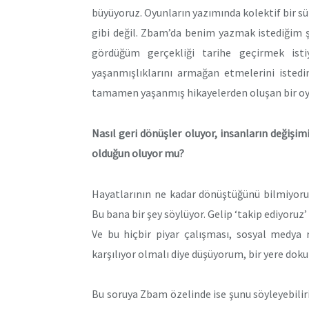
büyüyoruz. Oyunların yazımında kolektif bir s
gibi değil. Zbam’da benim yazmak istediğim 
gördüğüm gerçekliği tarihe geçirmek ist
yaşanmışlıklarını armağan etmelerini isted
tamamen yaşanmış hikayelerden oluşan bir oy
Nasıl geri dönüşler oluyor, insanların değişim
olduğun oluyor mu?
Hayatlarının ne kadar dönüştüğünü bilmiyoru
Bu bana bir şey söylüyor. Gelip ‘takip ediyoruz’
Ve bu hiçbir piyar çalışması, sosyal medya 
karşılıyor olmalı diye düşüyorum, bir yere doku
Bu soruya Zbam özelinde ise şunu söyleyebilir