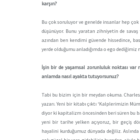
karşın?
Bu çok soruluyor ve genelde insanlar hep çok 
düşünüyor. Bunu yaratan zihniyetin de savaş
azından ben kendimi güvende hissedince, bas
yerde olduğumu anladığımda o ego dediğimiz 
İşin bir de yaşamsal zorunluluk noktası var n
anlamda nasıl ayakta tutuyorsunuz?
Tabi bu bizim için bir meydan okuma. Charles 
yazarı. Yeni bir kitabı çıktı ‘Kalplerimizin M
diyor ki kapitalizm öncesinden beri süren bu 
yeni bir tarihe yelken açıyoruz, bir geçiş 
hayalini kurduğumuz dünyada değiliz. Aslında