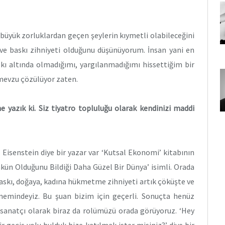
büyük zorluklardan geçen şeylerin kıymetli olabileceğini
 ve baskı zihniyeti olduğunu düşünüyorum. İnsan yani en
kı altında olmadığımı, yargılanmadığımı hissettiğim bir
mevzu çözülüyor zaten.
e yazık ki. Siz tiyatro topluluğu olarak kendinizi maddi
Eisenstein diye bir yazar var ‘Kutsal Ekonomi’ kitabının
ümkün Olduğunu Bildiği Daha Güzel Bir Dünya’ isimli. Orada
baskı, doğaya, kadına hükmetme zihniyeti artık çöküşte ve
dönemindeyiz. Bu şuan bizim için geçerli. Sonuçta henüz
 sanatçı olarak biraz da rolümüzü orada görüyoruz. ‘Hey