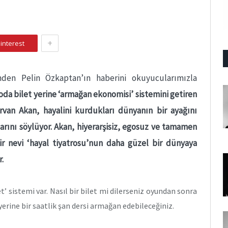
+
interest
’nden Pelin Özkaptan’ın haberini okuyucularımızla
oda bilet yerine ‘armağan ekonomisi’ sistemini getiren
rvan Akan, hayalini kurdukları dünyanın bir ayağını
rını söylüyor. Akan, hiyerarşisiz, egosuz ve tamamen
bir nevi ‘hayal tiyatrosu’nun daha güzel bir dünyaya
.
let’ sistemi var. Nasıl bir bilet mi dilerseniz oyundan sonra
 yerine bir saatlik şan dersi armağan edebileceğiniz.