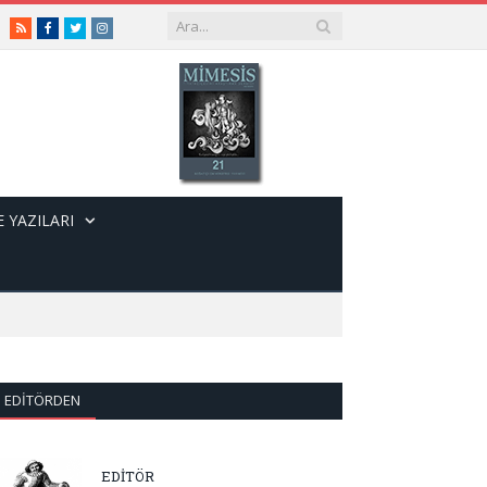
RSS
Facebook
Twitter
Instagram
 YAZILARI
EDITÖRDEN
EDİTÖR