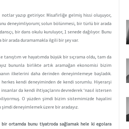
notlar yazıp getiriyor. Misafirliğe gelmiş hissi oluşuyor,
unu deneyimliyorum; solun bölünmesi, bir türlü bir arada
nsçı, bir dans okulu kuruluyor, 1 senede dağılıyor. Bunu
bir arada duramamakla ilgili bir şey var.
le tanıştım ve hayatımda büyük bir sıçrama oldu, tam da
ayız bununla birlikte artık aramağan ekonomisi bizim
anın ilkelerini daha derinden deneyimlemeye başladık.
e herkes kendi deneyiminden de kendi sorumlu. Hiyerarşi
 insanlar da kendi ihtiyaçlarını devrederek ‘nasıl istersen
ebiliyormuş. O yüzden şimdi bizim sistemimizde hayalini
 şimdi deneyimlemek üzere bir aradayız.
bir ortamda bunu tiyatroda sağlamak hele ki egolara