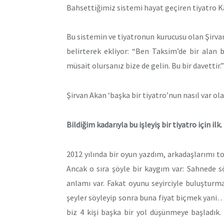
Bahsettiğimiz sistemi hayat geçiren tiyatro Ka
Bu sistemin ve tiyatronun kurucusu olan Şirva
belirterek ekliyor: “Ben Taksim’de bir alan
müsait olursanız bize de gelin. Bu bir davettir.”
Şirvan Akan ‘başka bir tiyatro’nun nasıl var ol
Bildiğim kadarıyla bu işleyiş bir tiyatro için ilk.
2012 yılında bir oyun yazdım, arkadaşlarımı to
Ancak o sıra şöyle bir kaygım var: Sahnede s
anlamı var. Fakat oyunu seyirciyle buluşturm
şeyler söyleyip sonra buna fiyat biçmek yani…
biz 4 kişi başka bir yol düşünmeye başladık