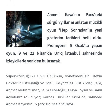
Ahmet Kaya’nın Paris’teki
sürgün yıllarını anlatan müzikli
oyun ‘Hep Sonradan’ın yeni
gösterim tarihleri belli oldu.
Prömiyerini 9 Ocak’ta yapan
oyun, 9 ve 22 Nisan’da Uniq İstanbul sahnesinde
izleyicilerle yeniden buluşacak.
Süpervizörlüğünü Onur Ünlü’nün, yönetmenliğini Metin
Göksel’in üstlendiği oyunda Cüneyt Yalaz, Elit Andaç Çam,
Ahmet Melih Yılmaz, Saim Güveloğlu, Ferya Soysal ve Banu
Açıkdeniz rol alıyor; Kardeş Türküler ekibi de, sahnede
Ahmet Kaya’nın 15 şarkısını seslendiriyor.