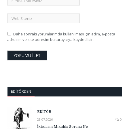
Daha sonraki yorumlarımda kullanılması için adım, e-posta
adresim ve site adresim bu tarayıcıya kaydedilsin.
EDITÖRDEN
EDİTÖR
28.07.2026
0
İktidarın Mizahla Sorunu Ne