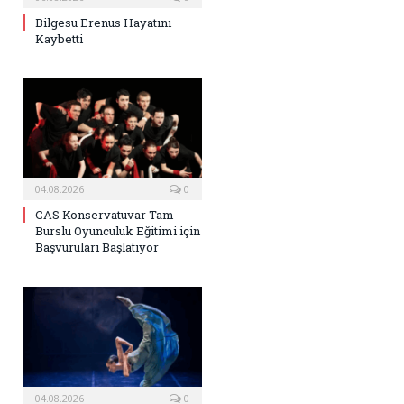
Bilgesu Erenus Hayatını
Kaybetti
04.08.2026
0
CAS Konservatuvar Tam
Burslu Oyunculuk Eğitimi için
Başvuruları Başlatıyor
04.08.2026
0