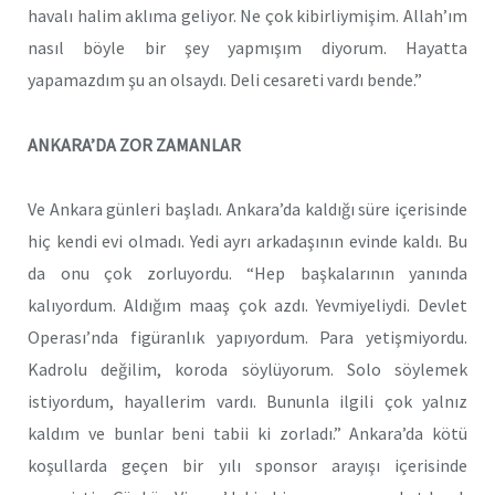
havalı halim aklıma geliyor. Ne çok kibirliymişim. Allah’ım
nasıl böyle bir şey yapmışım diyorum. Hayatta
yapamazdım şu an olsaydı. Deli cesareti vardı bende.”
ANKARA’DA ZOR ZAMANLAR
Ve Ankara günleri başladı. Ankara’da kaldığı süre içerisinde
hiç kendi evi olmadı. Yedi ayrı arkadaşının evinde kaldı. Bu
da onu çok zorluyordu. “Hep başkalarının yanında
kalıyordum. Aldığım maaş çok azdı. Yevmiyeliydi. Devlet
Operası’nda figüranlık yapıyordum. Para yetişmiyordu.
Kadrolu değilim, koroda söylüyorum. Solo söylemek
istiyordum, hayallerim vardı. Bununla ilgili çok yalnız
kaldım ve bunlar beni tabii ki zorladı.” Ankara’da kötü
koşullarda geçen bir yılı sponsor arayışı içerisinde