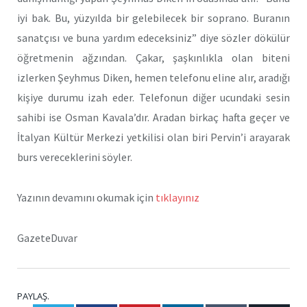
iyi bak. Bu, yüzyılda bir gelebilecek bir soprano. Buranın
sanatçısı ve buna yardım edeceksiniz” diye sözler dökülür
öğretmenin ağzından. Çakar, şaşkınlıkla olan biteni
izlerken Şeyhmus Diken, hemen telefonu eline alır, aradığı
kişiye durumu izah eder. Telefonun diğer ucundaki sesin
sahibi ise Osman Kavala’dır. Aradan birkaç hafta geçer ve
İtalyan Kültür Merkezi yetkilisi olan biri Pervin’i arayarak
burs vereceklerini söyler.
Yazının devamını okumak için
tıklayınız
GazeteDuvar
PAYLAŞ.