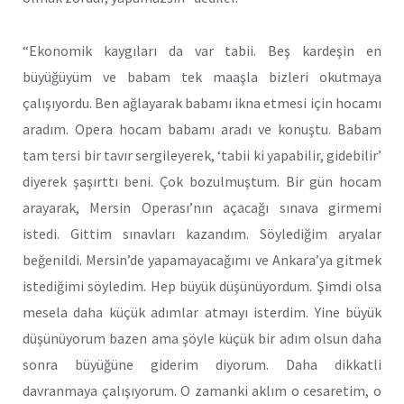
“Ekonomik kaygıları da var tabii. Beş kardeşin en
büyüğüyüm ve babam tek maaşla bizleri okutmaya
çalışıyordu. Ben ağlayarak babamı ikna etmesi için hocamı
aradım. Opera hocam babamı aradı ve konuştu. Babam
tam tersi bir tavır sergileyerek, ‘tabii ki yapabilir, gidebilir’
diyerek şaşırttı beni. Çok bozulmuştum. Bir gün hocam
arayarak, Mersin Operası’nın açacağı sınava girmemi
istedi. Gittim sınavları kazandım. Söylediğim aryalar
beğenildi. Mersin’de yapamayacağımı ve Ankara’ya gitmek
istediğimi söyledim. Hep büyük düşünüyordum. Şimdi olsa
mesela daha küçük adımlar atmayı isterdim. Yine büyük
düşünüyorum bazen ama şöyle küçük bir adım olsun daha
sonra büyüğüne giderim diyorum. Daha dikkatli
davranmaya çalışıyorum. O zamanki aklım o cesaretim, o