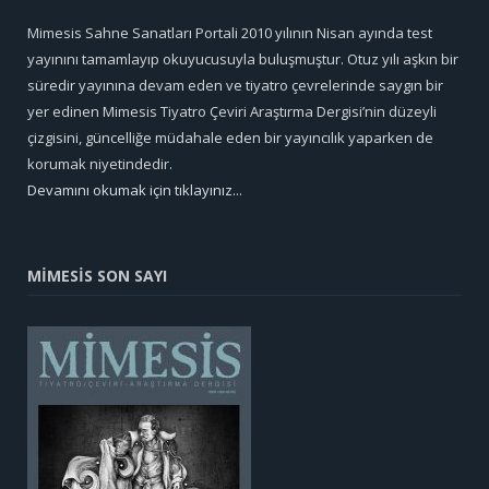
Mimesis Sahne Sanatları Portali 2010 yılının Nisan ayında test
yayınını tamamlayıp okuyucusuyla buluşmuştur. Otuz yılı aşkın bir
süredir yayınına devam eden ve tiyatro çevrelerinde saygın bir
yer edinen Mimesis Tiyatro Çeviri Araştırma Dergisi’nin düzeyli
çizgisini, güncelliğe müdahale eden bir yayıncılık yaparken de
korumak niyetindedir.
Devamını okumak için tıklayınız...
MİMESİS SON SAYI