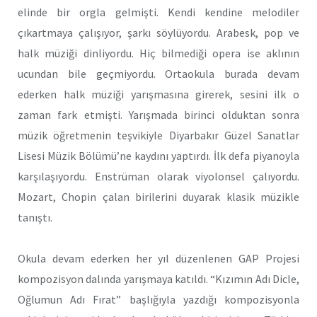
elinde bir orgla gelmişti. Kendi kendine melodiler
çıkartmaya çalışıyor, şarkı söylüyordu. Arabesk, pop ve
halk müziği dinliyordu. Hiç bilmediği opera ise aklının
ucundan bile geçmiyordu. Ortaokula burada devam
ederken halk müziği yarışmasına girerek, sesini ilk o
zaman fark etmişti. Yarışmada birinci olduktan sonra
müzik öğretmenin teşvikiyle Diyarbakır Güzel Sanatlar
Lisesi Müzik Bölümü’ne kaydını yaptırdı. İlk defa piyanoyla
karşılaşıyordu. Enstrüman olarak viyolonsel çalıyordu.
Mozart, Chopin çalan birilerini duyarak klasik müzikle
tanıştı.
Okula devam ederken her yıl düzenlenen GAP Projesi
kompozisyon dalında yarışmaya katıldı. “Kızımın Adı Dicle,
Oğlumun Adı Fırat” başlığıyla yazdığı kompozisyonla