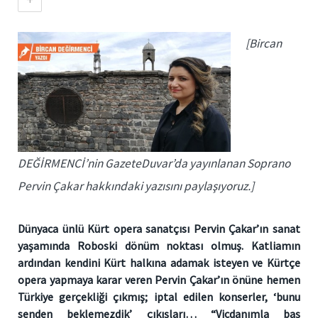
[Bircan
DEĞİRMENCİ’nin GazeteDuvar’da yayınlanan Soprano
Pervin Çakar hakkındaki yazısını paylaşıyoruz.]
Dünyaca ünlü Kürt opera sanatçısı Pervin Çakar’ın sanat
yaşamında Roboski dönüm noktası olmuş. Katliamın
ardından kendini Kürt halkına adamak isteyen ve Kürtçe
opera yapmaya karar veren Pervin Çakar’ın önüne hemen
Türkiye gerçekliği çıkmış; iptal edilen konserler, ‘bunu
senden beklemezdik’ çıkışları… “Vicdanımla baş