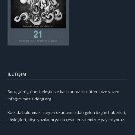
İLETİŞİM
Soru, görüş, öneri, eleştiri ve katkılarınız için lütfen bize yazın:
info@mimesis-dergi.org
Katkıda bulunmak isteyen okurlarımızdan gelen özgün haberleri,
söyleşileri, köşe yazılarını ya da çevirileri sitemizde yayımlıyoruz.