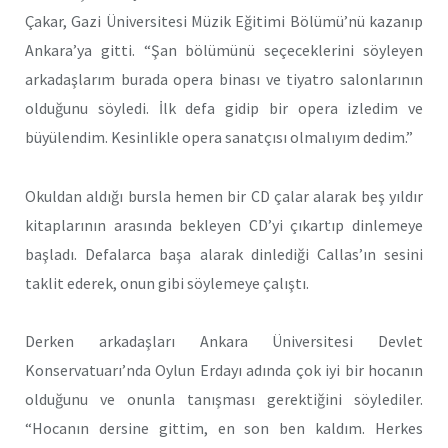
Çakar, Gazi Üniversitesi Müzik Eğitimi Bölümü’nü kazanıp
Ankara’ya gitti. “Şan bölümünü seçeceklerini söyleyen
arkadaşlarım burada opera binası ve tiyatro salonlarının
olduğunu söyledi. İlk defa gidip bir opera izledim ve
büyülendim. Kesinlikle opera sanatçısı olmalıyım dedim.”
Okuldan aldığı bursla hemen bir CD çalar alarak beş yıldır
kitaplarının arasında bekleyen CD’yi çıkartıp dinlemeye
başladı. Defalarca başa alarak dinlediği Callas’ın sesini
taklit ederek, onun gibi söylemeye çalıştı.
Derken arkadaşları Ankara Üniversitesi Devlet
Konservatuarı’nda Oylun Erdayı adında çok iyi bir hocanın
olduğunu ve onunla tanışması gerektiğini söylediler.
“Hocanın dersine gittim, en son ben kaldım. Herkes