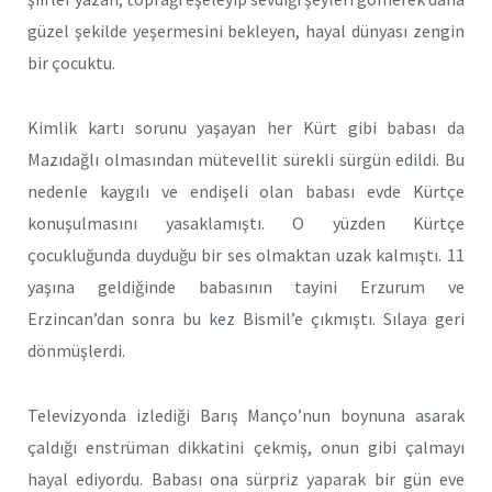
güzel şekilde yeşermesini bekleyen, hayal dünyası zengin
bir çocuktu.
Kimlik kartı sorunu yaşayan her Kürt gibi babası da
Mazıdağlı olmasından mütevellit sürekli sürgün edildi. Bu
nedenle kaygılı ve endişeli olan babası evde Kürtçe
konuşulmasını yasaklamıştı. O yüzden Kürtçe
çocukluğunda duyduğu bir ses olmaktan uzak kalmıştı. 11
yaşına geldiğinde babasının tayini Erzurum ve
Erzincan’dan sonra bu kez Bismil’e çıkmıştı. Sılaya geri
dönmüşlerdi.
Televizyonda izlediği Barış Manço’nun boynuna asarak
çaldığı enstrüman dikkatini çekmiş, onun gibi çalmayı
hayal ediyordu. Babası ona sürpriz yaparak bir gün eve