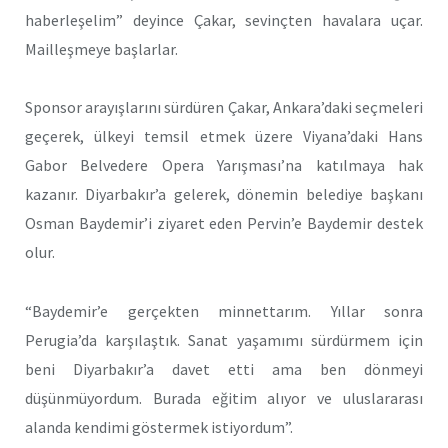
haberleşelim” deyince Çakar, sevinçten havalara uçar.
Mailleşmeye başlarlar.
Sponsor arayışlarını sürdüren Çakar, Ankara’daki seçmeleri
geçerek, ülkeyi temsil etmek üzere Viyana’daki Hans
Gabor Belvedere Opera Yarışması’na katılmaya hak
kazanır. Diyarbakır’a gelerek, dönemin belediye başkanı
Osman Baydemir’i ziyaret eden Pervin’e Baydemir destek
olur.
“Baydemir’e gerçekten minnettarım. Yıllar sonra
Perugia’da karşılaştık. Sanat yaşamımı sürdürmem için
beni Diyarbakır’a davet etti ama ben dönmeyi
düşünmüyordum. Burada eğitim alıyor ve uluslararası
alanda kendimi göstermek istiyordum”.