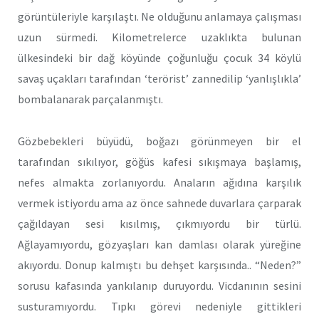
görüntüleriyle karşılaştı. Ne olduğunu anlamaya çalışması
uzun sürmedi. Kilometrelerce uzaklıkta bulunan
ülkesindeki bir dağ köyünde çoğunluğu çocuk 34 köylü
savaş uçakları tarafından ‘terörist’ zannedilip ‘yanlışlıkla’
bombalanarak parçalanmıştı.
Gözbebekleri büyüdü, boğazı görünmeyen bir el
tarafından sıkılıyor, göğüs kafesi sıkışmaya başlamış,
nefes almakta zorlanıyordu. Anaların ağıdına karşılık
vermek istiyordu ama az önce sahnede duvarlara çarparak
çağıldayan sesi kısılmış, çıkmıyordu bir türlü.
Ağlayamıyordu, gözyaşları kan damlası olarak yüreğine
akıyordu. Donup kalmıştı bu dehşet karşısında.. “Neden?”
sorusu kafasında yankılanıp duruyordu. Vicdanının sesini
susturamıyordu. Tıpkı görevi nedeniyle gittikleri