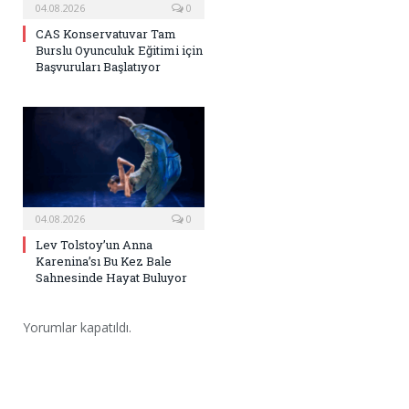
04.08.2026
0
CAS Konservatuvar Tam
Burslu Oyunculuk Eğitimi için
Başvuruları Başlatıyor
04.08.2026
0
Lev Tolstoy’un Anna
Karenina’sı Bu Kez Bale
Sahnesinde Hayat Buluyor
Yorumlar kapatıldı.