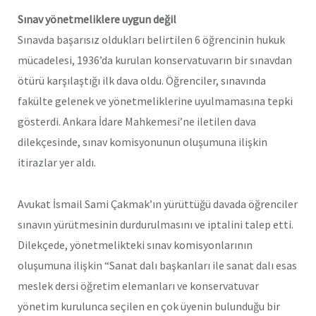
Sınav yönetmeliklere uygun değil
Sınavda başarısız oldukları belirtilen 6 öğrencinin hukuk
mücadelesi, 1936’da kurulan konservatuvarın bir sınavdan
ötürü karşılaştığı ilk dava oldu. Öğrenciler, sınavında
fakülte gelenek ve yönetmeliklerine uyulmamasına tepki
gösterdi. Ankara İdare Mahkemesi’ne iletilen dava
dilekçesinde, sınav komisyonunun oluşumuna ilişkin
itirazlar yer aldı.
Avukat İsmail Sami Çakmak’ın yürüttüğü davada öğrenciler
sınavın yürütmesinin durdurulmasını ve iptalini talep etti.
Dilekçede, yönetmelikteki sınav komisyonlarının
oluşumuna ilişkin “Sanat dalı başkanları ile sanat dalı esas
meslek dersi öğretim elemanları ve konservatuvar
yönetim kurulunca seçilen en çok üyenin bulunduğu bir