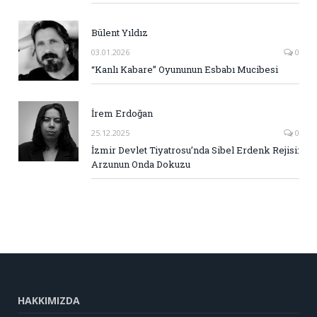
Bülent Yıldız
03.01.2026
0
“Kanlı Kabare” Oyununun Esbabı Mucibesi
İrem Erdoğan
25.12.2025
0
İzmir Devlet Tiyatrosu’nda Sibel Erdenk Rejisi:
Arzunun Onda Dokuzu
HAKKIMIZDA