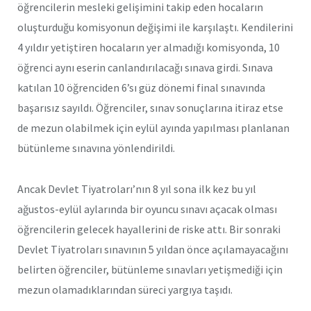
öğrencilerin mesleki gelişimini takip eden hocaların
oluşturduğu komisyonun değişimi ile karşılaştı. Kendilerini
4 yıldır yetiştiren hocaların yer almadığı komisyonda, 10
öğrenci aynı eserin canlandırılacağı sınava girdi. Sınava
katılan 10 öğrenciden 6’sı güz dönemi final sınavında
başarısız sayıldı. Öğrenciler, sınav sonuçlarına itiraz etse
de mezun olabilmek için eylül ayında yapılması planlanan
bütünleme sınavına yönlendirildi.
Ancak Devlet Tiyatroları’nın 8 yıl sona ilk kez bu yıl
ağustos-eylül aylarında bir oyuncu sınavı açacak olması
öğrencilerin gelecek hayallerini de riske attı. Bir sonraki
Devlet Tiyatroları sınavının 5 yıldan önce açılamayacağını
belirten öğrenciler, bütünleme sınavları yetişmediği için
mezun olamadıklarından süreci yargıya taşıdı.