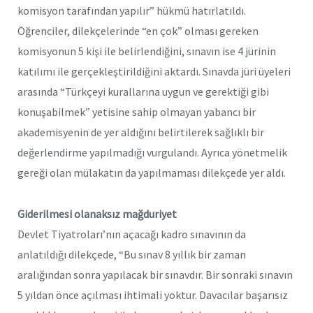
komisyon tarafından yapılır” hükmü hatırlatıldı.
Öğrenciler, dilekçelerinde “en çok” olması gereken
komisyonun 5 kişi ile belirlendiğini, sınavın ise 4 jürinin
katılımı ile gerçekleştirildiğini aktardı. Sınavda jüri üyeleri
arasında “Türkçeyi kurallarına uygun ve gerektiği gibi
konuşabilmek” yetisine sahip olmayan yabancı bir
akademisyenin de yer aldığını belirtilerek sağlıklı bir
değerlendirme yapılmadığı vurgulandı. Ayrıca yönetmelik
gereği olan mülakatın da yapılmaması dilekçede yer aldı.
Giderilmesi olanaksız mağduriyet
Devlet Tiyatroları’nın açacağı kadro sınavının da
anlatıldığı dilekçede, “Bu sınav 8 yıllık bir zaman
aralığından sonra yapılacak bir sınavdır. Bir sonraki sınavın
5 yıldan önce açılması ihtimali yoktur. Davacılar başarısız