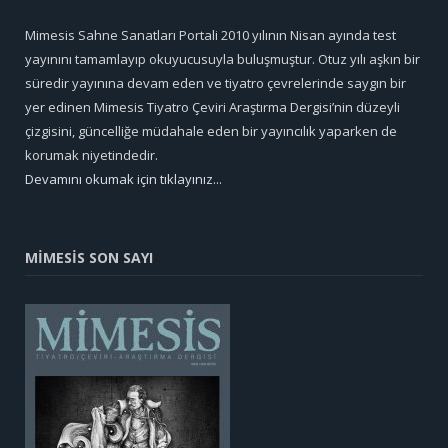
Mimesis Sahne Sanatları Portali 2010 yılının Nisan ayında test
yayınını tamamlayıp okuyucusuyla buluşmuştur. Otuz yılı aşkın bir
süredir yayınına devam eden ve tiyatro çevrelerinde saygın bir
yer edinen Mimesis Tiyatro Çeviri Araştırma Dergisi’nin düzeyli
çizgisini, güncelliğe müdahale eden bir yayıncılık yaparken de
korumak niyetindedir.
Devamını okumak için tıklayınız...
MİMESİS SON SAYI