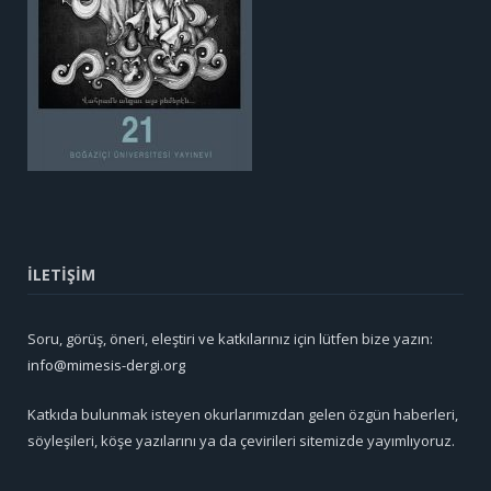
İLETİŞİM
Soru, görüş, öneri, eleştiri ve katkılarınız için lütfen bize yazın:
info@mimesis-dergi.org
Katkıda bulunmak isteyen okurlarımızdan gelen özgün haberleri,
söyleşileri, köşe yazılarını ya da çevirileri sitemizde yayımlıyoruz.