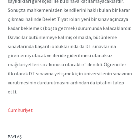
sayıldıkları gerekçesi ile bu sınava katılamayacaklardır.
Sonuçta mahkemenizden kendilerini haklı bulan bir karar
çıkması halinde Devlet Tiyatroları yeni bir sınav açıncaya
kadar beklemek (boşta gezmek) durumunda kalacaklardır.
Davacılar bütünlemeye kalmış olmakla, bütünleme
sınavlarında başarılı olduklarında da DT sınavlarına
girememiş olacak ve ileride giderilmesi olanaksız
mağduriyetleri söz konusu olacaktır” denildi. Öğrenciler
ilk olarak DT sınavına yetişmek için üniversitenin sınavının
yürütmesinin durdurulmasını ardından da iptalini talep
etti.
Cumhuriyet
PAYLAŞ.