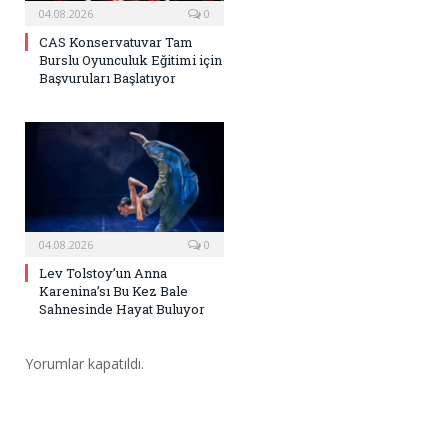
04.08.2026
0
CAS Konservatuvar Tam
Burslu Oyunculuk Eğitimi için
Başvuruları Başlatıyor
04.08.2026
0
Lev Tolstoy’un Anna
Karenina’sı Bu Kez Bale
Sahnesinde Hayat Buluyor
Yorumlar kapatıldı.