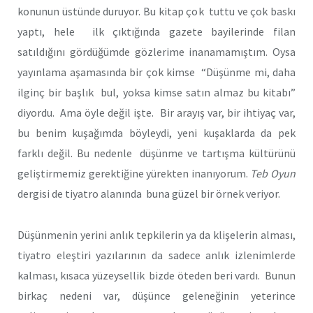
konunun üstünde duruyor. Bu kitap çok tuttu ve çok baskı
yaptı, hele ilk çıktığında gazete bayilerinde filan
satıldığını gördüğümde gözlerime inanamamıştım. Oysa
yayınlama aşamasında bir çok kimse “Düşünme mi, daha
ilginç bir başlık bul, yoksa kimse satın almaz bu kitabı”
diyordu. Ama öyle değil işte. Bir arayış var, bir ihtiyaç var,
bu benim kuşağımda böyleydi, yeni kuşaklarda da pek
farklı değil. Bu nedenle düşünme ve tartışma kültürünü
geliştirmemiz gerektiğine yürekten inanıyorum.
Teb Oyun
dergisi de tiyatro alanında buna güzel bir örnek veriyor.
Düşünmenin yerini anlık tepkilerin ya da klişelerin alması,
tiyatro eleştiri yazılarının da sadece anlık izlenimlerde
kalması, kısaca yüzeysellik bizde öteden beri vardı. Bunun
birkaç nedeni var, düşünce geleneğinin yeterince