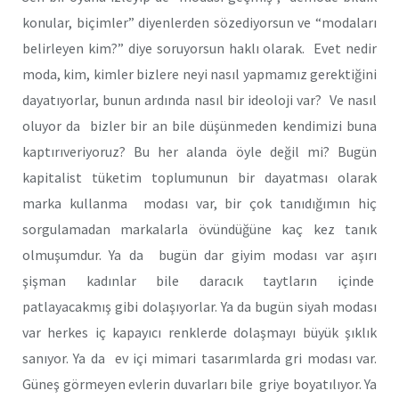
konular, biçimler” diyenlerden sözediyorsun ve “modaları
belirleyen kim?” diye soruyorsun haklı olarak. Evet nedir
moda, kim, kimler bizlere neyi nasıl yapmamız gerektiğini
dayatıyorlar, bunun ardında nasıl bir ideoloji var? Ve nasıl
oluyor da bizler bir an bile düşünmeden kendimizi buna
kaptırıveriyoruz? Bu her alanda öyle değil mi? Bugün
kapitalist tüketim toplumunun bir dayatması olarak
marka kullanma modası var, bir çok tanıdığımın hiç
sorgulamadan markalarla övündüğüne kaç kez tanık
olmuşumdur. Ya da bugün dar giyim modası var aşırı
şişman kadınlar bile daracık taytların içinde
patlayacakmış gibi dolaşıyorlar. Ya da bugün siyah modası
var herkes iç kapayıcı renklerde dolaşmayı büyük şıklık
sanıyor. Ya da ev içi mimari tasarımlarda gri modası var.
Güneş görmeyen evlerin duvarları bile griye boyatılıyor. Ya