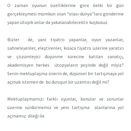
O zaman oyunun özelliklerine göre belki bir gün
gerçekleşmesi mümkün olan “olası-dünya”lara gönderme
yapan ütopik anlar da yakalanabilecektir kuşkusuz.
Bizler de, yani tiyatro yapanlar, oyun yazanlar,
sahneleyenler, eleştirenler, kısaca tiyatro üzerine yaratıcı
ve çözümleyici düşünme sürecine katılan sanatçı,
akademisyen herkes ütopyaların peşinde değil miyiz?
Senin mektuplaşma önerin de, düşünsel bir tartışmaya yol
açmak istemen de bu duruşun bir uzantısı değil mi?
Mektuplaşmamızı farklı oyunlar, konular ve sorunlar
üzerine sürdürmemiz ve yeni tartışma alanlarına yol
açmamız dileği ile.