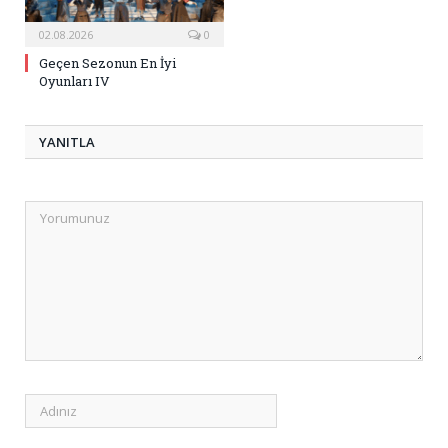
02.08.2026
0
Geçen Sezonun En İyi
Oyunları IV
YANITLA