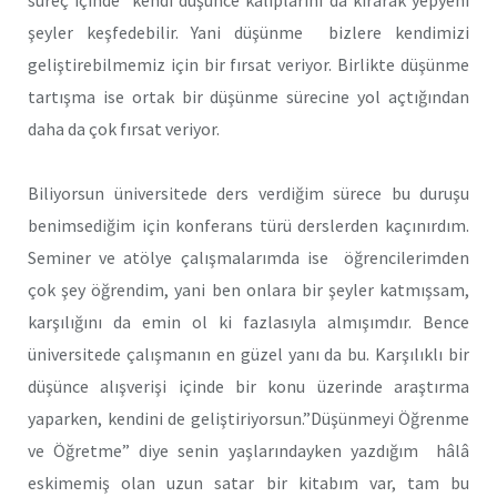
şeyler keşfedebilir. Yani düşünme bizlere kendimizi
geliştirebilmemiz için bir fırsat veriyor. Birlikte düşünme
tartışma ise ortak bir düşünme sürecine yol açtığından
daha da çok fırsat veriyor.
Biliyorsun üniversitede ders verdiğim sürece bu duruşu
benimsediğim için konferans türü derslerden kaçınırdım.
Seminer ve atölye çalışmalarımda ise öğrencilerimden
çok şey öğrendim, yani ben onlara bir şeyler katmışsam,
karşılığını da emin ol ki fazlasıyla almışımdır. Bence
üniversitede çalışmanın en güzel yanı da bu. Karşılıklı bir
düşünce alışverişi içinde bir konu üzerinde araştırma
yaparken, kendini de geliştiriyorsun.”Düşünmeyi Öğrenme
ve Öğretme” diye senin yaşlarındayken yazdığım hâlâ
eskimemiş olan uzun satar bir kitabım var, tam bu