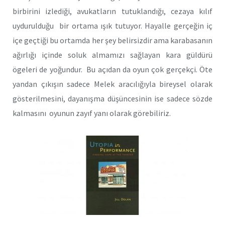
birbirini izlediği, avukatların tutuklandığı, cezaya kılıf
uydurulduğu bir ortama ışık tutuyor. Hayalle gerçeğin iç
içe geçtiği bu ortamda her şey belirsizdir ama karabasanın
ağırlığı içinde soluk almamızı sağlayan kara güldürü
ögeleri de yoğundur. Bu açıdan da oyun çok gerçekçi. Öte
yandan çıkışın sadece Melek aracılığıyla bireysel olarak
gösterilmesini, dayanışma düşüncesinin ise sadece sözde
kalmasını oyunun zayıf yanı olarak görebiliriz.