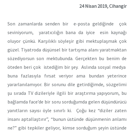
24 Nisan 2019, Cihangir
Son zamanlarda senden bir e-posta geldiğinde çok
seviniyorum, yaratıcılığın bana da iyice esin kaynağı
oluyor çünkü. Karşılıklı söyleşir gibi mektuplaşmak çok
güzel. Tiyatroda düşünsel bir tartışma alanı yaratmaktan
sözediyorsun son mektubunda. Gerçekten bu benim de
öteden beri çok istediğim bir şey. Aslında sosyal medya
buna fazlasıyla fırsat veriyor ama bundan yeterince
yararlanılamıyor. Bir sorunu dile getirdiğimde, sözgelimi
şu sırada TV dizileriyle ilgili bir araştırma yapıyorum, bu
bağlamda face’de bir soru sorduğumda gelen düşündürücü
yanıtların sayısı öyle sınırlı ki. Çoğu kez “diziler zaten
insanı aptallaştırır”, “bunun üstünde düşünmenin anlamı
ne?” gibi tepkiler geliyor, kimse sorduğum şeyin üstünde