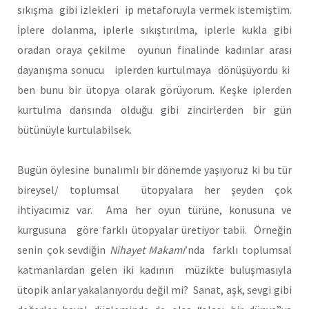
sıkışma gibi izlekleri ip metaforuyla vermek istemiştim.
İplere dolanma, iplerle sıkıştırılma, iplerle kukla gibi
oradan oraya çekilme oyunun finalinde kadınlar arası
dayanışma sonucu iplerden kurtulmaya dönüşüyordu ki
ben bunu bir ütopya olarak görüyorum. Keşke iplerden
kurtulma dansında olduğu gibi zincirlerden bir gün
bütünüyle kurtulabilsek.
Bugün öylesine bunalımlı bir dönemde yaşıyoruz ki bu tür
bireysel/ toplumsal ütopyalara her şeyden çok
ihtiyacımız var. Ama her oyun türüne, konusuna ve
kurgusuna göre farklı ütopyalar üretiyor tabii. Örneğin
senin çok sevdiğin
Nihayet Makamı
’nda farklı toplumsal
katmanlardan gelen iki kadının müzikte buluşmasıyla
ütopik anlar yakalanıyordu değil mi? Sanat, aşk, sevgi gibi