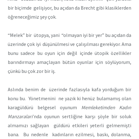
bir biçimde gelişiyor, bu açıdan da Brecht gibi klasiklerden
öğreneceğimiz şey çok.
“Melek” bir ütopya, yani “olmayan iyi bir yer” bu açıdan da
üzerinde çok iyi düşünülmesi ve çalışılması gerekiyor. Ama
bunu sadece bu oyun için değil içinde ütopik özellikler
barındırmayı amaçlayan bütün oyunlar için söylüyorum,
çünkü bu çok zor bir iş.
Aslında benim de üzerinde fazlasıyla kafa yorduğum bir
konu bu. Yönetmenini ne yazık ki henüz bulamamış olan
karagüldürü belgesel oyunum
Memleketimden Kadın
Manzaraları
’nda oyunun sertliğine karşı şöyle bir soluk
almamızı sağlayan güldürü etkileri yeterli gelmemişti
bana. Bu nedenle kadınların ezilmesi, baskı, dolanma,