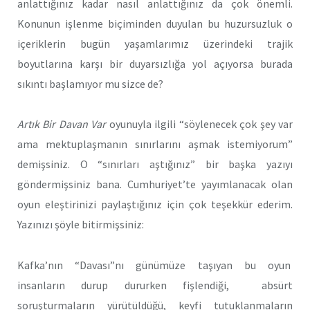
anlattığınız kadar nasıl anlattığınız da çok önemli.
Konunun işlenme biçiminden duyulan bu huzursuzluk o
içeriklerin bugün yaşamlarımız üzerindeki trajik
boyutlarına karşı bir duyarsızlığa yol açıyorsa burada
sıkıntı başlamıyor mu sizce de?
Art
ık Bir Davan Var
oyunuyla ilgili “söylenecek çok şey var
ama mektuplaşmanın sınırlarını aşmak istemiyorum”
demişsiniz. O “sınırları aştığınız” bir başka yazıyı
göndermişsiniz bana. Cumhuriyet’te yayımlanacak olan
oyun eleştirinizi paylaştığınız için çok teşekkür ederim.
Yazınızı şöyle bitirmişsiniz:
Kafka’nın “Davası”nı günümüze taşıyan bu oyun
insanların durup dururken fişlendiği, absürt
soruşturmaların yürütüldüğü, keyfi tutuklanmaların