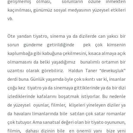
gelişmemiş olması, sorunların özüne inmekten
kaçınılması, günümüz sosyal medyasının yüzeysel etkileri
vb.
Öte yandan tiyatro, sinema ya da dizilerde can yakıcı bir
sorun gündeme getirildiğinde pek çok kimsenin
kaplumbağa gibi kabuğuna çekilmesini, kısaca almaya açık
olmamasını da belki yaşadığımız bunalımlı ortamın bir
uzantısı olarak görebiliriz. Haldun Taner “devekuşluk”
derdi buna. Günlük yaşamda öyle çok sıkıntı var ki, insanlar
çoğu kez tiyatro ya da sinemaya gittiklerinde ya da bir dizi
izlediklerinde kafalarını boşatmak istiyorlar. Bu nedenle
de yüzeysel oyunlar, filmler, klişeleri yineleyen diziler ya
da havalanı limanlarında bile satılan çok satar romanlar
çok tutuyor. Ama sanatsal değeri olan bir tiyato oyununun,
filmin, dahası dizinin bile en önemli yanı bize yeni