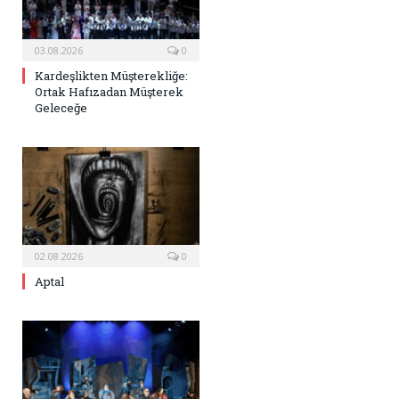
03.08.2026
0
Kardeşlikten Müşterekliğe:
Ortak Hafızadan Müşterek
Geleceğe
02.08.2026
0
Aptal