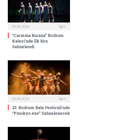
09.08.2026
0
“Carmina Burana” Bodrum
Kalesi’nde İlk Kez
Sahnelendi
06.08.2026
0
23. Bodrum Bale Festivali’nde
“Pinokyo.exe” Sahnelenecek