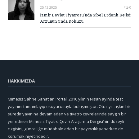
25.12.2025
0
İzmir Devlet Tiyatrosu’nda Sibel Erdenk Rejisi:
Arzunun Onda Dokuzu
HAKKIMIZDA
Mimesis Sahne Sanatları Portali 2010 yılının Nisan ayında test
yayınını tamamlayıp okuyucusuyla buluşmuştur. Otuz yılı aşkın bir
süredir yayınına devam eden ve tiyatro çevrelerinde saygın bir
yer edinen Mimesis Tiyatro Çeviri Araştırma Dergisi’nin düzeyli
çizgisini, güncelliğe müdahale eden bir yayıncılık yaparken de
korumak niyetindedir.