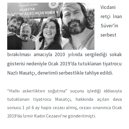
Vicdani
retçi İnan
Süver’in
serbest
bırakılması amacıyla 2010 yılında sergilediği sokak
gösterisi nedeniyle Ocak 2019’da tutuklanan tiyatrocu
Nazlı Masatçı, denetimli serbestlikle tahliye edildi.
“Halkı askerlikten soğutma” suçunu işlediği iddiasıyla
tutuklanan tiyatrocu Masatçı, hakkında açılan dava
sonucu 1 yıl 6 ay hapis cezası almış, cezası onanınca Ocak
2019’da İzmir Kadın Cezaevi’ne gönderilmişti.