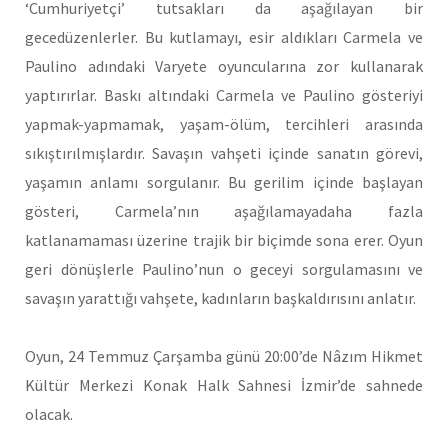
‘Cumhuriyetçi’ tutsakları da aşağılayan bir
gecedüzenlerler. Bu kutlamayı, esir aldıkları Carmela ve
Paulino adındaki Varyete oyuncularına zor kullanarak
yaptırırlar. Baskı altındaki Carmela ve Paulino gösteriyi
yapmak-yapmamak, yaşam-ölüm, tercihleri arasında
sıkıştırılmışlardır. Savaşın vahşeti içinde sanatın görevi,
yaşamın anlamı sorgulanır. Bu gerilim içinde başlayan
gösteri, Carmela’nın aşağılamayadaha fazla
katlanamaması üzerine trajik bir biçimde sona erer. Oyun
geri dönüşlerle Paulino’nun o geceyi sorgulamasını ve
savaşın yarattığı vahşete, kadınların başkaldırısını anlatır.
Oyun, 24 Temmuz Çarşamba günü 20:00’de Nâzım Hikmet
Kültür Merkezi Konak Halk Sahnesi İzmir’de sahnede
olacak.