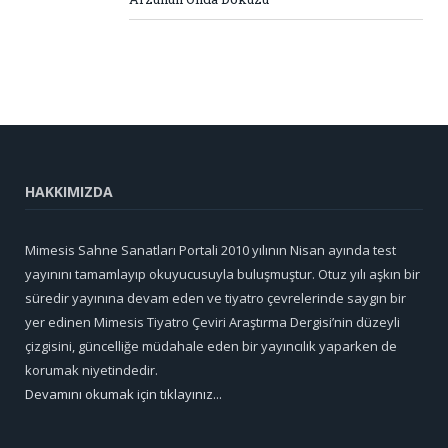
HAKKIMIZDA
Mimesis Sahne Sanatları Portali 2010 yılının Nisan ayında test
yayınını tamamlayıp okuyucusuyla buluşmuştur. Otuz yılı aşkın bir
süredir yayınına devam eden ve tiyatro çevrelerinde saygın bir
yer edinen Mimesis Tiyatro Çeviri Araştırma Dergisi’nin düzeyli
çizgisini, güncelliğe müdahale eden bir yayıncılık yaparken de
korumak niyetindedir.
Devamını okumak için tıklayınız...