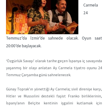
Carmela
24
Temmuz’da İzmir’de sahnede olacak. Oyun saat
20:00’de başlayacak.
‘Özgürlük Savaşı’ olarak tarihe geçen İspanya iç savaşında
yaşanmış bir olayı anlatan Ay Carmela tiyatro oyunu 24
Temmuz Çarşamba günü sahnelenecek.
Günay Toprak’ın yönettiği Ay Carmela; sivil direnişe karşı,
Hitler ve Mussolini destekli faşist Franko birliklerinin,
İspany’anın Belçite kentinin işgalini kutlamak için