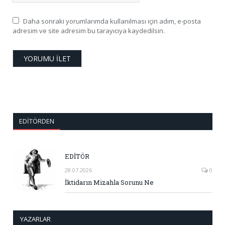
Daha sonraki yorumlarımda kullanılması için adım, e-posta
adresim ve site adresim bu tarayıcıya kaydedilsin.
EDITÖRDEN
EDİTÖR
28.07.2026
0
İktidarın Mizahla Sorunu Ne
YAZARLAR