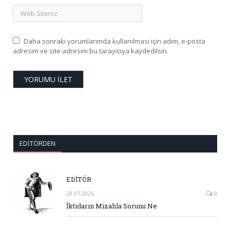
Daha sonraki yorumlarımda kullanılması için adım, e-posta
adresim ve site adresim bu tarayıcıya kaydedilsin.
EDITÖRDEN
EDİTÖR
28.07.2026
0
İktidarın Mizahla Sorunu Ne