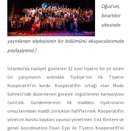
Oğuz’un,
birartıbir
sitesinde
yayınlanan söyleşisinin bir bölümünü okuyucularımızla
paylaşıyoruz.)
İstanbul’da faaliyet gösteren 32 özel tiyatro bir yıl süren
ön çalışmanın ardından Türkiye’nin ilk Tiyatro
Kooperatifi’ni kurdu. Kooperatifin ortağı olan Moda
Sahnesi’nde düzenlenen geceyle örgütlenme kamuoyuna
tanıtıldı. Gündemlerinin ilk maddesi tiyatroların
omuzlarındaki maddi zorlukları hafifletmek. Kooperatifin
yönetim kurulu başkanı oyuncu-yönetmen Iraz Yöntem ve
genel koordinatörü Fisun Eşki ile Tiyatro Kooperatifi’ni