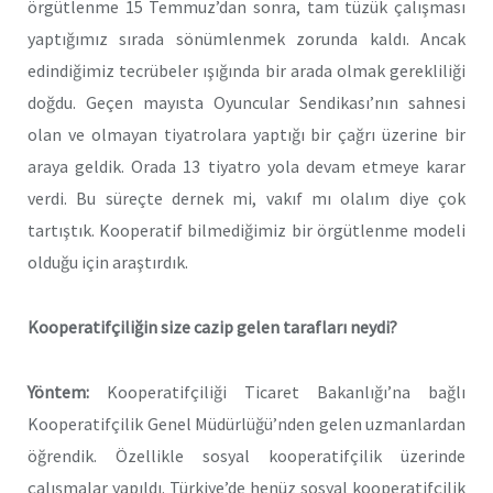
örgütlenme 15 Temmuz’dan sonra, tam tüzük çalışması
yaptığımız sırada sönümlenmek zorunda kaldı. Ancak
edindiğimiz tecrübeler ışığında bir arada olmak gerekliliği
doğdu. Geçen mayısta Oyuncular Sendikası’nın sahnesi
olan ve olmayan tiyatrolara yaptığı bir çağrı üzerine bir
araya geldik. Orada 13 tiyatro yola devam etmeye karar
verdi. Bu süreçte dernek mi, vakıf mı olalım diye çok
tartıştık. Kooperatif bilmediğimiz bir örgütlenme modeli
olduğu için araştırdık.
Kooperatifçiliğin size cazip gelen tarafları neydi?
Yöntem:
Kooperatifçiliği Ticaret Bakanlığı’na bağlı
Kooperatifçilik Genel Müdürlüğü’nden gelen uzmanlardan
öğrendik. Özellikle sosyal kooperatifçilik üzerinde
çalışmalar yapıldı. Türkiye’de henüz sosyal kooperatifçilik