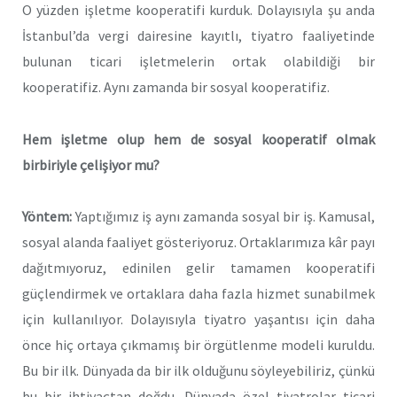
O yüzden işletme kooperatifi kurduk. Dolayısıyla şu anda
İstanbul’da vergi dairesine kayıtlı, tiyatro faaliyetinde
bulunan ticari işletmelerin ortak olabildiği bir
kooperatifiz. Aynı zamanda bir sosyal kooperatifiz.
Hem işletme olup hem de sosyal kooperatif olmak
birbiriyle çelişiyor mu?
Yöntem:
Yaptığımız iş aynı zamanda sosyal bir iş. Kamusal,
sosyal alanda faaliyet gösteriyoruz. Ortaklarımıza kâr payı
dağıtmıyoruz, edinilen gelir tamamen kooperatifi
güçlendirmek ve ortaklara daha fazla hizmet sunabilmek
için kullanılıyor. Dolayısıyla tiyatro yaşantısı için daha
önce hiç ortaya çıkmamış bir örgütlenme modeli kuruldu.
Bu bir ilk. Dünyada da bir ilk olduğunu söyleyebiliriz, çünkü
bu bir ihtiyaçtan doğdu. Dünyada özel tiyatrolar ticari