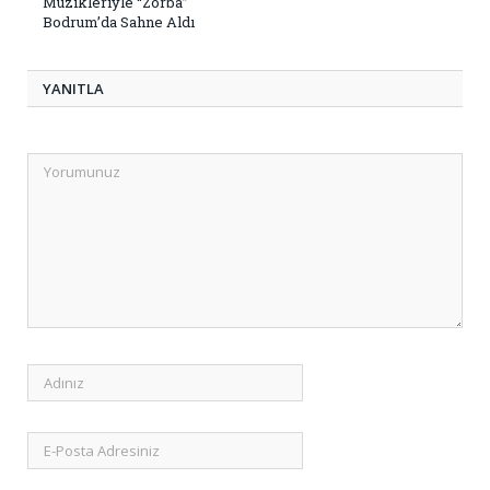
Müzikleriyle “Zorba”
Bodrum’da Sahne Aldı
YANITLA