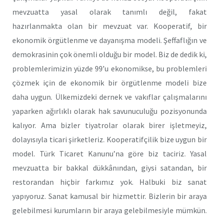
mevzuatta yasal olarak tanımlı değil, fakat
hazırlanmakta olan bir mevzuat var. Kooperatif, bir
ekonomik örgütlenme ve dayanışma modeli. Şeffaflığın ve
demokrasinin çok önemli olduğu bir model. Biz de dedik ki,
problemlerimizin yüzde 99’u ekonomikse, bu problemleri
çözmek için de ekonomik bir örgütlenme modeli bize
daha uygun. Ülkemizdeki dernek ve vakıflar çalışmalarını
yaparken ağırlıklı olarak hak savunuculuğu pozisyonunda
kalıyor. Ama bizler tiyatrolar olarak birer işletmeyiz,
dolayısıyla ticari şirketleriz. Kooperatifçilik bize uygun bir
model. Türk Ticaret Kanunu’na göre biz taciriz. Yasal
mevzuatta bir bakkal dükkânından, giysi satandan, bir
restorandan hiçbir farkımız yok. Halbuki biz sanat
yapıyoruz. Sanat kamusal bir hizmettir. Bizlerin bir araya
gelebilmesi kurumların bir araya gelebilmesiyle mümkün.