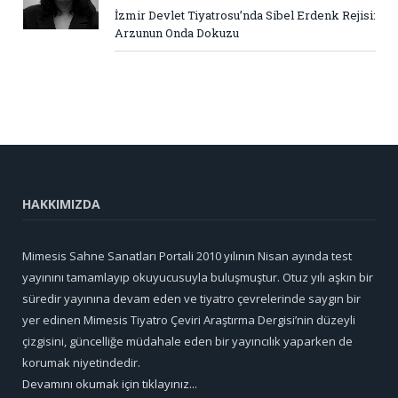
İzmir Devlet Tiyatrosu’nda Sibel Erdenk Rejisi:
Arzunun Onda Dokuzu
HAKKIMIZDA
Mimesis Sahne Sanatları Portali 2010 yılının Nisan ayında test
yayınını tamamlayıp okuyucusuyla buluşmuştur. Otuz yılı aşkın bir
süredir yayınına devam eden ve tiyatro çevrelerinde saygın bir
yer edinen Mimesis Tiyatro Çeviri Araştırma Dergisi’nin düzeyli
çizgisini, güncelliğe müdahale eden bir yayıncılık yaparken de
korumak niyetindedir.
Devamını okumak için tıklayınız...