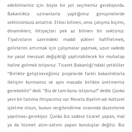
edebilmemiz için böyle bir yol seçmemiz gerekiyordu.
Bakanlıkta uzmanlarla yaptığımız görüşmelerde
sektörümüzü anlattık. Etkisi bilinen, ama çalışma biçimi,
dinamikleri, ihtiyaçları pek az bilinen bir sektörüz.
Tiyatroların üzerindeki maddi yükleri hafifletmek,
gelirlerini artırmak için çalışmalar yapmak, uzun vadede
ise yasal mevzuat değişikliği yaptırabilecek bir muhatap
haline gelmek istiyoruz. Ticaret Bakanlığı’ndaki yetkililer
“Birlikte geliştireceğimiz projelerde farklı bakanlıklarla
iletişim kurmamız ve aynı masada birlikte üretmemiz
gerekebilir” dedi. “Biz de tam bunu istiyoruz!” dedik. Çünkü
yeni bir tanıma ihtiyacımız var. Mesela diyelim adı kültürel
işletme olsun, bunun vergilendirme oranında düzenleme
yapılması gerekiyor. Çünkü biz sadece ticaret yapan, mal
ya da hizmet alım-satımı yapan kuruluşlar değiliz. Biz