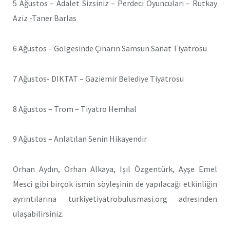
5 Ağustos – Adalet Sizsiniz – Perdeci Oyuncuları – Rutkay
Aziz -Taner Barlas
6 Ağustos – Gölgesinde Çınarın Samsun Sanat Tiyatrosu
7 Ağustos- DIKTAT – Gaziemir Belediye Tiyatrosu
8 Ağustos – Trom – Tiyatro Hemhal
9 Ağustos – Anlatılan Senin Hikayendir
Orhan Aydın, Orhan Alkaya, Işıl Özgentürk, Ayşe Emel
Mesci gibi birçok ismin söyleşinin de yapılacağı etkinliğin
ayrıntılarına turkiyetiyatrobulusmasi.org adresinden
ulaşabilirsiniz.