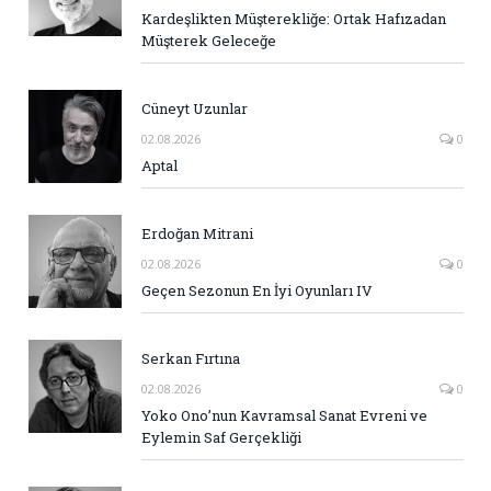
Kardeşlikten Müşterekliğe: Ortak Hafızadan
Müşterek Geleceğe
Cüneyt Uzunlar
02.08.2026
0
Aptal
Erdoğan Mitrani
02.08.2026
0
Geçen Sezonun En İyi Oyunları IV
Serkan Fırtına
02.08.2026
0
Yoko Ono’nun Kavramsal Sanat Evreni ve
Eylemin Saf Gerçekliği