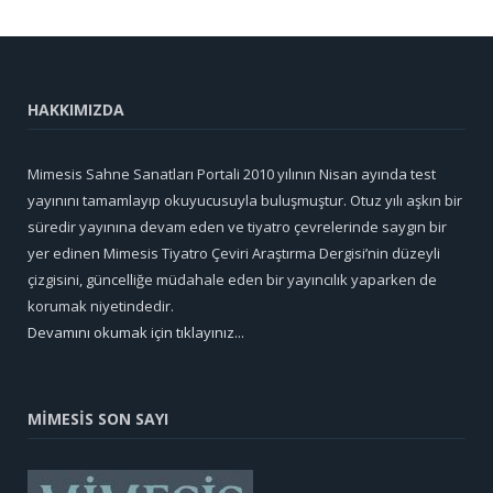
HAKKIMIZDA
Mimesis Sahne Sanatları Portali 2010 yılının Nisan ayında test
yayınını tamamlayıp okuyucusuyla buluşmuştur. Otuz yılı aşkın bir
süredir yayınına devam eden ve tiyatro çevrelerinde saygın bir
yer edinen Mimesis Tiyatro Çeviri Araştırma Dergisi’nin düzeyli
çizgisini, güncelliğe müdahale eden bir yayıncılık yaparken de
korumak niyetindedir.
Devamını okumak için tıklayınız...
MİMESİS SON SAYI