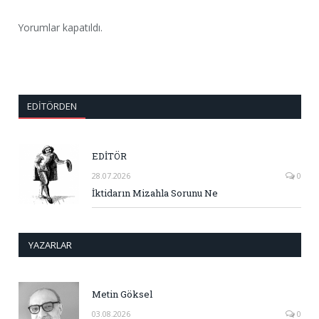
Yorumlar kapatıldı.
EDITÖRDEN
EDİTÖR
28.07.2026
0
İktidarın Mizahla Sorunu Ne
YAZARLAR
Metin Göksel
03.08.2026
0