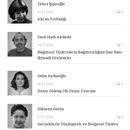
Zehra İpşiroğlu
27.07.2026
0
Akran Zorbalığı
Sacit Hadi Akdede
14.07.2026
0
Bağımsız Tiyatroların Bağımsızlığına Dair Bazı
İktisadi Gözlemler
Selin Aydınoğlu
08.07.2026
2
Deniz Göktaş Ölü Deniz Üzerine
Dikmen Gürün
07.07.2026
0
Gerçeklerle Yüzleşmek ve Belgesel Tiyatro