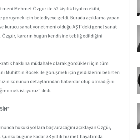
meni Mehmet Özgür ile 52 kişilik tiyatro ekibi,
e görüşmek için belediyeye geldi. Burada açıklama yapan
 ve kurucu sanat yönetmeni olduğu AŞT’deki genel sanat
. Özgür, kararın bugün kendisine tebliğ edildiğini
kratik hakkına müdahale olarak gördükleri için tüm
nı Muhittin Böcek ile görüşmek için geldiklerini belirten
mızın konunun detaylarından haberdar olup olmadığını
ğrenmek istiyoruz” dedi.
SİN”
nda hukuki yollara başvuracağını açıklayan Özgür,
. Çünkü bugüne kadar 33 yıllık hizmet hayatımda