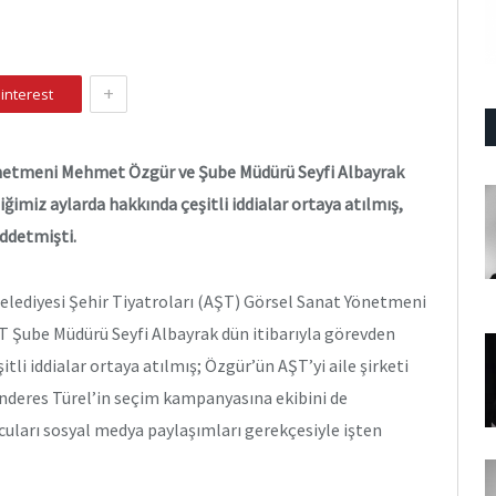
+
interest
netmeni Mehmet Özgür ve Şube Müdürü Seyfi Albayrak
iğimiz aylarda hakkında çeşitli iddialar ortaya atılmış,
ddetmişti.
elediyesi Şehir Tiyatroları (AŞT) Görsel Sanat Yönetmeni
Şube Müdürü Seyfi Albayrak dün itibarıyla görevden
li iddialar ortaya atılmış; Özgür’ün AŞT’yi aile şirketi
enderes Türel’in seçim kampanyasına ekibini de
ncuları sosyal medya paylaşımları gerekçesiyle işten