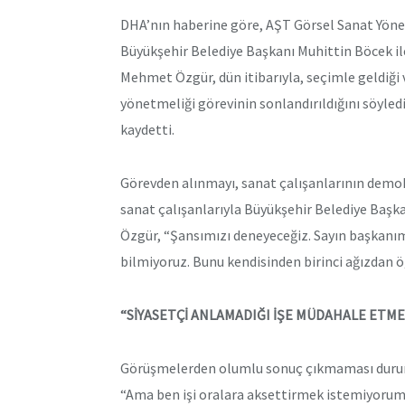
DHA’nın haberine göre, AŞT Görsel Sanat Yönet
Büyükşehir Belediye Başkanı Muhittin Böcek il
Mehmet Özgür, dün itibarıyla, seçimle geldiği
yönetmeliği görevinin sonlandırıldığını söyledi
kaydetti.
Görevden alınmayı, sanat çalışanlarının demo
sanat çalışanlarıyla Büyükşehir Belediye Başka
Özgür, “Şansımızı deneyeceğiz. Sayın başkanı
bilmiyoruz. Bunu kendisinden birinci ağızdan ö
“SİYASETÇİ ANLAMADIĞI İŞE MÜDAHALE ETME
Görüşmelerden olumlu sonuç çıkmaması durumu
“Ama ben işi oralara aksettirmek istemiyorum