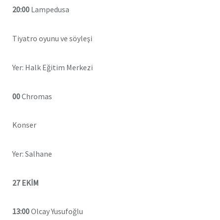
20:00
Lampedusa
Tiyatro oyunu ve söyleşi
Yer: Halk Eğitim Merkezi
00
Chromas
Konser
Yer: Salhane
27 EKİM
13:00
Olcay Yusufoğlu