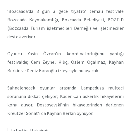
‘Bozcaada’da 3 gün 3 gece tiyatro’ temalı festivale
Bozcaada Kaymakamlığı, Bozcaada Belediyesi, BOZTID
(Bozcaada Turizm işletmecileri Derneği) ve işletmeciler
destek veriyor.
Oyuncu Yasin Özcan’ın koordinatörlüğünü yaptığı
festivalde; Cem Zeynel Kılıç, Özlem Öçalmaz, Kayhan
Berkin ve Deniz Karaoğlu izleyiciyle buluşacak.
Sahnelenecek oyunlar arasında Lampedusa mülteci
sorununa dikkat çekiyor; Kader Can askerlik hikayelerini
konu alıyor. Dostoyevski’nin hikayelerinden derlenen
Kreutzer Sonat’ı da Kayhan Berkin oynuyor.
İşte festival takvimi: