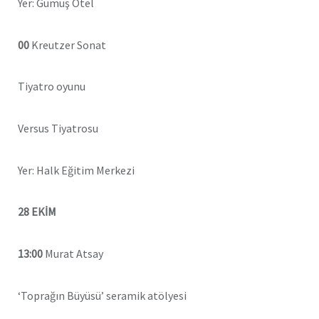
Yer: Gümüş Otel
00
Kreutzer Sonat
Tiyatro oyunu
Versus Tiyatrosu
Yer: Halk Eğitim Merkezi
28 EKİM
13:00
Murat Atsay
‘Toprağın Büyüsü’ seramik atölyesi