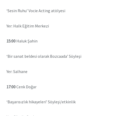
‘Sesin Ruhu’ Vocie Acting atölyesi
Yer: Halk Eğitim Merkezi
15:00
Haluk Şahin
‘Bir sanat beldesi olarak Bozcaada’ Söyleşi
Yer: Salhane
17:00
Cenk Doğar
‘Başarısızlık hikayeleri’ Söyleşi/etkinlik