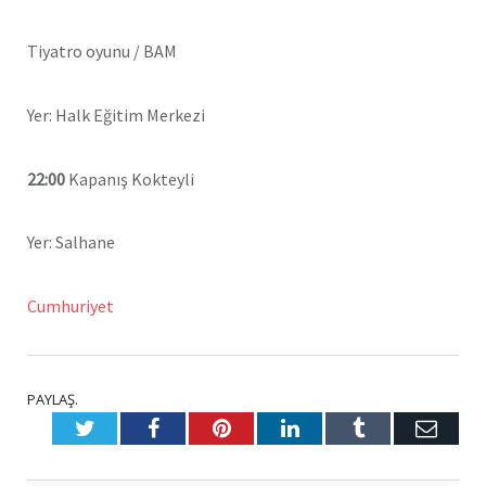
Tiyatro oyunu / BAM
Yer: Halk Eğitim Merkezi
22:00
Kapanış Kokteyli
Yer: Salhane
Cumhuriyet
PAYLAŞ.
Twitter
Facebook
Pinterest
LinkedIn
Tumblr
E-
Posta