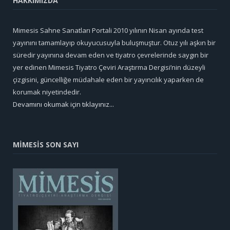
HAKKIMIZDA
Mimesis Sahne Sanatları Portali 2010 yılının Nisan ayında test
yayınını tamamlayıp okuyucusuyla buluşmuştur. Otuz yılı aşkın bir
süredir yayınına devam eden ve tiyatro çevrelerinde saygın bir
yer edinen Mimesis Tiyatro Çeviri Araştırma Dergisi’nin düzeyli
çizgisini, güncelliğe müdahale eden bir yayıncılık yaparken de
korumak niyetindedir.
Devamını okumak için tıklayınız...
MİMESİS SON SAYI