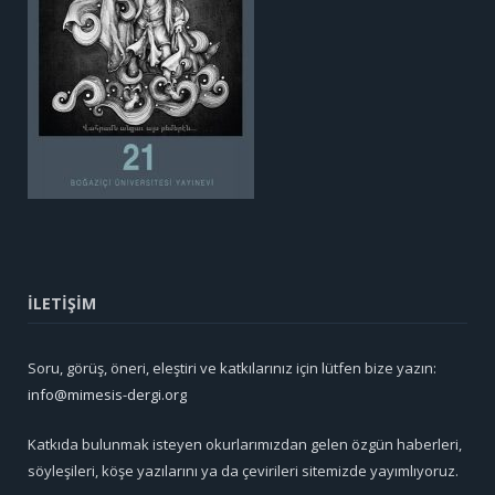
İLETİŞİM
Soru, görüş, öneri, eleştiri ve katkılarınız için lütfen bize yazın:
info@mimesis-dergi.org
Katkıda bulunmak isteyen okurlarımızdan gelen özgün haberleri,
söyleşileri, köşe yazılarını ya da çevirileri sitemizde yayımlıyoruz.