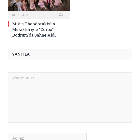
06.08.2026
0
Mikis Theodorakis’in
Müzikleriyle “Zorba”
Bodrum’da Sahne Aldı
YANITLA