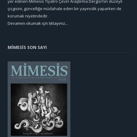
yer edinen Mimesis Tiyatro Çeviri Araştırma Dergisi’nin düzeyli
çizgisini, güncelliğe müdahale eden bir yayıncılık yaparken de
korumak niyetindedir.
Devamını okumak için tıklayınız...
MİMESİS SON SAYI