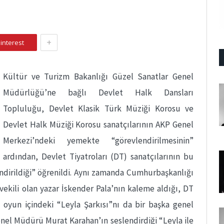
+
interest
Kültür ve Turizm Bakanlığı Güzel Sanatlar Genel
Müdürlüğü’ne bağlı Devlet Halk Dansları
Topluluğu, Devlet Klasik Türk Müziği Korosu ve
Devlet Halk Müziği Korosu sanatçılarının AKP Genel
Merkezi’ndeki yemekte “görevlendirilmesinin”
ardından, Devlet Tiyatroları (DT) sanatçılarının bu
dirildiği” öğrenildi. Aynı zamanda Cumhurbaşkanlığı
vekili olan yazar İskender Pala’nın kaleme aldığı, DT
oyun içindeki “Leyla Şarkısı”nı da bir başka genel
el Müdürü Murat Karahan’ın seslendirdiği “Leyla ile