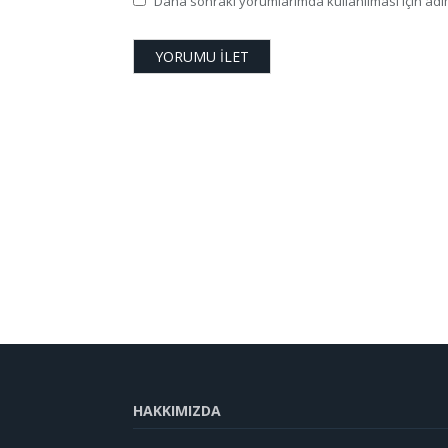
Daha sonraki yorumlarımda kullanılması için adım
HAKKIMIZDA