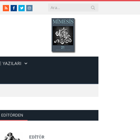
RSS
Facebook
Twitter
Instagram
 YAZILARI
EDITÖRDEN
EDİTÖR