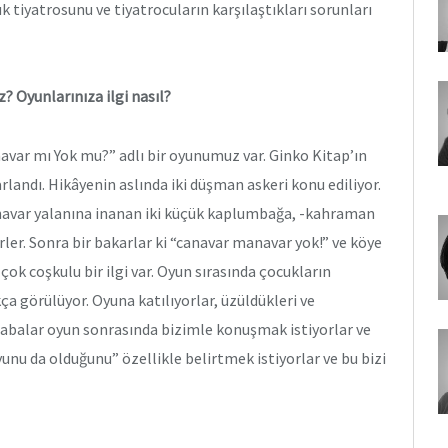
 tiyatrosunu ve tiyatrocuların karşılaştıkları sorunları
? Oyunlarınıza ilgi nasıl?
avar mı Yok mu?” adlı bir oyunumuz var. Ginko Kitap’ın
arlandı. Hikâyenin aslında iki düşman askeri konu ediliyor.
navar yalanına inanan iki küçük kaplumbağa, -kahraman
ler. Sonra bir bakarlar ki “canavar manavar yok!” ve köye
ok coşkulu bir ilgi var. Oyun sırasında çocukların
ça görülüyor. Oyuna katılıyorlar, üzüldükleri ve
e babalar oyun sonrasında bizimle konuşmak istiyorlar ve
unu da olduğunu” özellikle belirtmek istiyorlar ve bu bizi