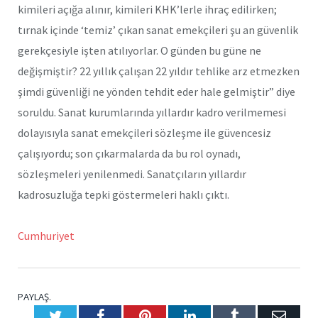
kimileri açığa alınır, kimileri KHK’lerle ihraç edilirken;
tırnak içinde ‘temiz’ çıkan sanat emekçileri şu an güvenlik
gerekçesiyle işten atılıyorlar. O günden bu güne ne
değişmiştir? 22 yıllık çalışan 22 yıldır tehlike arz etmezken
şimdi güvenliği ne yönden tehdit eder hale gelmiştir” diye
soruldu. Sanat kurumlarında yıllardır kadro verilmemesi
dolayısıyla sanat emekçileri sözleşme ile güvencesiz
çalışıyordu; son çıkarmalarda da bu rol oynadı,
sözleşmeleri yenilenmedi. Sanatçıların yıllardır
kadrosuzluğa tepki göstermeleri haklı çıktı.
Cumhuriyet
PAYLAŞ.
Twitter
Facebook
Pinterest
LinkedIn
Tumblr
E-