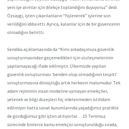
yeni işe alımlar için dilekçe toplandığını duyuyoruz” dedi.
Özsaygı, işten çıkarılanların “fişlenerek” işlerine son
verildiğini iddia etti. Ayrıca, kalanlar için de bir güvencenin
olmadığını belirtti.
Sendika açıklamasında da “Kimi arkadaşımıza güvenlik
soruşturmasından geçemedikleri için sözleşmelerinin
yapılamayacağı ifade edilmiştir. Ülkemizde yapılan
güvenlik soruşturması ‘benden olup olmadığının tespiti’
soruşturmasına dönüştüğü artık herkesin malumudur. Tek
adam rejiminin insan modeline uymayan emekçiler,
yetenek ve bilgi düzeyleri hiç irdelenmeden istihdam
edilmiyor hatta sanat kurumlarında yaşadığımız pratikte
de gördüğümüz gibi işten atılıyorlar… 15 Temmuz
sürecinde binlerce kamu emekçisi soruşturulduğu sırada,