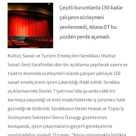
Çeşitli kurumlarda 150 kadar
çalışanın sözleşmesi
yenilenmedi, Adana DT bu
yüzden perde açamadı.
Kültür, Sanat ve Turizm Emekçileri Sendikası (Kültür
Sanat-Sen) tarafından dün bir açıklama yapılarak opera ve
tiyatro alanında sözleşmeli olarak çalışan yaklaşık 150
sanat emekçisinin işten çıkarıldığı ifade edildi. Sendika
açıklamasında Devlet Tiyatrosu’nda şu anda ciddi bir
karmaşa yaşandığı ve kimi müdürlüklerde iş yürümez hale
gelindiği de bildirildi. Sendikanın Genel Hukuk ve Toplu İş
Sözleşmesi Sekreteri Deniz Özsaygı gazetemize
konuşarak, işten çıkarmaların geçerli gerekçelerle
yapılmadığını söyledi. Özsaygı, “Kesin olmamakla birlikte