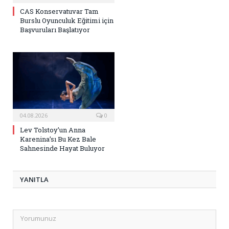
CAS Konservatuvar Tam
Burslu Oyunculuk Eğitimi için
Başvuruları Başlatıyor
04.08.2026
0
Lev Tolstoy’un Anna
Karenina’sı Bu Kez Bale
Sahnesinde Hayat Buluyor
YANITLA