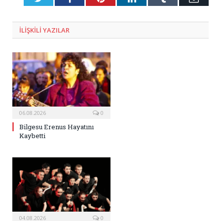
Posta
ILIŞKILI
YAZILAR
06.08.2026
0
Bilgesu Erenus Hayatını
Kaybetti
04.08.2026
0