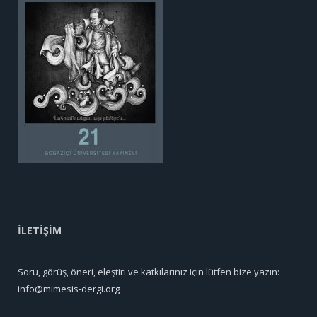
İLETİŞİM
Soru, görüş, öneri, eleştiri ve katkılarınız için lütfen bize yazın:
info@mimesis-dergi.org