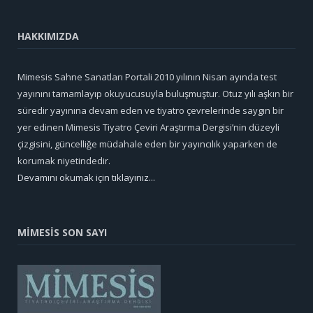
HAKKIMIZDA
Mimesis Sahne Sanatları Portali 2010 yılının Nisan ayında test
yayınını tamamlayıp okuyucusuyla buluşmuştur. Otuz yılı aşkın bir
süredir yayınına devam eden ve tiyatro çevrelerinde saygın bir
yer edinen Mimesis Tiyatro Çeviri Araştırma Dergisi’nin düzeyli
çizgisini, güncelliğe müdahale eden bir yayıncılık yaparken de
korumak niyetindedir.
Devamını okumak için tıklayınız...
MİMESİS SON SAYI