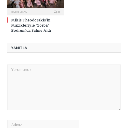
06.08.2026
0
Mikis Theodorakis’in
Müzikleriyle “Zorba”
Bodrum’da Sahne Aldı
YANITLA