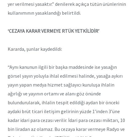
yer verilmesi yasaktır.” denilerek açıkça tütün ürünlerinin
kullanımının yasaklandığı belirtildi.
‘CEZAYA KARAR VERMEYE RTÜK YETKİLİDİR’
Kararda, şunlar kaydedildi:
“Aynı kanunun ilgili bir başka maddesinde ise yasağın
görsel yayın yoluyla ihlal edilmesi halinde, yasağa aykırı
yayın yapan medya hizmet sağlayıcı kuruluşa ihlalin
ağırlığı ve yayının ortamı ve alanı göz önünde
bulundurularak, ihlalin tespit edildiği aydan bir önceki
aydaki brüt ticari iletişim gelirinin yüzde 1’inden 3’üne
kadar idari para cezası verilir. İdari para cezası miktarı, 10
bin liradan az olamaz. Bu cezaya karar vermeye Radyo ve