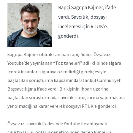
Rapçi Sagopa Kajmer, ifade
verdi. Savcılık, dosyayı
incelemesi için RTÜK’e
gönderdi.
Sagopa Kajmer olarak tanınan rapçi Yunus Özyavuz,
Youtube’de yayınlanan “Toz taneleri” adlı klibinde sigara
içerek insanları sigaraya özendirdiği gerekçesiyle
başlatılan soruşturma kapsamında İstanbul Cumhuriyet
Başsavcılığına ifade verdi. Bir kişinin ihbarı üzerine
başlatılan soruşturmada savcılık, soruşturma yapılmasına
yer olmadığına karar vererek dosyayı RTÜK’e gönderdi.
Özyavuz, savcılık ifadesinde Youtube ile anlaşmalı
çalıştıklarını, onların denetiminden geçen kliplerin