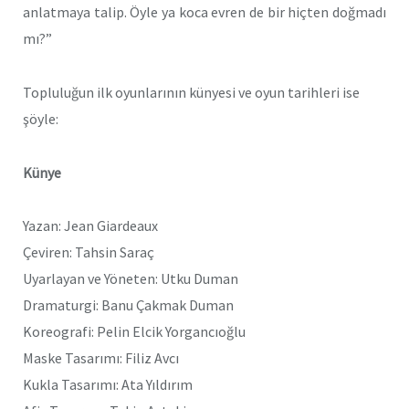
anlatmaya talip. Öyle ya koca evren de bir hiçten doğmadı
mı?”
Topluluğun ilk oyunlarının künyesi ve oyun tarihleri ise
şöyle:
Künye
Yazan: Jean Giardeaux
Çeviren: Tahsin Saraç
Uyarlayan ve Yöneten: Utku Duman
Dramaturgi: Banu Çakmak Duman
Koreografi: Pelin Elcik Yorgancıoğlu
Maske Tasarımı: Filiz Avcı
Kukla Tasarımı: Ata Yıldırım