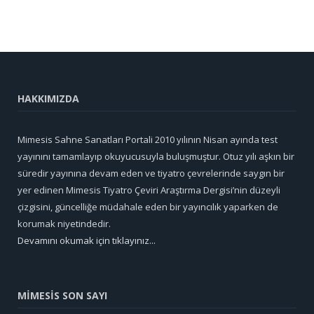
HAKKIMIZDA
Mimesis Sahne Sanatları Portali 2010 yılının Nisan ayında test
yayınını tamamlayıp okuyucusuyla buluşmuştur. Otuz yılı aşkın bir
süredir yayınına devam eden ve tiyatro çevrelerinde saygın bir
yer edinen Mimesis Tiyatro Çeviri Araştırma Dergisi’nin düzeyli
çizgisini, güncelliğe müdahale eden bir yayıncılık yaparken de
korumak niyetindedir.
Devamını okumak için tıklayınız...
MİMESİS SON SAYI