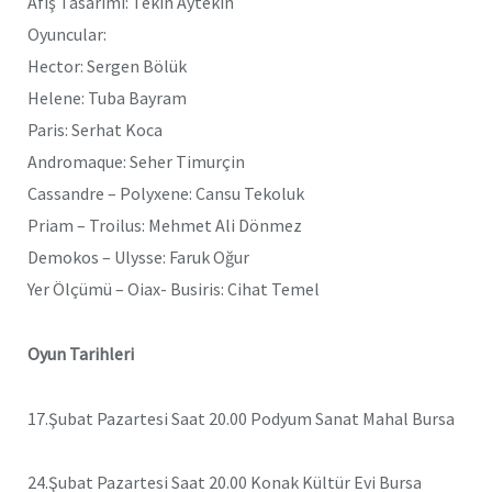
Afiş Tasarımı: Tekin Aytekin
Oyuncular:
Hector: Sergen Bölük
Helene: Tuba Bayram
Paris: Serhat Koca
Andromaque: Seher Timurçin
Cassandre – Polyxene: Cansu Tekoluk
Priam – Troilus: Mehmet Ali Dönmez
Demokos – Ulysse: Faruk Oğur
Yer Ölçümü – Oiax- Busiris: Cihat Temel
Oyun Tarihleri
17.Şubat Pazartesi Saat 20.00 Podyum Sanat Mahal Bursa
24.Şubat Pazartesi Saat 20.00 Konak Kültür Evi Bursa