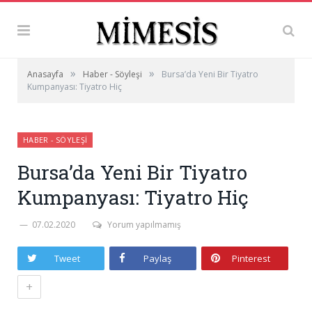
»
»
Anasayfa
Haber - Söyleşi
Bursa’da Yeni Bir Tiyatro
Kumpanyası: Tiyatro Hiç
HABER - SÖYLEŞI
Bursa’da Yeni Bir Tiyatro
Kumpanyası: Tiyatro Hiç
07.02.2020
Yorum yapılmamış
Tweet
Paylaş
Pinterest
+