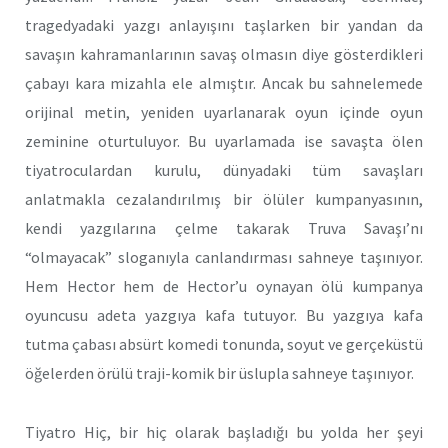
tragedyadaki yazgı anlayışını taşlarken bir yandan da
savaşın kahramanlarının savaş olmasın diye gösterdikleri
çabayı kara mizahla ele almıştır. Ancak bu sahnelemede
orijinal metin, yeniden uyarlanarak oyun içinde oyun
zeminine oturtuluyor. Bu uyarlamada ise savaşta ölen
tiyatroculardan kurulu, dünyadaki tüm savaşları
anlatmakla cezalandırılmış bir ölüler kumpanyasının,
kendi yazgılarına çelme takarak Truva Savaşı’nı
“olmayacak” sloganıyla canlandırması sahneye taşınıyor.
Hem Hector hem de Hector’u oynayan ölü kumpanya
oyuncusu adeta yazgıya kafa tutuyor. Bu yazgıya kafa
tutma çabası absürt komedi tonunda, soyut ve gerçeküstü
öğelerden örülü traji-komik bir üslupla sahneye taşınıyor.
Tiyatro Hiç, bir hiç olarak başladığı bu yolda her şeyi