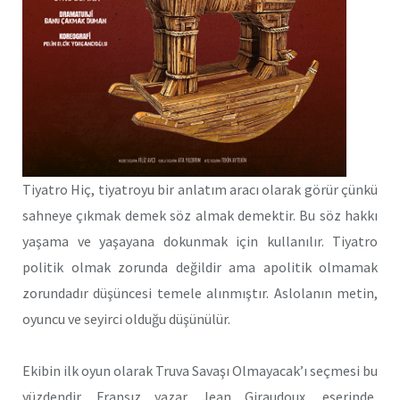
Tiyatro Hiç, tiyatroyu bir anlatım aracı olarak görür çünkü
sahneye çıkmak demek söz almak demektir. Bu söz hakkı
yaşama ve yaşayana dokunmak için kullanılır. Tiyatro
politik olmak zorunda değildir ama apolitik olmamak
zorundadır düşüncesi temele alınmıştır. Aslolanın metin,
oyuncu ve seyirci olduğu düşünülür.
Ekibin ilk oyun olarak Truva Savaşı Olmayacak’ı seçmesi bu
yüzdendir. Fransız yazar Jean Giraudoux, eserinde,