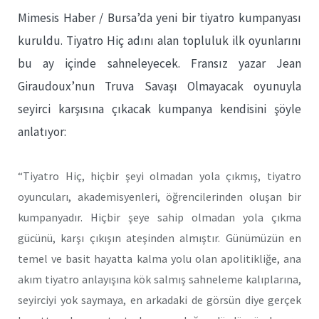
Mimesis Haber / Bursa’da yeni bir tiyatro kumpanyası
kuruldu. Tiyatro Hiç adını alan topluluk ilk oyunlarını
bu ay içinde sahneleyecek. Fransız yazar Jean
Giraudoux’nun Truva Savaşı Olmayacak oyunuyla
seyirci karşısına çıkacak kumpanya kendisini şöyle
anlatıyor:
“Tiyatro Hiç, hiçbir şeyi olmadan yola çıkmış, tiyatro
oyuncuları, akademisyenleri, öğrencilerinden oluşan bir
kumpanyadır. Hiçbir şeye sahip olmadan yola çıkma
gücünü, karşı çıkışın ateşinden almıştır. Günümüzün en
temel ve basit hayatta kalma yolu olan apolitikliğe, ana
akım tiyatro anlayışına kök salmış sahneleme kalıplarına,
seyirciyi yok saymaya, en arkadaki de görsün diye gerçek