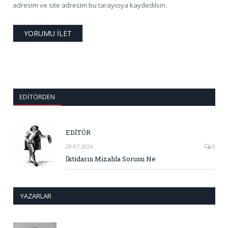
adresim ve site adresim bu tarayıcıya kaydedilsin.
EDITÖRDEN
EDİTÖR
28.07.2026
0
İktidarın Mizahla Sorunu Ne
YAZARLAR