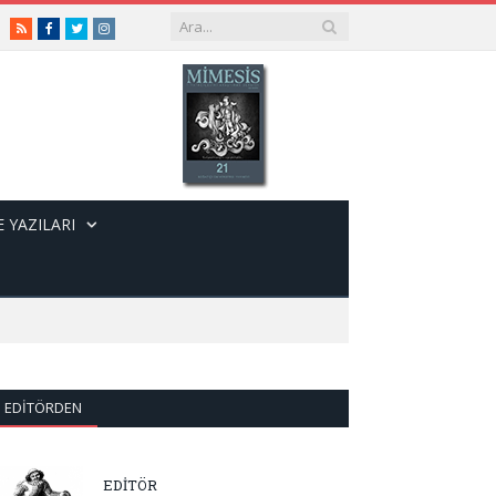
RSS
Facebook
Twitter
Instagram
 YAZILARI
EDITÖRDEN
EDİTÖR