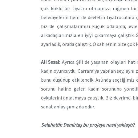
çok köklü bir tiyatro olmamıza rağmen bir y
belediyelerin hem de devletin tiyatroculara ç
biz de çalışmalarımızı küçük odalarda, evl
arkadaşlarımızla en iyiyi çıkarmaya çalıştık.
ayarladık, orada çalıştık. O sahnenin bize çok k
Ali Sesal:
Ayrıca Şili de yaşanan olayları hatı
kadın oyuncuydu. Carrara’ya yapılan şey, aynı 
bunu düşünüp etkilendik. Aslında seçtiğimiz
sorunu haline gelen kadın sorununa yönelik
öykülerini anlatmaya çalıştık. Biz devrimci b
sanat anlayışımız da odur.
Selahattin Demirtaş bu projeye nasıl yaklaştı?