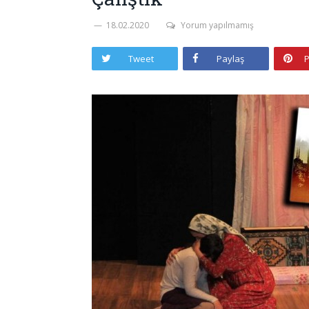
18.02.2020
Yorum yapılmamış
Tweet
Paylaş
P