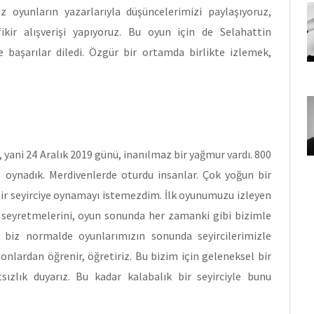
 oyunların yazarlarıyla düşüncelerimizi paylaşıyoruz,
ikir alışverişi yapıyoruz. Bu oyun için de Selahattin
ze başarılar diledi. Özgür bir ortamda birlikte izlemek,
 yani 24 Aralık 2019 günü, inanılmaz bir yağmur vardı. 800
ye oynadık. Merdivenlerde oturdu insanlar. Çok yoğun bir
k bir seyirciye oynamayı istemezdim. İlk oyunumuzu izleyen
, seyretmelerini, oyun sonunda her zamanki gibi bizimle
 biz normalde oyunlarımızın sonunda seyircilerimizle
 onlardan öğrenir, öğretiriz. Bu bizim için geleneksel bir
zlık duyarız. Bu kadar kalabalık bir seyirciyle bunu