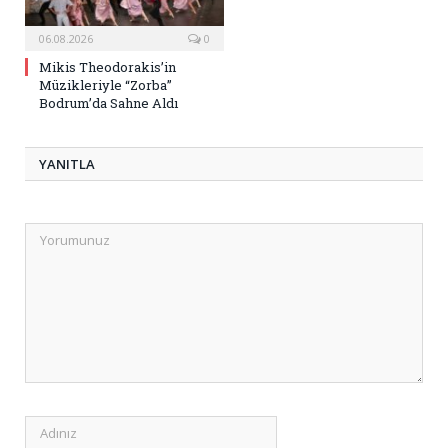
06.08.2026
0
Mikis Theodorakis’in
Müzikleriyle “Zorba”
Bodrum’da Sahne Aldı
YANITLA