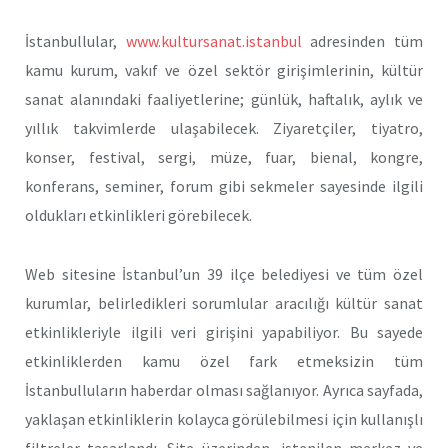
İstanbullular,
www.kultursanat.istanbul
adresinden tüm
kamu kurum, vakıf ve özel sektör girişimlerinin, kültür
sanat alanındaki faaliyetlerine; günlük, haftalık, aylık ve
yıllık takvimlerde ulaşabilecek. Ziyaretçiler, tiyatro,
konser, festival, sergi, müze, fuar, bienal, kongre,
konferans, seminer, forum gibi sekmeler sayesinde ilgili
oldukları etkinlikleri görebilecek.
Web sitesine İstanbul’un 39 ilçe belediyesi ve tüm özel
kurumlar, belirledikleri sorumlular aracılığı kültür sanat
etkinlikleriyle ilgili veri girişini yapabiliyor. Bu sayede
etkinliklerden kamu özel fark etmeksizin tüm
İstanbulluların haberdar olması sağlanıyor. Ayrıca sayfada,
yaklaşan etkinliklerin kolayca görülebilmesi için kullanışlı